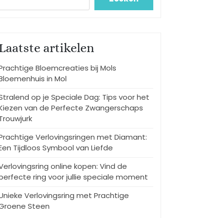
Laatste artikelen
Prachtige Bloemcreaties bij Mols
Bloemenhuis in Mol
Stralend op je Speciale Dag: Tips voor het
Kiezen van de Perfecte Zwangerschaps
Trouwjurk
Prachtige Verlovingsringen met Diamant:
Een Tijdloos Symbool van Liefde
Verlovingsring online kopen: Vind de
perfecte ring voor jullie speciale moment
Unieke Verlovingsring met Prachtige
Groene Steen