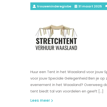
trouweninderegiobe
31 maart 2025
Huur een Tent in het Waasland voor jouw 
voor jouw Speciale Gelegenheid Ben je op z
evenement in het Waasland? Overweeg dan
tent biedt tal van voordelen en geeft […]
Lees
Lees meer
meer