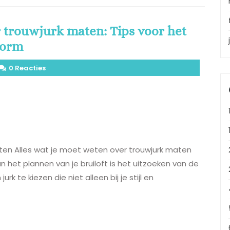
r trouwjurk maten: Tips voor het
vorm
0 Reacties
ten Alles wat je moet weten over trouwjurk maten
et plannen van je bruiloft is het uitzoeken van de
rk te kiezen die niet alleen bij je stijl en