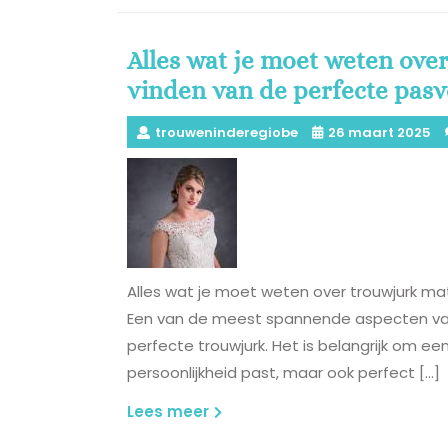
Alles wat je moet weten ove
vinden van de perfecte pas
trouweninderegiobe
26 maart 2025
Alles wat je moet weten over trouwjurk ma
Een van de meest spannende aspecten van h
perfecte trouwjurk. Het is belangrijk om een ju
persoonlijkheid past, maar ook perfect […]
Lees
Lees meer
meer