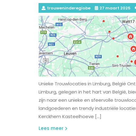
trouweninderegiobe
27 maart 2025
Unieke Trouwlocaties in Limburg, België Ont
Limburg, gelegen in het hart van België, b
zijn naar een unieke en sfeervolle trouwloca
landgoederen en trendy industriële locatie
Kerckhem Kasteelhoeve […]
Lees
Lees meer
meer