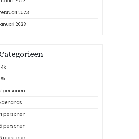
maart 2023
februari 2023
januari 2023
Categorieën
14k
18k
2 personen
2dehands
4 personen
5 personen
6 personen