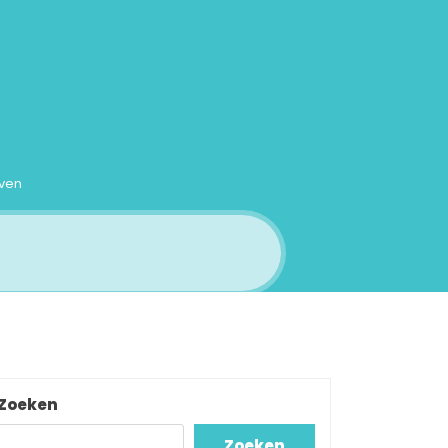
even
Zoeken
Zoeken