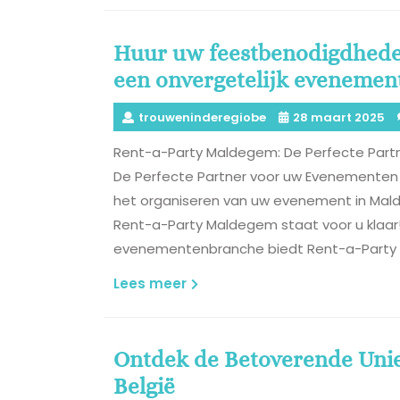
Huur uw feestbenodigdhede
een onvergetelijk evenemen
trouweninderegiobe
28 maart 2025
Rent-a-Party Maldegem: De Perfecte Par
De Perfecte Partner voor uw Evenementen 
het organiseren van uw evenement in Mal
Rent-a-Party Maldegem staat voor u klaar!
evenementenbranche biedt Rent-a-Party
Lees
Lees meer
meer
Ontdek de Betoverende Unie
België