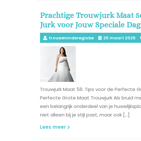
Prachtige Trouwjurk Maat 56
Jurk voor Jouw Speciale Dag
trouweninderegiobe
25 maart 2025
Trouwjurk Maat 56: Tips voor de Perfecte G
Perfecte Grote Maat Trouwjurk Als bruid m
een belangrijk onderdeel van je huwelijkspla
niet alleen bij je stijl past, maar ook […]
Lees
Lees meer
meer