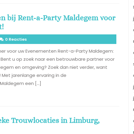
n bij Rent-a-Party Maldegem voor
t!
0 Reacties
tner voor uw Evenementen Rent-a-Party Maldegem:
Bent u op zoek naar een betrouwbare partner voor
degem en omgeving? Zoek dan niet verder, want
 Met jarenlange ervaring in de
 Maldegem een […]
ke Trouwlocaties in Limburg,