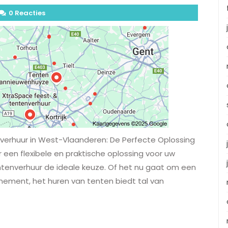
0 Reacties
erhuur in West-Vlaanderen: De Perfecte Oplossing
 een flexibele en praktische oplossing voor uw
tenverhuur de ideale keuze. Of het nu gaat om een
evenement, het huren van tenten biedt tal van