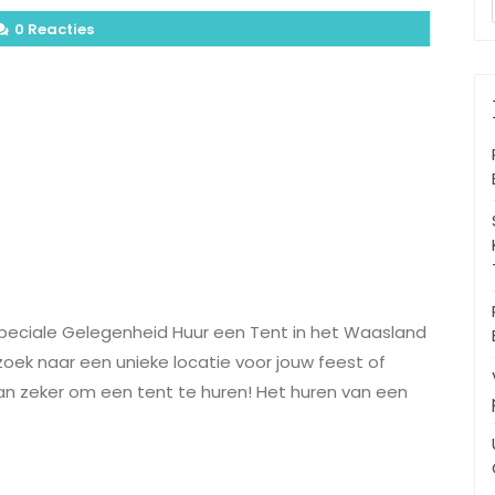
0 Reacties
Speciale Gelegenheid Huur een Tent in het Waasland
oek naar een unieke locatie voor jouw feest of
 zeker om een tent te huren! Het huren van een