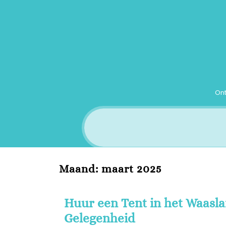
Ga
naar
inhoud
Ont
Maand:
maart 2025
Huur een Tent in het Waasla
Gelegenheid