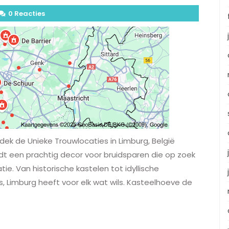
0 Reacties
dek de Unieke Trouwlocaties in Limburg, België
iedt een prachtig decor voor bruidsparen die op zoek
tie. Van historische kastelen tot idyllische
s, Limburg heeft voor elk wat wils. Kasteelhoeve de