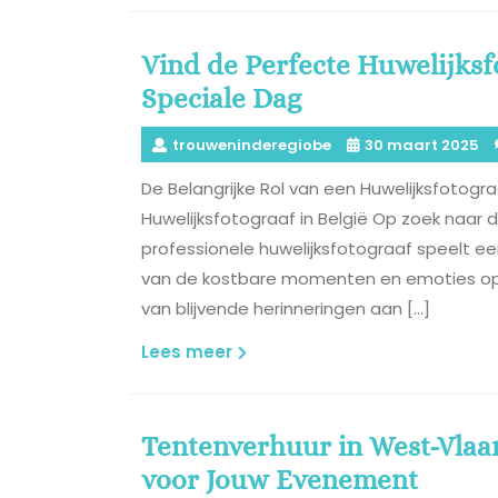
Vind de Perfecte Huwelijksf
Speciale Dag
trouweninderegiobe
30 maart 2025
De Belangrijke Rol van een Huwelijksfotograa
Huwelijksfotograaf in België Op zoek naar d
professionele huwelijksfotograaf speelt e
van de kostbare momenten en emoties op 
van blijvende herinneringen aan […]
Lees
Lees meer
meer
Tentenverhuur in West-Vlaa
voor Jouw Evenement