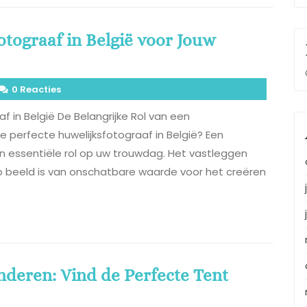
otograaf in België voor Jouw
0 Reacties
f in België De Belangrijke Rol van een
e perfecte huwelijksfotograaf in België? Een
en essentiële rol op uw trouwdag. Het vastleggen
beeld is van onschatbare waarde voor het creëren
nderen: Vind de Perfecte Tent