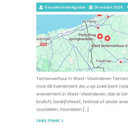
trouweninderegiobe
29 maart 2025
Tentenverhuur in West-Vlaanderen Tentenv
Voor Elk Evenement Als u op zoek bent naar
evenement in West-Vlaanderen, dan is ten
bruiloft, bedrijfsfeest, festival of ander 
voordelen. Voordelen […]
Lees
Lees meer
meer