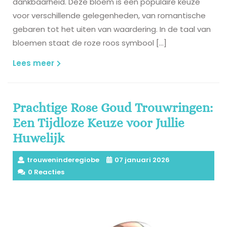
dankbaarheid. Deze bloem is een populaire keuze
voor verschillende gelegenheden, van romantische
gebaren tot het uiten van waardering. In de taal van
bloemen staat de roze roos symbool […]
Lees
Lees meer
meer
Prachtige Rose Goud Trouwringen:
Een Tijdloze Keuze voor Jullie
Huwelijk
trouweninderegiobe
07 januari 2026
0 Reacties