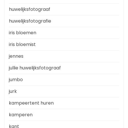
huwelijksfotograaf
huwelijksfotografie
iris bloemen
iris bloemist
jennes
jullie huwelijksfotograaf
jumbo
jurk
kampeertent huren
kamperen
kant