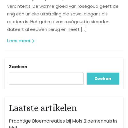
verbintenis. De warme gloed van roségoud geeft de
ring een unieke uitstraling die zowel elegant als
modern is. Het gebruik van roségoud in sieraden
dateert al eeuwen terug en heeft […]
Lees
Lees meer
meer
Zoeken
Zoeken
Laatste artikelen
Prachtige Bloemcreaties bij Mols Bloemenhuis in
Mol