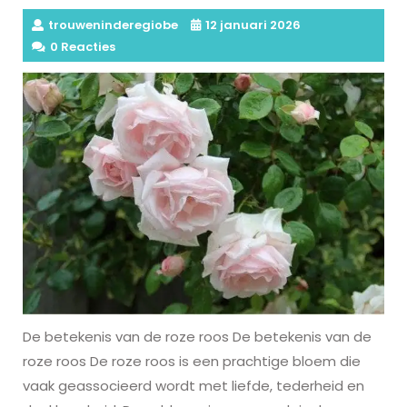
trouweninderegiobe
12 januari 2026
0 Reacties
De betekenis van de roze roos De betekenis van de
roze roos De roze roos is een prachtige bloem die
vaak geassocieerd wordt met liefde, tederheid en