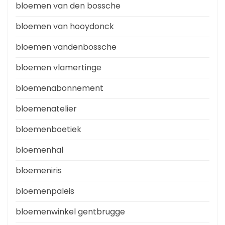
bloemen van den bossche
bloemen van hooydonck
bloemen vandenbossche
bloemen vlamertinge
bloemenabonnement
bloemenatelier
bloemenboetiek
bloemenhal
bloemeniris
bloemenpaleis
bloemenwinkel gentbrugge