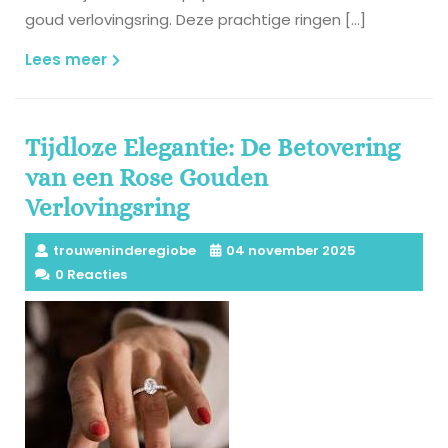
goud verlovingsring. Deze prachtige ringen […]
Lees
Lees meer
meer
Tijdloze Elegantie: De Betovering
van een Rose Gouden
Verlovingsring
trouweninderegiobe
04 november 2025
0 Reacties