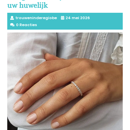
uw huwelijk
trouweninderegiobe
24 mei 2026
0 Reacties