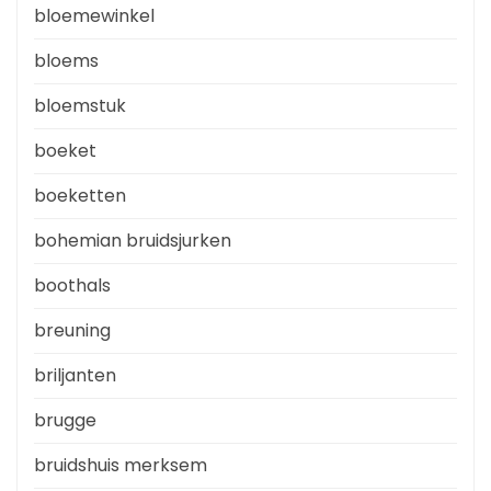
bloemewinkel
bloems
bloemstuk
boeket
boeketten
bohemian bruidsjurken
boothals
breuning
briljanten
brugge
bruidshuis merksem