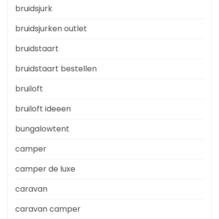
bruidsjurk
bruidsjurken outlet
bruidstaart
bruidstaart bestellen
bruiloft
bruiloft ideeen
bungalowtent
camper
camper de luxe
caravan
caravan camper