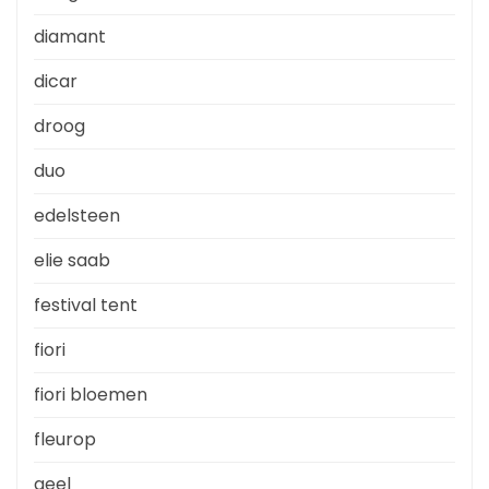
diamant
dicar
droog
duo
edelsteen
elie saab
festival tent
fiori
fiori bloemen
fleurop
geel