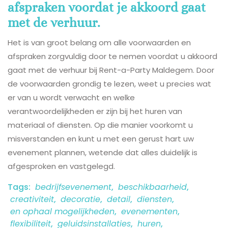
afspraken voordat je akkoord gaat
met de verhuur.
Het is van groot belang om alle voorwaarden en
afspraken zorgvuldig door te nemen voordat u akkoord
gaat met de verhuur bij Rent-a-Party Maldegem. Door
de voorwaarden grondig te lezen, weet u precies wat
er van u wordt verwacht en welke
verantwoordelijkheden er zijn bij het huren van
materiaal of diensten. Op die manier voorkomt u
misverstanden en kunt u met een gerust hart uw
evenement plannen, wetende dat alles duidelijk is
afgesproken en vastgelegd.
Tags:
bedrijfsevenement
,
beschikbaarheid
,
creativiteit
,
decoratie
,
detail
,
diensten
,
en ophaal mogelijkheden
,
evenementen
,
flexibiliteit
,
geluidsinstallaties
,
huren
,