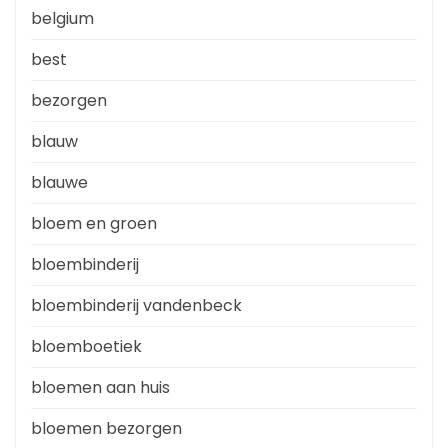
belgium
best
bezorgen
blauw
blauwe
bloem en groen
bloembinderij
bloembinderij vandenbeck
bloemboetiek
bloemen aan huis
bloemen bezorgen