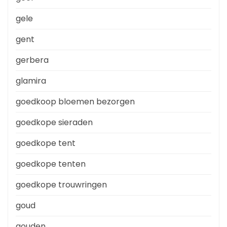
gele
gent
gerbera
glamira
goedkoop bloemen bezorgen
goedkope sieraden
goedkope tent
goedkope tenten
goedkope trouwringen
goud
gouden