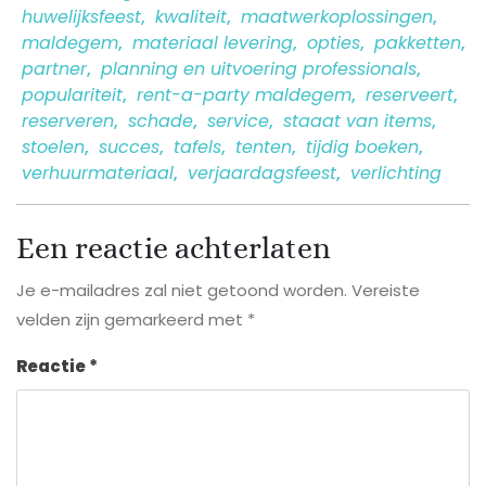
huwelijksfeest
,
kwaliteit
,
maatwerkoplossingen
,
maldegem
,
materiaal levering
,
opties
,
pakketten
,
partner
,
planning en uitvoering professionals
,
populariteit
,
rent-a-party maldegem
,
reserveert
,
reserveren
,
schade
,
service
,
staaat van items
,
stoelen
,
succes
,
tafels
,
tenten
,
tijdig boeken
,
verhuurmateriaal
,
verjaardagsfeest
,
verlichting
Een reactie achterlaten
Je e-mailadres zal niet getoond worden.
Vereiste
velden zijn gemarkeerd met
*
Reactie
*