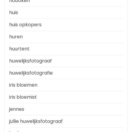
hoboken
huis
huis opkopers
huren
huurtent
huwelijksfotograaf
huwelijksfotografie
iris bloemen
iris bloemist
jennes
jullie huwelijksfotograaf