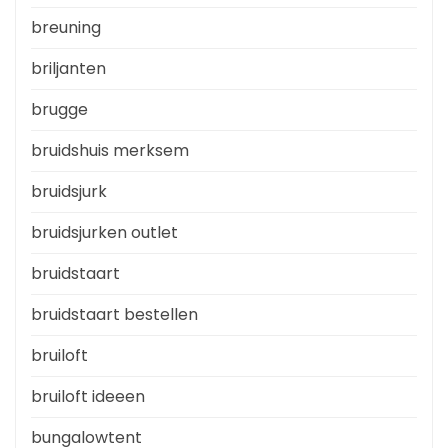
breuning
briljanten
brugge
bruidshuis merksem
bruidsjurk
bruidsjurken outlet
bruidstaart
bruidstaart bestellen
bruiloft
bruiloft ideeen
bungalowtent