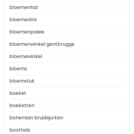
bloemenhal
bloemeniris
bloemenpaleis
bloemenwinkel gentbrugge
bloemewinkel
bloems
bloemstuk
boeket
boeketten
bohemian bruidsjurken
boothals