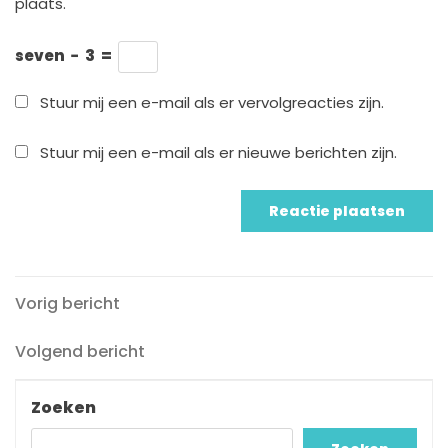
plaats.
seven
−
3
=
Stuur mij een e-mail als er vervolgreacties zijn.
Stuur mij een e-mail als er nieuwe berichten zijn.
Vorig
Berichtnavigatie
Vorig bericht
bericht
Volgend
Volgend bericht
bericht
Zoeken