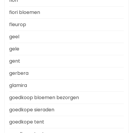
fiori
fiori bloemen
fleurop
geel
gele
gent
gerbera
glamira
goedkoop bloemen bezorgen
goedkope sieraden
goedkope tent