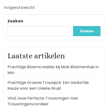
bericht
Volgend
Volgend bericht
bericht
Zoeken
Zoeken
Laatste artikelen
Prachtige Bloemcreaties bij Mols Bloemenhuis in
Mol
Prachtige Groene Trouwjurk: Een Gedurfde
Keuze voor een Unieke Bruid
Vind Jouw Perfecte Trouwringen met
Trouwringenvoordeel