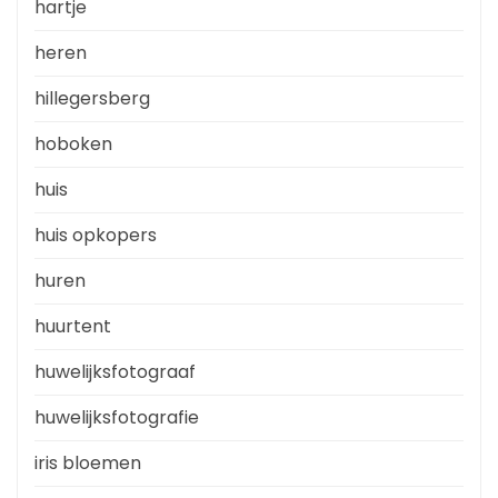
hartje
heren
hillegersberg
hoboken
huis
huis opkopers
huren
huurtent
huwelijksfotograaf
huwelijksfotografie
iris bloemen