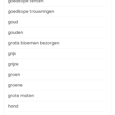
goedkope tenten
goedkope trouwringen
goud
gouden
gratis bloemen bezorgen
grijs
grijze
groen
groene
grote maten
hand