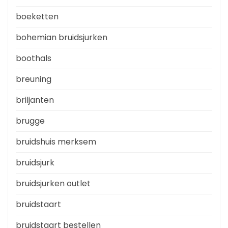
boeketten
bohemian bruidsjurken
boothals
breuning
briljanten
brugge
bruidshuis merksem
bruidsjurk
bruidsjurken outlet
bruidstaart
bruidstaart bestellen