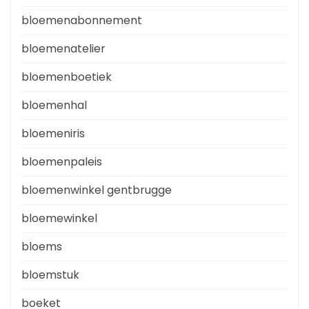
bloemenabonnement
bloemenatelier
bloemenboetiek
bloemenhal
bloemeniris
bloemenpaleis
bloemenwinkel gentbrugge
bloemewinkel
bloems
bloemstuk
boeket