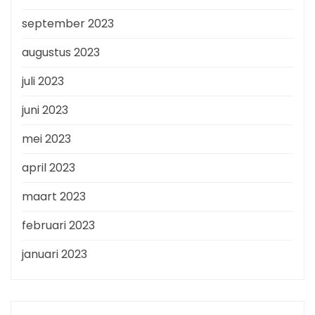
september 2023
augustus 2023
juli 2023
juni 2023
mei 2023
april 2023
maart 2023
februari 2023
januari 2023