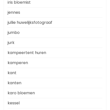
iris bloemist
jennes
jullie huwelijksfotograaf
jumbo
jurk
kampeertent huren
kamperen
kant
kanten
karo bloemen
kessel