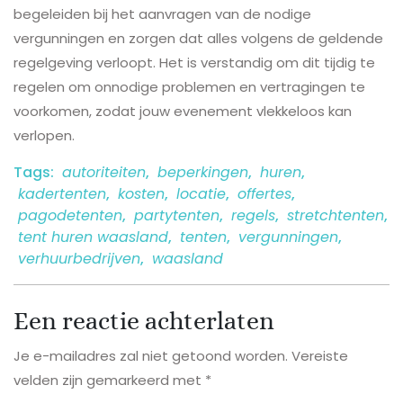
begeleiden bij het aanvragen van de nodige
vergunningen en zorgen dat alles volgens de geldende
regelgeving verloopt. Het is verstandig om dit tijdig te
regelen om onnodige problemen en vertragingen te
voorkomen, zodat jouw evenement vlekkeloos kan
verlopen.
Tags:
autoriteiten
,
beperkingen
,
huren
,
kadertenten
,
kosten
,
locatie
,
offertes
,
pagodetenten
,
partytenten
,
regels
,
stretchtenten
,
tent huren waasland
,
tenten
,
vergunningen
,
verhuurbedrijven
,
waasland
Een reactie achterlaten
Je e-mailadres zal niet getoond worden.
Vereiste
velden zijn gemarkeerd met
*