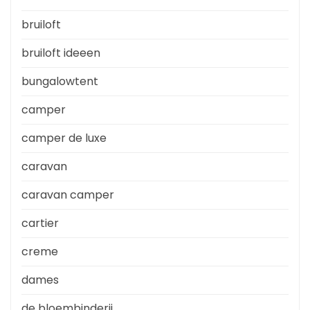
bruiloft
bruiloft ideeen
bungalowtent
camper
camper de luxe
caravan
caravan camper
cartier
creme
dames
de bloembinderij