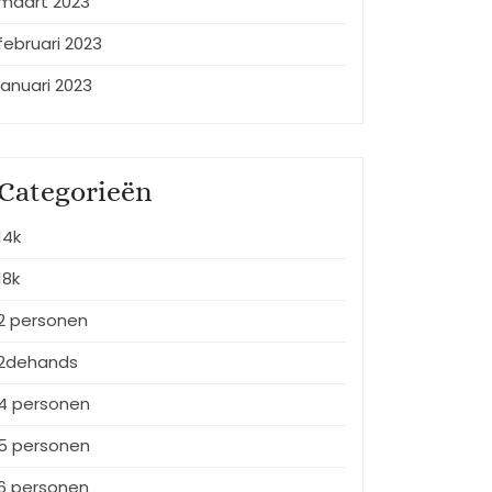
maart 2023
februari 2023
januari 2023
Categorieën
14k
18k
2 personen
2dehands
4 personen
5 personen
6 personen