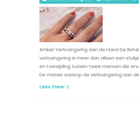
Artikel: Verlovingsring aan de Hand De Bet
verlovingsring is meer dan alleen een stukje
en toewijding tussen twee mensen die er
De manier waarop de verlovingsring aan d
Lees
Lees meer
meer