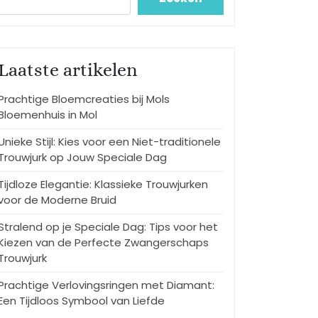
Laatste artikelen
Prachtige Bloemcreaties bij Mols
Bloemenhuis in Mol
Unieke Stijl: Kies voor een Niet-traditionele
Trouwjurk op Jouw Speciale Dag
Tijdloze Elegantie: Klassieke Trouwjurken
voor de Moderne Bruid
Stralend op je Speciale Dag: Tips voor het
Kiezen van de Perfecte Zwangerschaps
Trouwjurk
Prachtige Verlovingsringen met Diamant:
Een Tijdloos Symbool van Liefde