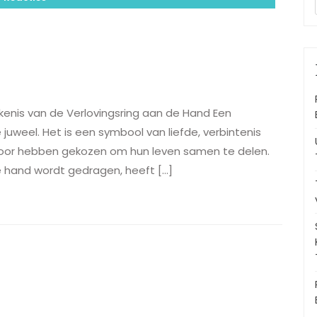
ekenis van de Verlovingsring aan de Hand Een
 juweel. Het is een symbool van liefde, verbintenis
voor hebben gekozen om hun leven samen te delen.
e hand wordt gedragen, heeft […]