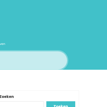
even
Zoeken
Zoeken