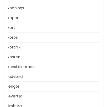
koonings
kopen
kort
korte
kortrijk
kosten
kunstbloemen
ladybird
lengte
levertijd
limburg