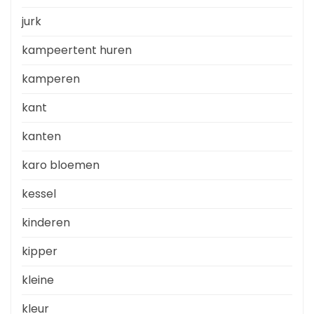
jurk
kampeertent huren
kamperen
kant
kanten
karo bloemen
kessel
kinderen
kipper
kleine
kleur