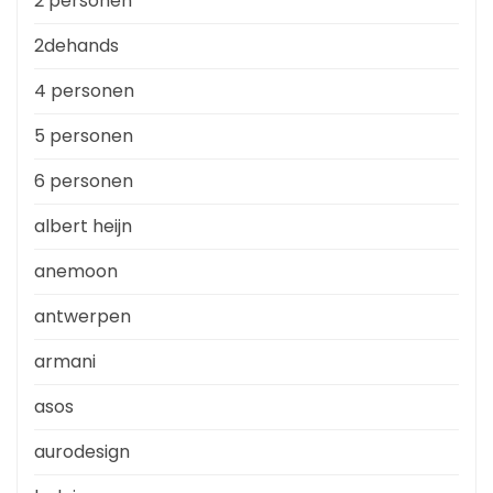
2 personen
2dehands
4 personen
5 personen
6 personen
albert heijn
anemoon
antwerpen
armani
asos
aurodesign