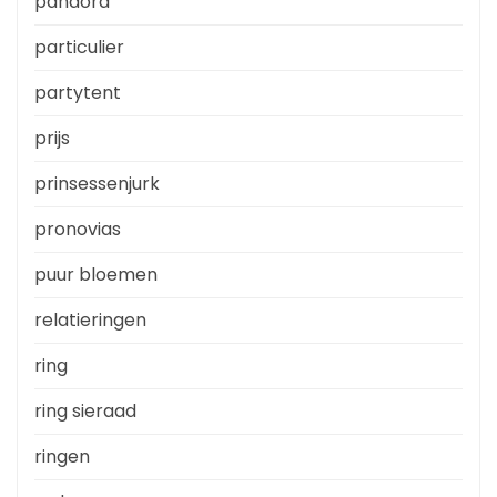
pandora
particulier
partytent
prijs
prinsessenjurk
pronovias
puur bloemen
relatieringen
ring
ring sieraad
ringen