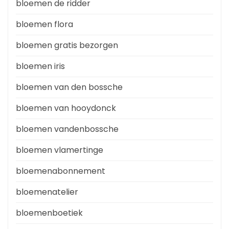
bloemen de ridder
bloemen flora
bloemen gratis bezorgen
bloemen iris
bloemen van den bossche
bloemen van hooydonck
bloemen vandenbossche
bloemen vlamertinge
bloemenabonnement
bloemenatelier
bloemenboetiek