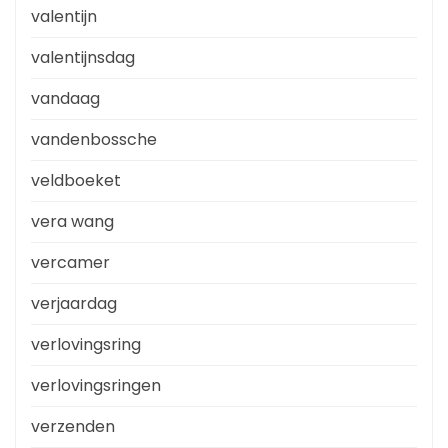
valentijn
valentijnsdag
vandaag
vandenbossche
veldboeket
vera wang
vercamer
verjaardag
verlovingsring
verlovingsringen
verzenden