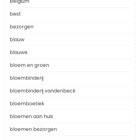
belgium
best
bezorgen
blauw
blauwe
bloem en groen
bloembinderij
bloembinderij vandenbeck
bloemboetiek
bloemen aan huis
bloemen bezorgen