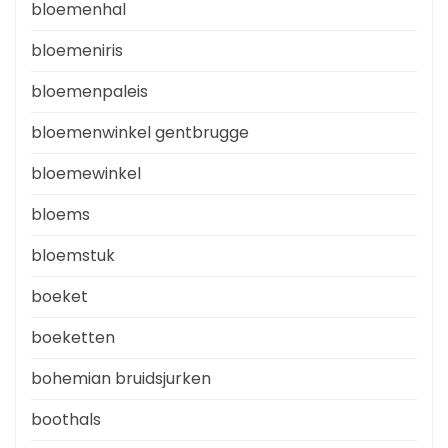
bloemenhal
bloemeniris
bloemenpaleis
bloemenwinkel gentbrugge
bloemewinkel
bloems
bloemstuk
boeket
boeketten
bohemian bruidsjurken
boothals