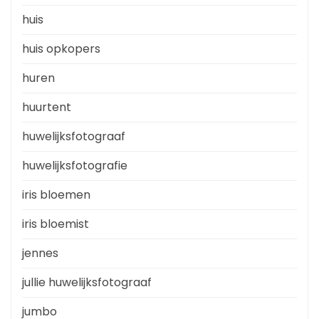
huis
huis opkopers
huren
huurtent
huwelijksfotograaf
huwelijksfotografie
iris bloemen
iris bloemist
jennes
jullie huwelijksfotograaf
jumbo