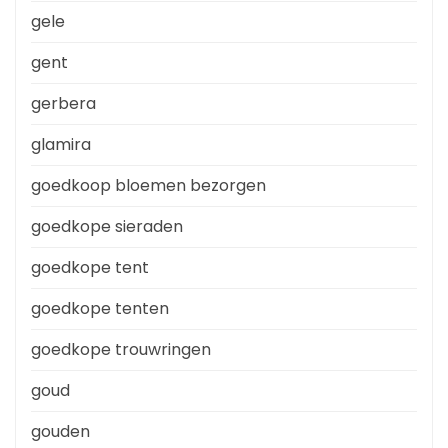
gele
gent
gerbera
glamira
goedkoop bloemen bezorgen
goedkope sieraden
goedkope tent
goedkope tenten
goedkope trouwringen
goud
gouden