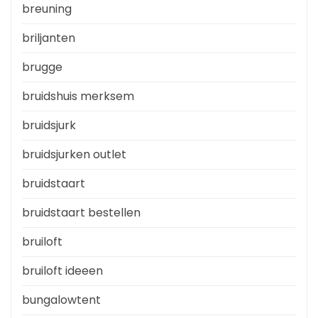
breuning
briljanten
brugge
bruidshuis merksem
bruidsjurk
bruidsjurken outlet
bruidstaart
bruidstaart bestellen
bruiloft
bruiloft ideeen
bungalowtent