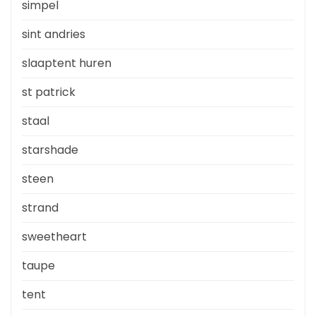
simpel
sint andries
slaaptent huren
st patrick
staal
starshade
steen
strand
sweetheart
taupe
tent