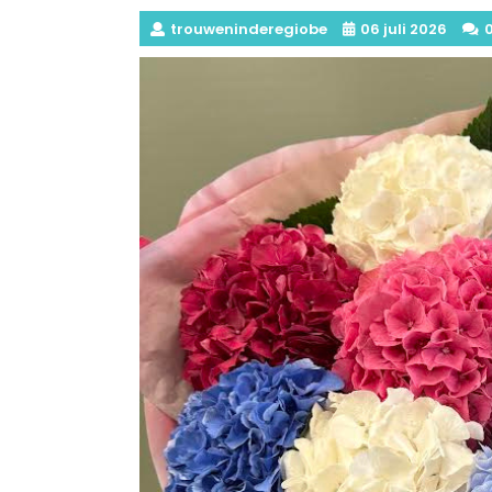
trouweninderegiobe
06 juli 2026