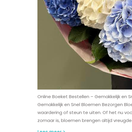
Online Boeket Bestellen – Gemakkelijk en 
Gemakkelijk en Snel Bloemen Bezorgen Bloe
waardering of steun te uiten. Of het nu voo
zomaar is, bloemen brengen altijd vreugde 
Lees
Lees meer