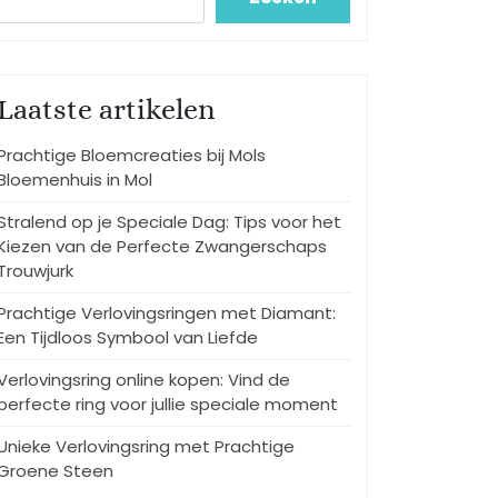
Laatste artikelen
Prachtige Bloemcreaties bij Mols
Bloemenhuis in Mol
Stralend op je Speciale Dag: Tips voor het
Kiezen van de Perfecte Zwangerschaps
Trouwjurk
Prachtige Verlovingsringen met Diamant:
Een Tijdloos Symbool van Liefde
Verlovingsring online kopen: Vind de
perfecte ring voor jullie speciale moment
Unieke Verlovingsring met Prachtige
Groene Steen