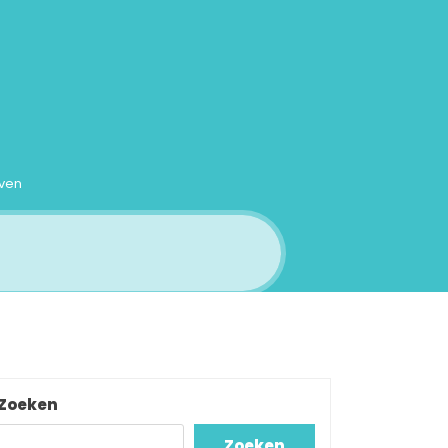
even
Zoeken
Zoeken