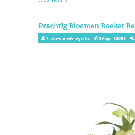
meer
Prachtig Bloemen Boeket Be
trouweninderegiobe
29 april 2026