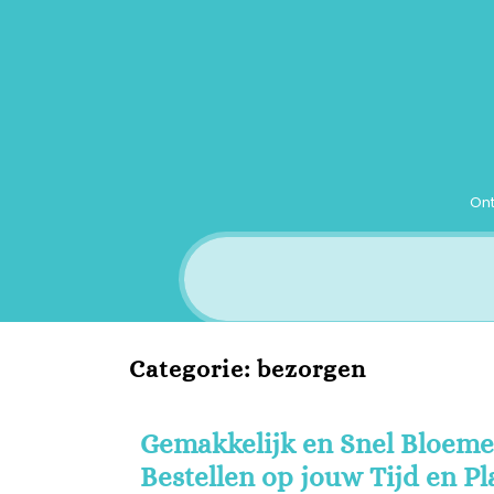
Ga
naar
inhoud
Ont
Categorie:
bezorgen
Gemakkelijk en Snel Bloeme
Bestellen op jouw Tijd en Pl