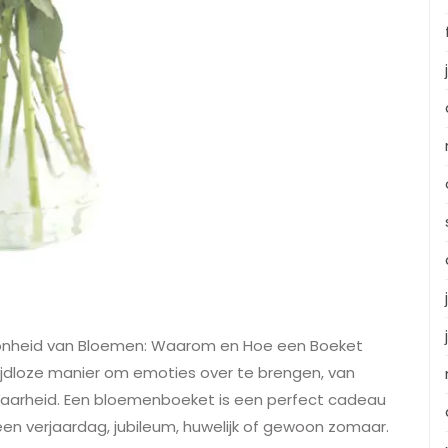
hoonheid van Bloemen: Waarom en Hoe een Boeket
tijdloze manier om emoties over te brengen, van
baarheid. Een bloemenboeket is een perfect cadeau
en verjaardag, jubileum, huwelijk of gewoon zomaar.