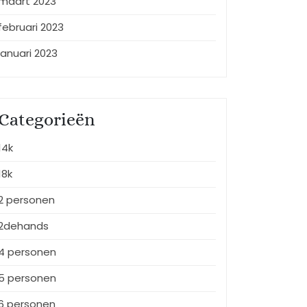
maart 2023
februari 2023
januari 2023
Categorieën
14k
18k
2 personen
2dehands
4 personen
5 personen
6 personen