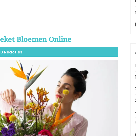
oeket Bloemen Online
0 Reacties