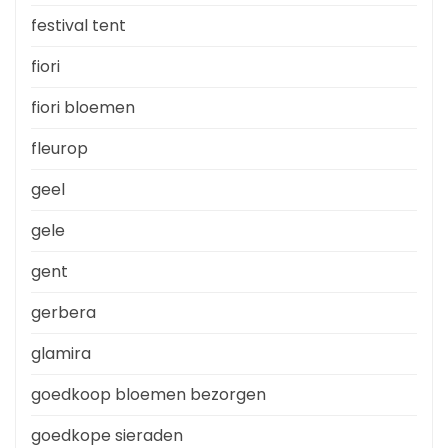
festival tent
fiori
fiori bloemen
fleurop
geel
gele
gent
gerbera
glamira
goedkoop bloemen bezorgen
goedkope sieraden