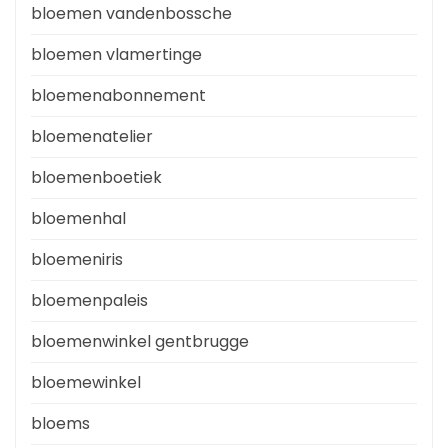
bloemen vandenbossche
bloemen vlamertinge
bloemenabonnement
bloemenatelier
bloemenboetiek
bloemenhal
bloemeniris
bloemenpaleis
bloemenwinkel gentbrugge
bloemewinkel
bloems