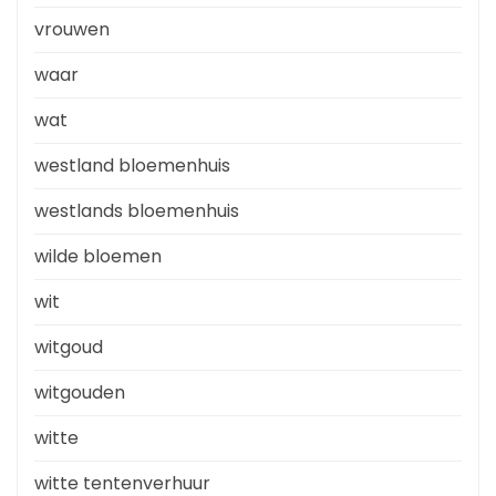
vrouwen
waar
wat
westland bloemenhuis
westlands bloemenhuis
wilde bloemen
wit
witgoud
witgouden
witte
witte tentenverhuur