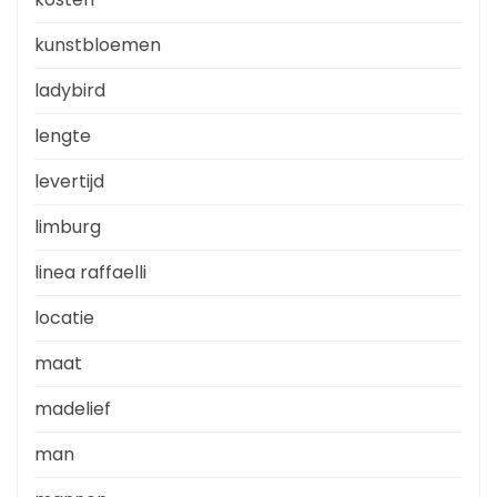
kunstbloemen
ladybird
lengte
levertijd
limburg
linea raffaelli
locatie
maat
madelief
man