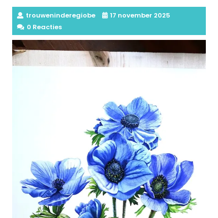
trouweninderegiobe
17 november 2025
0 Reacties