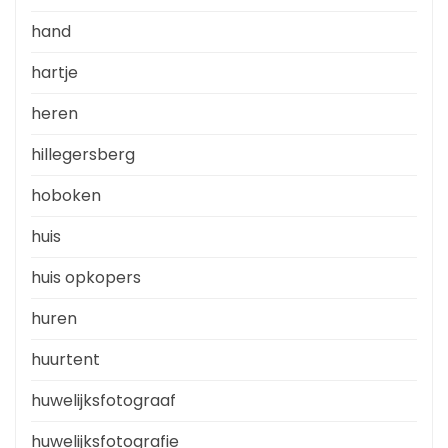
hand
hartje
heren
hillegersberg
hoboken
huis
huis opkopers
huren
huurtent
huwelijksfotograaf
huwelijksfotografie