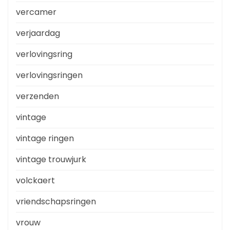
vercamer
verjaardag
verlovingsring
verlovingsringen
verzenden
vintage
vintage ringen
vintage trouwjurk
volckaert
vriendschapsringen
vrouw