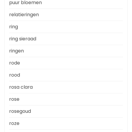
puur bloemen
relatieringen
ring
ring sieraad
ringen
rode
rood
rosa clara
rose
rosegoud
roze