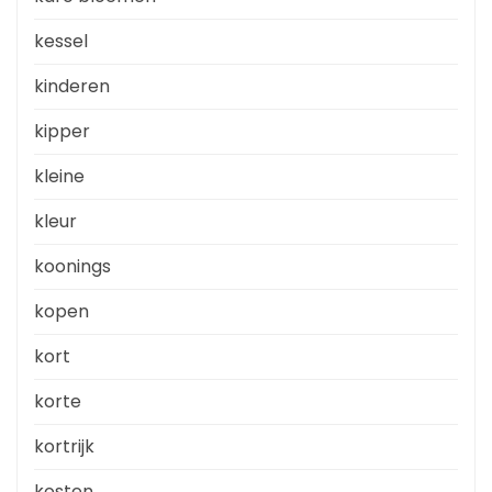
kessel
kinderen
kipper
kleine
kleur
koonings
kopen
kort
korte
kortrijk
kosten