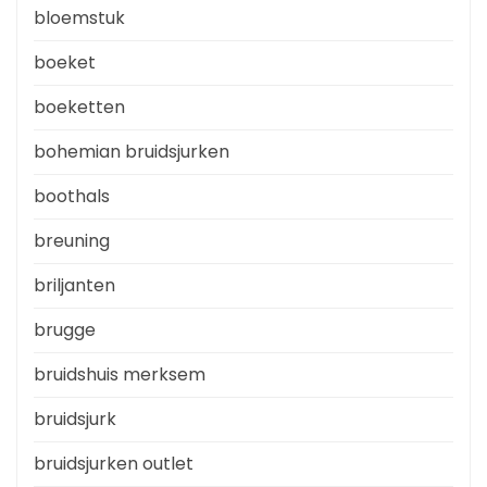
bloemstuk
boeket
boeketten
bohemian bruidsjurken
boothals
breuning
briljanten
brugge
bruidshuis merksem
bruidsjurk
bruidsjurken outlet