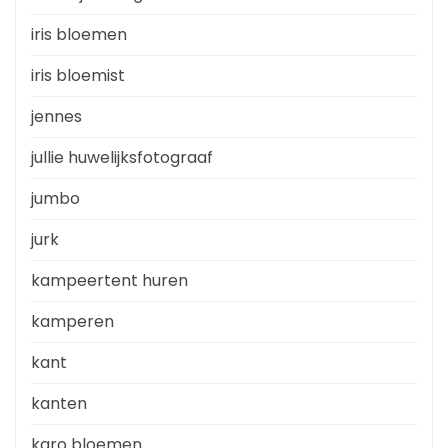
iris bloemen
iris bloemist
jennes
jullie huwelijksfotograaf
jumbo
jurk
kampeertent huren
kamperen
kant
kanten
karo bloemen