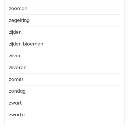
zeeman
zegelring
zijden
zijden bloemen
zilver
zilveren
zomer
zondag
zwart
zwarte