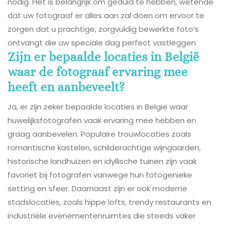
nodig. Het is belangrijk om geduld te hebben, wetende
dat uw fotograaf er alles aan zal doen om ervoor te
zorgen dat u prachtige, zorgvuldig bewerkte foto’s
ontvangt die uw speciale dag perfect vastleggen.
Zijn er bepaalde locaties in België
waar de fotograaf ervaring mee
heeft en aanbeveelt?
Ja, er zijn zeker bepaalde locaties in België waar
huwelijksfotografen vaak ervaring mee hebben en
graag aanbevelen. Populaire trouwlocaties zoals
romantische kastelen, schilderachtige wijngaarden,
historische landhuizen en idyllische tuinen zijn vaak
favoriet bij fotografen vanwege hun fotogenieke
setting en sfeer. Daarnaast zijn er ook moderne
stadslocaties, zoals hippe lofts, trendy restaurants en
industriële evenementenruimtes die steeds vaker