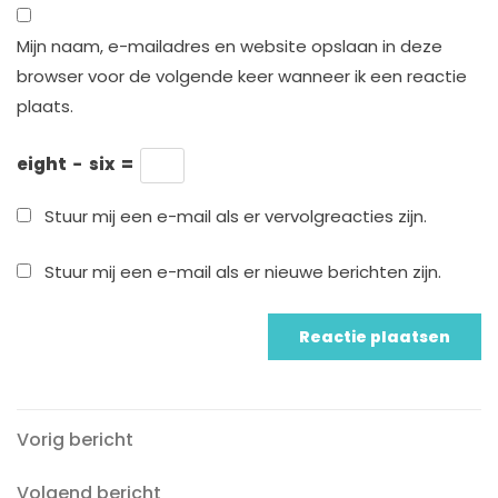
Mijn naam, e-mailadres en website opslaan in deze
browser voor de volgende keer wanneer ik een reactie
plaats.
eight
−
six
=
Stuur mij een e-mail als er vervolgreacties zijn.
Stuur mij een e-mail als er nieuwe berichten zijn.
Vorig
Berichtnavigatie
Vorig bericht
bericht
Volgend
Volgend bericht