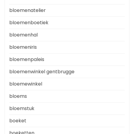
bloemenatelier
bloemenboetiek
bloemenhal
bloemeniris
bloemenpaleis
bloemenwinkel gentbrugge
bloemewinkel
bloems
bloemstuk
boeket
boeketten