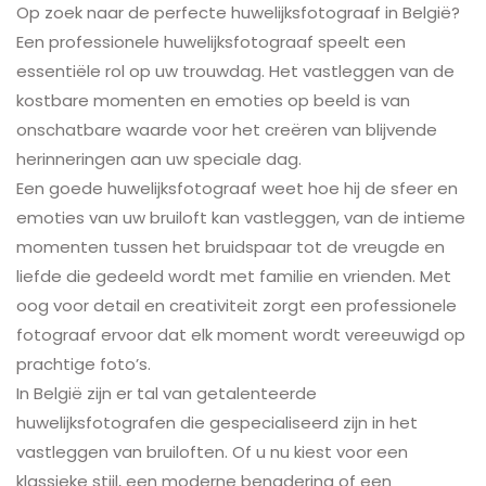
Op zoek naar de perfecte huwelijksfotograaf in België?
Een professionele huwelijksfotograaf speelt een
essentiële rol op uw trouwdag. Het vastleggen van de
kostbare momenten en emoties op beeld is van
onschatbare waarde voor het creëren van blijvende
herinneringen aan uw speciale dag.
Een goede huwelijksfotograaf weet hoe hij de sfeer en
emoties van uw bruiloft kan vastleggen, van de intieme
momenten tussen het bruidspaar tot de vreugde en
liefde die gedeeld wordt met familie en vrienden. Met
oog voor detail en creativiteit zorgt een professionele
fotograaf ervoor dat elk moment wordt vereeuwigd op
prachtige foto’s.
In België zijn er tal van getalenteerde
huwelijksfotografen die gespecialiseerd zijn in het
vastleggen van bruiloften. Of u nu kiest voor een
klassieke stijl, een moderne benadering of een