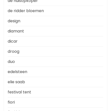
de huisopkoper
de ridder bloemen
design
diamant
dicar
droog
duo
edelsteen
elie saab
festival tent
fiori