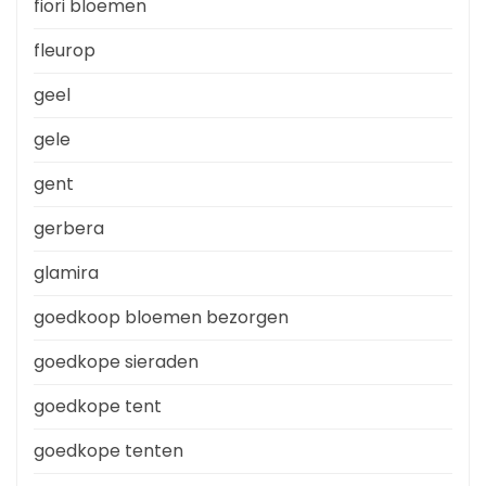
fiori bloemen
fleurop
geel
gele
gent
gerbera
glamira
goedkoop bloemen bezorgen
goedkope sieraden
goedkope tent
goedkope tenten