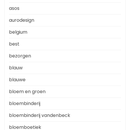
asos
aurodesign
belgium
best
bezorgen
blauw
blauwe
bloem en groen
bloembinderij
bloembinderij vandenbeck
bloemboetiek