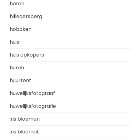
heren
hillegersberg
hoboken
huis
huis opkopers
huren
huurtent
huwelijksfotograaf
huwelijksfotografie
iris bloemen
iris bloemist