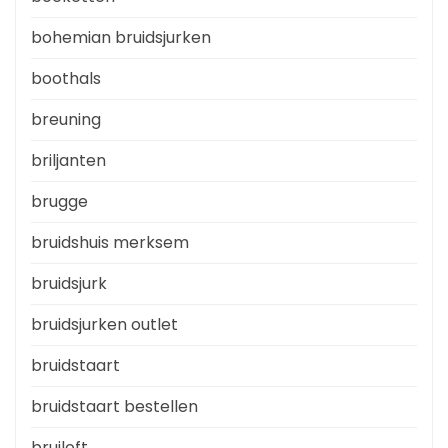
bohemian bruidsjurken
boothals
breuning
briljanten
brugge
bruidshuis merksem
bruidsjurk
bruidsjurken outlet
bruidstaart
bruidstaart bestellen
bruiloft