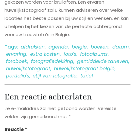
gekozen worden voor bruiloften. Een ervaren
huwelijksfotograaf zal u kunnen adviseren over welke
locaties het beste passen bij uw stijl en wensen, en kan
u helpen bij het kiezen van de perfecte achtergrond
voor uw trouwfoto’s in België.
Tags:
afdrukken
,
agenda
,
belgië
,
boeken
,
datum
,
ervaring
,
extra kosten
,
foto's
,
fotoalbums
,
fotoboek
,
fotografiedekking
,
gemiddelde tarieven
,
huwelijksfotograaf
,
huwelijksfotograaf belgië
,
portfolio's
,
stijl van fotografie
,
tarief
Een reactie achterlaten
Je e-mailadres zal niet getoond worden.
Vereiste
velden zijn gemarkeerd met
*
Reactie
*