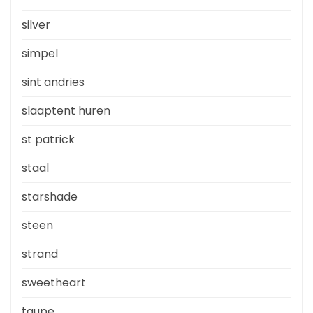
silver
simpel
sint andries
slaaptent huren
st patrick
staal
starshade
steen
strand
sweetheart
taupe