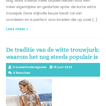
dag. Maar steeds meer bruiden kiezen voor een
meer eigentijdse en gedurfde optie: de korte witte
trouwjurk. Deze stijlvolle keuze biedt tal van
voordelen en is perfect voor bruiden die op zoek […]
Lees
Lees meer
meer
De traditie van de witte trouwjurk:
waarom het nog steeds populair is
trouweninderegiobe
15 juni 2023
0 Reacties