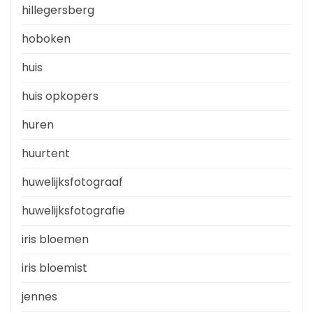
hillegersberg
hoboken
huis
huis opkopers
huren
huurtent
huwelijksfotograaf
huwelijksfotografie
iris bloemen
iris bloemist
jennes