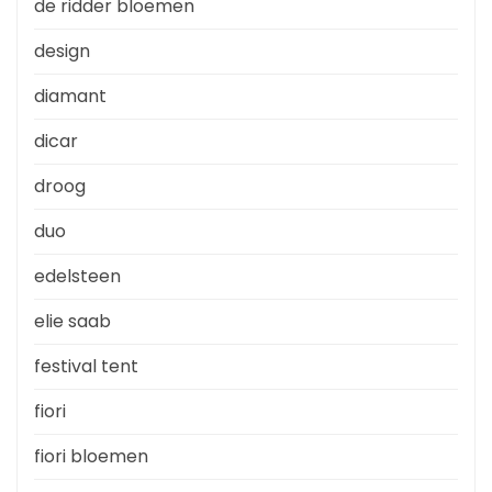
de ridder bloemen
design
diamant
dicar
droog
duo
edelsteen
elie saab
festival tent
fiori
fiori bloemen