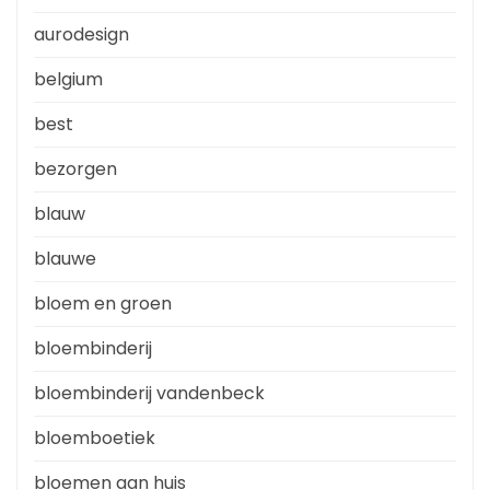
aurodesign
belgium
best
bezorgen
blauw
blauwe
bloem en groen
bloembinderij
bloembinderij vandenbeck
bloemboetiek
bloemen aan huis