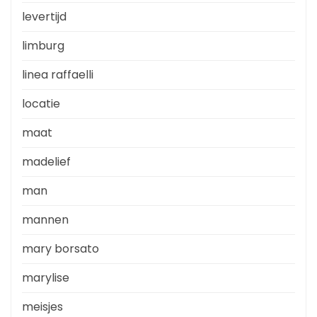
levertijd
limburg
linea raffaelli
locatie
maat
madelief
man
mannen
mary borsato
marylise
meisjes