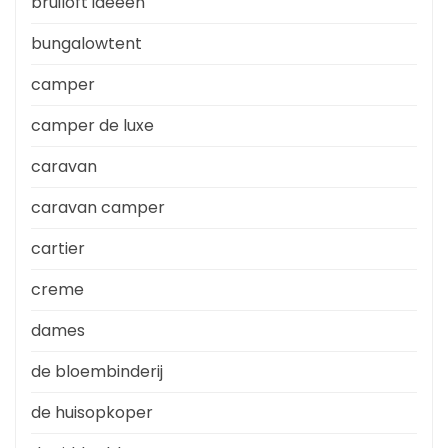
bruiloft ideeen
bungalowtent
camper
camper de luxe
caravan
caravan camper
cartier
creme
dames
de bloembinderij
de huisopkoper