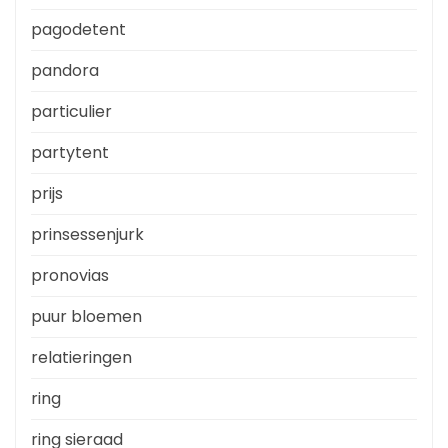
pagodetent
pandora
particulier
partytent
prijs
prinsessenjurk
pronovias
puur bloemen
relatieringen
ring
ring sieraad