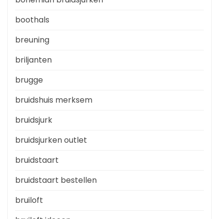
boothals
breuning
briljanten
brugge
bruidshuis merksem
bruidsjurk
bruidsjurken outlet
bruidstaart
bruidstaart bestellen
bruiloft