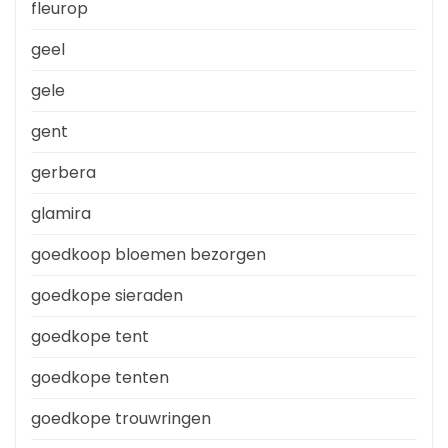
fleurop
geel
gele
gent
gerbera
glamira
goedkoop bloemen bezorgen
goedkope sieraden
goedkope tent
goedkope tenten
goedkope trouwringen