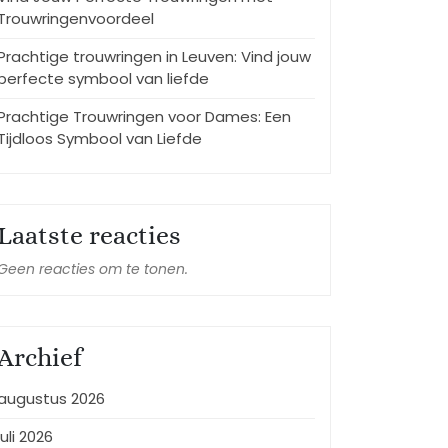
Trouwringenvoordeel
Prachtige trouwringen in Leuven: Vind jouw
perfecte symbool van liefde
Prachtige Trouwringen voor Dames: Een
Tijdloos Symbool van Liefde
Laatste reacties
Geen reacties om te tonen.
Archief
augustus 2026
juli 2026