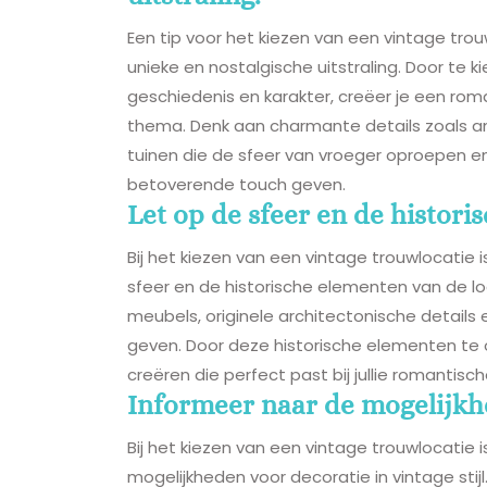
Een tip voor het kiezen van een vintage tro
unieke en nostalgische uitstraling. Door te 
geschiedenis en karakter, creëer je een roma
thema. Denk aan charmante details zoals ant
tuinen die de sfeer van vroeger oproepen en 
betoverende touch geven.
Let op de sfeer en de histori
Bij het kiezen van een vintage trouwlocati
sfeer en de historische elementen van de lo
meubels, originele architectonische details 
geven. Door deze historische elementen te 
creëren die perfect past bij jullie romantisch
Informeer naar de mogelijkhed
Bij het kiezen van een vintage trouwlocatie 
mogelijkheden voor decoratie in vintage sti