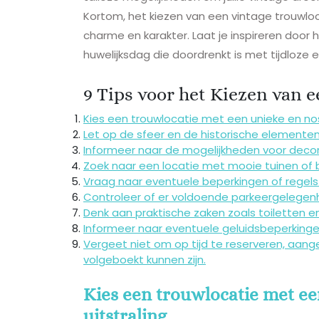
Kortom, het kiezen van een vintage trouwloc
charme en karakter. Laat je inspireren door
huwelijksdag die doordrenkt is met tijdloze e
9 Tips voor het Kiezen van 
Kies een trouwlocatie met een unieke en nost
Let op de sfeer en de historische elementen
Informeer naar de mogelijkheden voor decorat
Zoek naar een locatie met mooie tuinen of 
Vraag naar eventuele beperkingen of regels
Controleer of er voldoende parkeergelegenhei
Denk aan praktische zaken zoals toiletten en 
Informeer naar eventuele geluidsbeperkinge
Vergeet niet om op tijd te reserveren, aang
volgeboekt kunnen zijn.
Kies een trouwlocatie met ee
uitstraling.