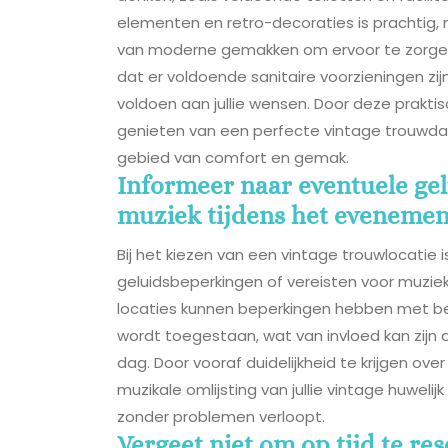
elementen en retro-decoraties is prachtig, m
van moderne gemakken om ervoor te zorgen da
dat er voldoende sanitaire voorzieningen zijn
voldoen aan jullie wensen. Door deze praktis
genieten van een perfecte vintage trouwda
gebied van comfort en gemak.
Informeer naar eventuele gel
muziek tijdens het evenemen
Bij het kiezen van een vintage trouwlocatie
geluidsbeperkingen of vereisten voor muzie
locaties kunnen beperkingen hebben met be
wordt toegestaan, wat van invloed kan zijn o
dag. Door vooraf duidelijkheid te krijgen ove
muzikale omlijsting van jullie vintage huwelijk
zonder problemen verloopt.
Vergeet niet om op tijd te re