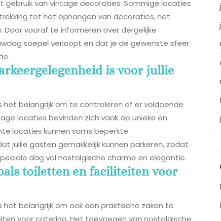
et gebruik van vintage decoraties. Sommige locaties
trekking tot het ophangen van decoraties, het
. Door vooraf te informeren over dergelijke
ouwdag soepel verloopt en dat je de gewenste sfeer
ie.
rkeergelegenheid is voor jullie
is het belangrijk om te controleren of er voldoende
ntage locaties bevinden zich vaak op unieke en
nte locaties kunnen soms beperkte
t jullie gasten gemakkelijk kunnen parkeren, zodat
 speciale dag vol nostalgische charme en elegantie.
ls toiletten en faciliteiten voor
is het belangrijk om ook aan praktische zaken te
teiten voor catering. Het toevoegen van nostalgische