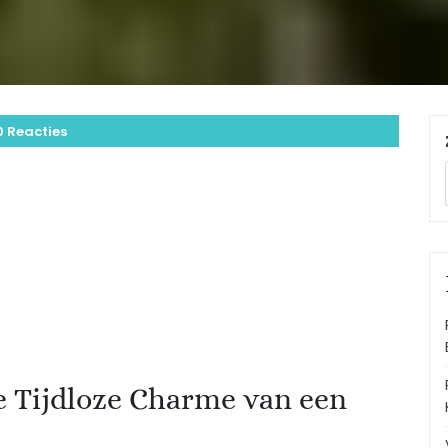
0 Reacties
e Tijdloze Charme van een