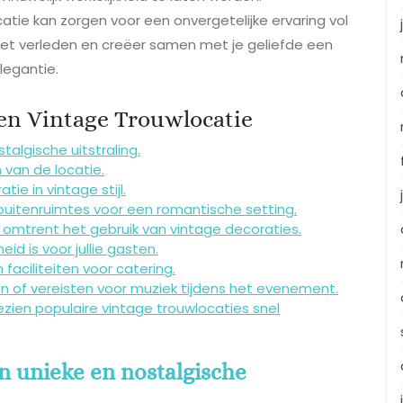
atie kan zorgen voor een onvergetelijke ervaring vol
 het verleden en creëer samen met je geliefde een
legantie.
een Vintage Trouwlocatie
algische uitstraling.
 van de locatie.
ie in vintage stijl.
buitenruimtes voor een romantische setting.
 omtrent het gebruik van vintage decoraties.
d is voor jullie gasten.
faciliteiten voor catering.
n of vereisten voor muziek tijdens het evenement.
ezien populaire vintage trouwlocaties snel
n unieke en nostalgische