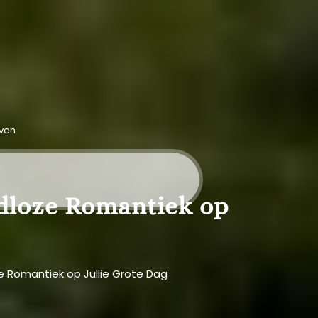
even
jdloze Romantiek op
e Romantiek op Jullie Grote Dag