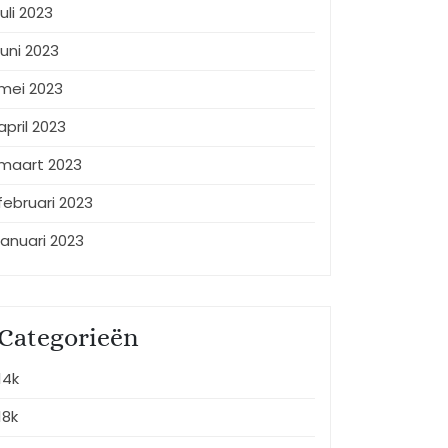
juli 2023
juni 2023
mei 2023
april 2023
maart 2023
februari 2023
januari 2023
Categorieën
14k
18k