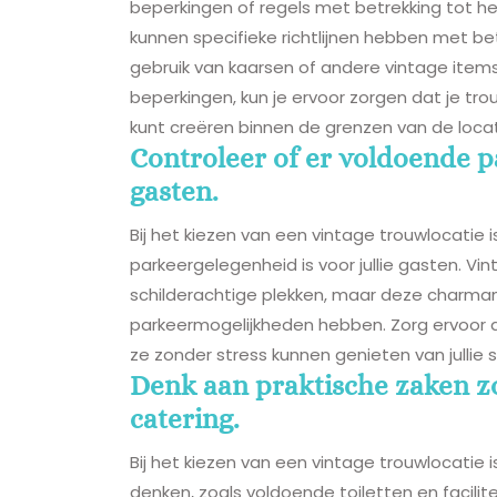
beperkingen of regels met betrekking tot h
kunnen specifieke richtlijnen hebben met be
gebruik van kaarsen of andere vintage items
beperkingen, kun je ervoor zorgen dat je tr
kunt creëren binnen de grenzen van de locat
Controleer of er voldoende pa
gasten.
Bij het kiezen van een vintage trouwlocatie 
parkeergelegenheid is voor jullie gasten. Vi
schilderachtige plekken, maar deze charma
parkeermogelijkheden hebben. Zorg ervoor da
ze zonder stress kunnen genieten van jullie
Denk aan praktische zaken zoa
catering.
Bij het kiezen van een vintage trouwlocatie 
denken, zoals voldoende toiletten en facili