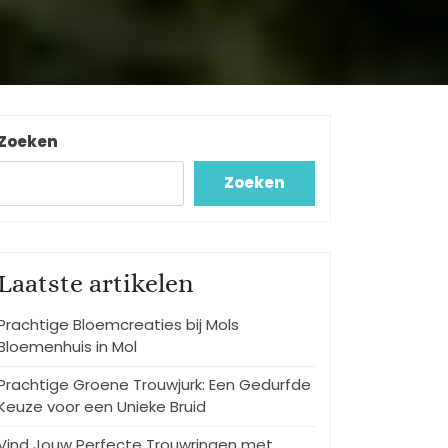
Zoeken
Zoeken
Laatste artikelen
Prachtige Bloemcreaties bij Mols
Bloemenhuis in Mol
Prachtige Groene Trouwjurk: Een Gedurfde
Keuze voor een Unieke Bruid
Vind Jouw Perfecte Trouwringen met