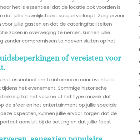
aar het is essentieel dat de locatie ook voorzien is
t jullie huwelijksfeest soepel verloopt. Zorg ervoor
 voor jullie gasten en dat de cateringfaciliteiten
che zaken in overweging te nemen, kunnen jullie
g zonder compromissen te hoeven sluiten op het
uidsbeperkingen of vereisten voor
t.
 is het essentieel om te informeren naar eventuele
k tijdens het evenement. Sommige historische
trekking tot het volume of het type muziek dat
p de sfeer en het entertainment op jullie speciale
r deze aspecten, kunnen jullie ervoor zorgen dat de
 perfect aansluit bij de setting en dat jullie feest
serveren, aangezien populaire