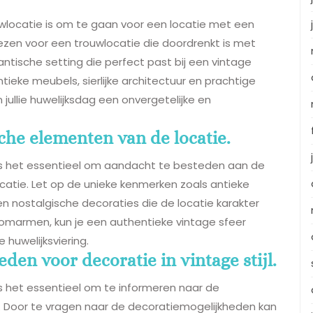
uwlocatie is om te gaan voor een locatie met een
kiezen voor een trouwlocatie die doordrenkt is met
ntische setting die perfect past bij een vintage
ieke meubels, sierlijke architectuur en prachtige
jullie huwelijksdag een onvergetelijke en
sche elementen van de locatie.
e is het essentieel om aandacht te besteden aan de
catie. Let op de unieke kenmerken zoals antieke
en nostalgische decoraties die de locatie karakter
omarmen, kun je een authentieke vintage sfeer
e huwelijksviering.
en voor decoratie in vintage stijl.
is het essentieel om te informeren naar de
jl. Door te vragen naar de decoratiemogelijkheden kan