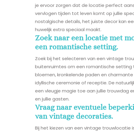
je ervoor zorgen dat de locatie perfect aansl
vervlogen tijden tot leven komt op jullie sp
nostalgische details, het juiste decor kan e
huwelijk extra speciaal maakt.
Zoek naar een locatie met mo
een romantische setting.
Zoek bij het selecteren van een vintage tro
buitenruimtes om een romantische setting t
bloemen, kronkelende paden en charmante z
idyllische ceremonie of receptie. De natuurl
een vleugje magie toe aan jullie trouwdag e
en jullie gasten.
Vraag naar eventuele beperki
van vintage decoraties.
Bij het kiezen van een vintage trouwlocatie 