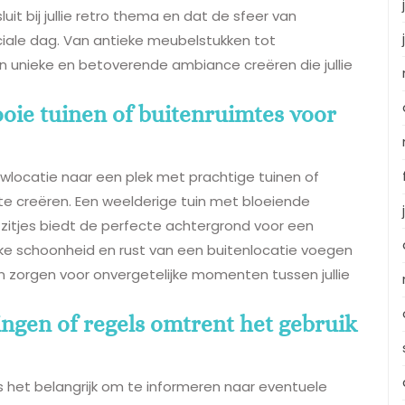
uit bij jullie retro thema en dat de sfeer van
eciale dag. Van antieke meubelstukken tot
en unieke en betoverende ambiance creëren die jullie
oie tuinen of buitenruimtes voor
uwlocatie naar een plek met prachtige tuinen of
e creëren. Een weelderige tuin met bloeiende
itjes biedt de perfecte achtergrond voor een
ijke schoonheid en rust van een buitenlocatie voegen
n zorgen voor onvergetelijke momenten tussen jullie
ngen of regels omtrent het gebruik
is het belangrijk om te informeren naar eventuele