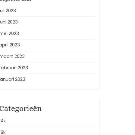
juli 2023
juni 2023
mei 2023
april 2023
maart 2023
februari 2023
januari 2023
Categorieën
14k
18k