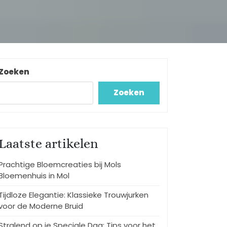
Zoeken
Zoeken
Laatste artikelen
Prachtige Bloemcreaties bij Mols
Bloemenhuis in Mol
Tijdloze Elegantie: Klassieke Trouwjurken
voor de Moderne Bruid
Stralend op je Speciale Dag: Tips voor het