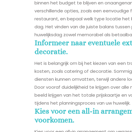
binnen het budget te blijven en onaangen
verschillende opties, zoals een eenvoudige f
restaurant, en bepaal welk type locatie het 
dag. Het vinden van de juiste balans tussen pr
huwelijksdag zowel memorabel als betaalba
Informeer naar eventuele extr
decoratie.
Het is belangrijk om bij het kiezen van een 
kosten, zoals catering of decoratie. Sommi
diensten kunnen omvatten, terwijl andere l
Door vooraf duidelijkheid te krijgen over all
beeld krijgen van het totale prijskaartje e
tijdens het planningsproces van uw huwelijk.
Kies voor een all-in arrange
voorkomen.
Kies voor een all-in arrangement om verrass