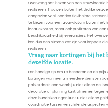
Overweeg het kiezen van een trouwlocatie bu
realiseren. Trouwen buiten het drukke seizo
aangezien veel locaties flexibelere tarieven
te kiezen voor een trouwdatum buiten het h
locatiekosten, maar ook profiteren van een
beschikbaarheid bij leveranciers. Het over
kan dus een slimme zet zijn voor koppels di
realiseren.
Vraag naar kortingen bij het
dezelfde locatie.
Een handige tip om te besparen op de prijs 
kortingen wanneer u meerdere diensten boekt
pakketdeals aan waarbij u niet alleen de loc
decoratie of planning kunt afnemen tegen e
deze bundelkortingen kunt u niet alleen ge
coördinatie tussen verschillende aspecten v