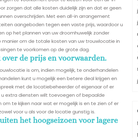
r zorgen dat alle kosten duidelijk zijn en dat er geen
unnen overschrijden. Met een all-in arrangement
iteiten aangeboden tegen een vaste prijs, waardoor u
en op het plannen van uw droomhuwelijk zonder
e manier om de totale kosten van uw trouwlocatie in
singen te voorkomen op de grote dag.
 over de prijs en voorwaarden.
rouwlocatie is om, indien mogelijk, te onderhandelen
handelen kunt u mogelijk een betere deal krijgen en
preek met de locatiebeheerder of eigenaar of er
l als u extra diensten wilt toevoegen of bepaalde
om te kijken naar wat er mogelijk is en te zien of er
owel voor u als voor de locatie gunstig is.
uiten het hoogseizoen voor lagere