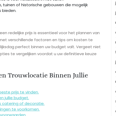
, tuinen of historische gebouwen die mogelijk
s bieden.
en redelijke prijs is essentieel voor het plannen van
met verschillende factoren en tips om kosten te
ijksdag perfect binnen uw budget valt. Vergeet niet
ties te vergelijken voordat u uw definitieve keuze
en Trouwlocatie Binnen Jullie
este prijs te vinden.
n jullie budget.
 catering of decoratie.
singen te voorkomen.
n voorwaarden.