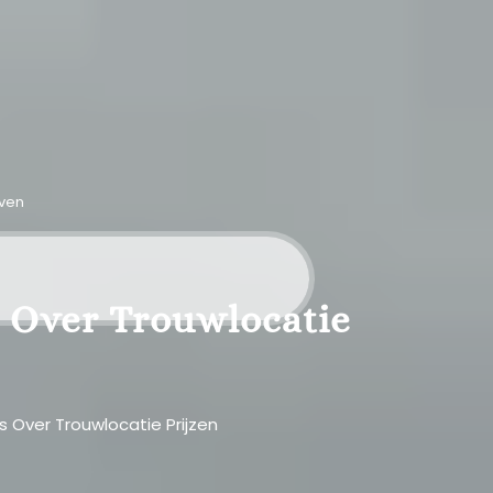
even
s Over Trouwlocatie
s Over Trouwlocatie Prijzen