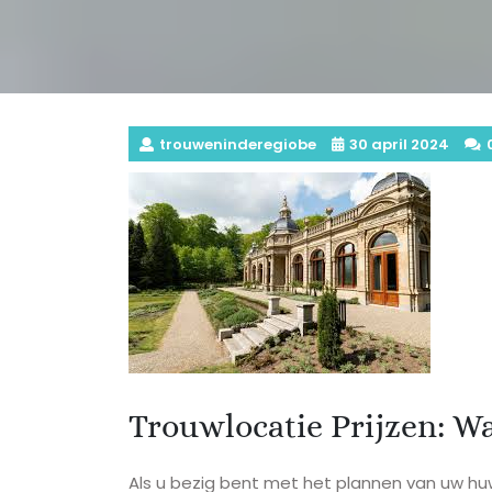
trouweninderegiobe
30 april 2024
Trouwlocatie Prijzen: W
Als u bezig bent met het plannen van uw huw