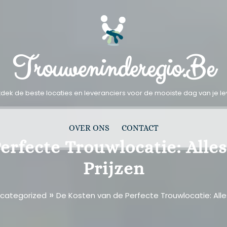
Trouweninderegio.be
dek de beste locaties en leveranciers voor de mooiste dag van je l
OVER ONS
CONTACT
erfecte Trouwlocatie: Alle
Prijzen
»
categorized
De Kosten van de Perfecte Trouwlocatie: Alle