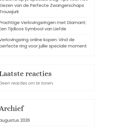
Kiezen van de Perfecte Zwangerschaps
Trouwjurk
Prachtige Verlovingsringen met Diamant:
Een Tijdloos Symbool van Liefde
Verlovingsring online kopen: Vind de
perfecte ring voor jullie speciale moment
Laatste reacties
Geen reacties om te tonen.
Archief
augustus 2026