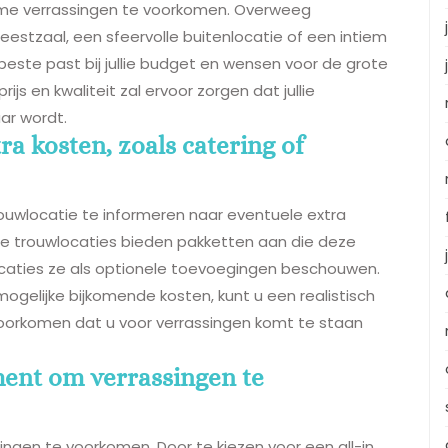
ame verrassingen te voorkomen. Overweeg
eestzaal, een sfeervolle buitenlocatie of een intiem
beste past bij jullie budget en wensen voor de grote
ijs en kwaliteit zal ervoor zorgen dat jullie
ar wordt.
a kosten, zoals catering of
trouwlocatie te informeren naar eventuele extra
ge trouwlocaties bieden pakketten aan die deze
ocaties ze als optionele toevoegingen beschouwen.
e mogelijke bijkomende kosten, kunt u een realistisch
n voorkomen dat u voor verrassingen komt te staan
ment om verrassingen te
ingen te voorkomen. Door te kiezen voor een all-in