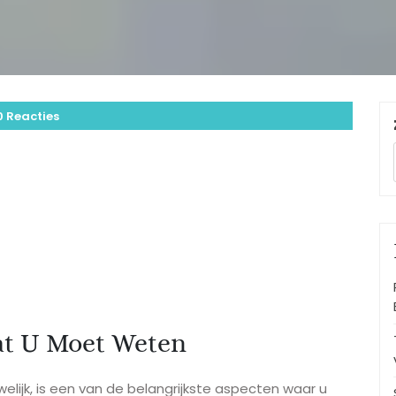
0 Reacties
at U Moet Weten
elijk, is een van de belangrijkste aspecten waar u