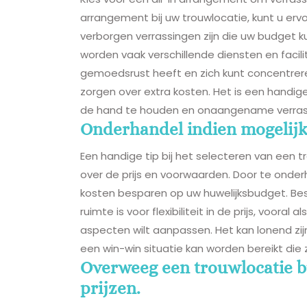
arrangement bij uw trouwlocatie, kunt u ervoo
verborgen verrassingen zijn die uw budget k
worden vaak verschillende diensten en facil
gemoedsrust heeft en zich kunt concentrer
zorgen over extra kosten. Het is een handig
de hand te houden en onaangename verras
Onderhandel indien mogelijk
Een handige tip bij het selecteren van een t
over de prijs en voorwaarden. Door te onder
kosten besparen op uw huwelijksbudget. Bes
ruimte is voor flexibiliteit in de prijs, voora
aspecten wilt aanpassen. Het kan lonend zijn 
een win-win situatie kan worden bereikt die z
Overweeg een trouwlocatie b
prijzen.