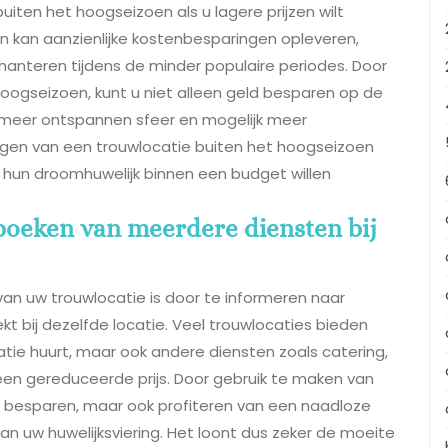
iten het hoogseizoen als u lagere prijzen wilt
en kan aanzienlijke kostenbesparingen opleveren,
 hanteren tijdens de minder populaire periodes. Door
oogseizoen, kunt u niet alleen geld besparen op de
 meer ontspannen sfeer en mogelijk meer
wegen van een trouwlocatie buiten het hoogseizoen
e hun droomhuwelijk binnen een budget willen
 boeken van meerdere diensten bij
van uw trouwlocatie is door te informeren naar
 bij dezelfde locatie. Veel trouwlocaties bieden
atie huurt, maar ook andere diensten zoals catering,
en gereduceerde prijs. Door gebruik te maken van
ld besparen, maar ook profiteren van een naadloze
an uw huwelijksviering. Het loont dus zeker de moeite