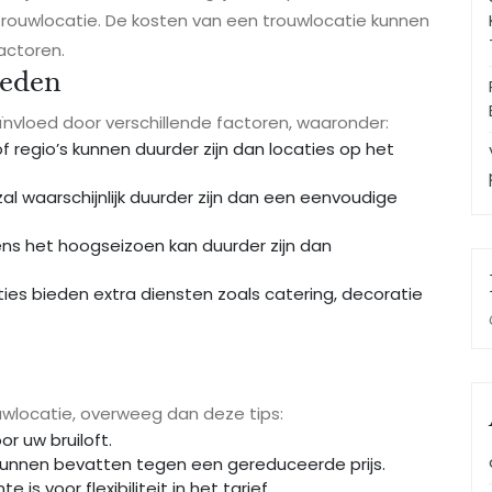
rouwlocatie. De kosten van een trouwlocatie kunnen
factoren.
oeden
ïnvloed door verschillende factoren, waaronder:
f regio’s kunnen duurder zijn dan locaties op het
al waarschijnlijk duurder zijn dan een eenvoudige
ns het hoogseizoen kan duurder zijn dan
s bieden extra diensten zoals catering, decoratie
uwlocatie, overweeg dan deze tips:
or uw bruiloft.
kunnen bevatten tegen een gereduceerde prijs.
is voor flexibiliteit in het tarief.