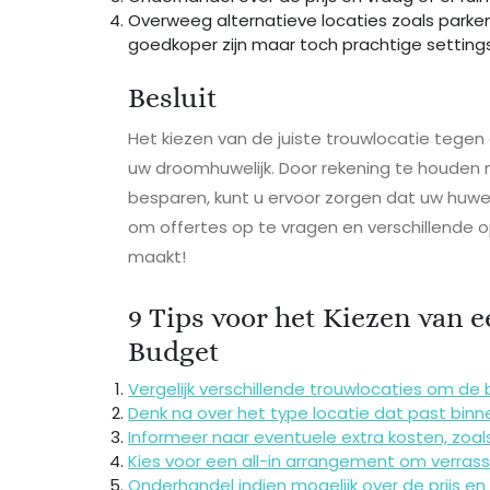
Overweeg alternatieve locaties zoals parken
goedkoper zijn maar toch prachtige setting
Besluit
Het kiezen van de juiste trouwlocatie tegen e
uw droomhuwelijk. Door rekening te houden 
besparen, kunt u ervoor zorgen dat uw huwel
om offertes op te vragen en verschillende op
maakt!
9 Tips voor het Kiezen van e
Budget
Vergelijk verschillende trouwlocaties om de b
Denk na over het type locatie dat past binne
Informeer naar eventuele extra kosten, zoals
Kies voor een all-in arrangement om verras
Onderhandel indien mogelijk over de prijs e