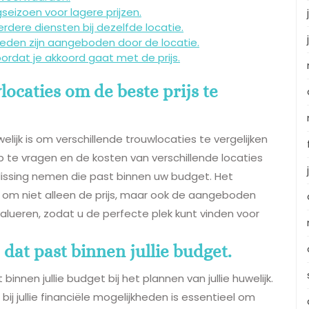
eizoen voor lagere prijzen.
rdere diensten bij dezelfde locatie.
kheden zijn aangeboden door de locatie.
rdat je akkoord gaat met de prijs.
locaties om de beste prijs te
elijk is om verschillende trouwlocaties te vergelijken
p te vragen en de kosten van verschillende locaties
lissing nemen die past binnen uw budget. Het
at om niet alleen de prijs, maar ook de aangeboden
evalueren, zodat u de perfecte plek kunt vinden voor
 dat past binnen jullie budget.
innen jullie budget bij het plannen van jullie huwelijk.
bij jullie financiële mogelijkheden is essentieel om