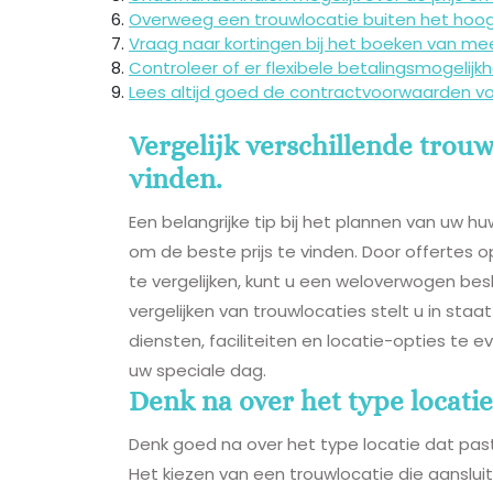
Overweeg een trouwlocatie buiten het hoogs
Vraag naar kortingen bij het boeken van mee
Controleer of er flexibele betalingsmogelij
Lees altijd goed de contractvoorwaarden voo
Vergelijk verschillende trouw
vinden.
Een belangrijke tip bij het plannen van uw huw
om de beste prijs te vinden. Door offertes o
te vergelijken, kunt u een weloverwogen bes
vergelijken van trouwlocaties stelt u in sta
diensten, faciliteiten en locatie-opties te 
uw speciale dag.
Denk na over het type locatie
Denk goed na over het type locatie dat past b
Het kiezen van een trouwlocatie die aansluit 