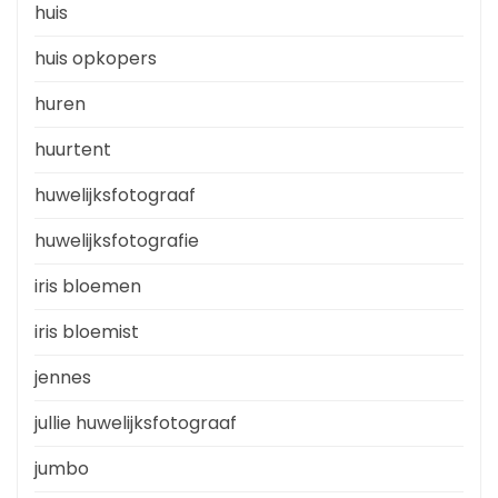
huis
huis opkopers
huren
huurtent
huwelijksfotograaf
huwelijksfotografie
iris bloemen
iris bloemist
jennes
jullie huwelijksfotograaf
jumbo