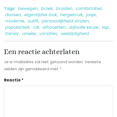
Tags:
bewegen
,
broek
,
bruiden
,
comfortabel
,
dansen
,
eigentijdse look
,
hergebruik
,
jasje
,
moderne
,
outfit
,
persoonlijkheid stralen
,
populariteit
,
rok
,
silhouetten
,
stijlvolle keuze
,
top
,
trendy
,
unieke
,
variaties
,
veelzijdigheid
Een reactie achterlaten
Je e-mailadres zal niet getoond worden.
Vereiste
velden zijn gemarkeerd met
*
Reactie
*