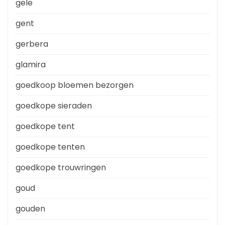
gele
gent
gerbera
glamira
goedkoop bloemen bezorgen
goedkope sieraden
goedkope tent
goedkope tenten
goedkope trouwringen
goud
gouden