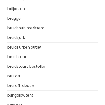
briljanten
brugge
bruidshuis merksem
bruidsjurk
bruidsjurken outlet
bruidstaart
bruidstaart bestellen
bruiloft
bruiloft ideeen
bungalowtent
camper