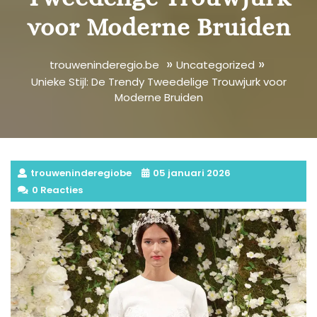
voor Moderne Bruiden
»
»
trouweninderegio.be
Uncategorized
Unieke Stijl: De Trendy Tweedelige Trouwjurk voor
Moderne Bruiden
trouweninderegiobe
05 januari 2026
0 Reacties