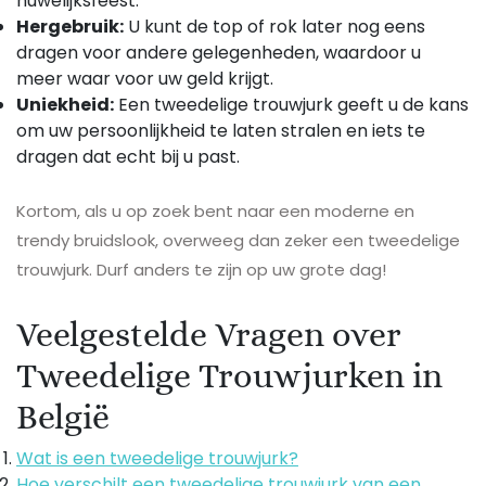
huwelijksfeest.
Hergebruik:
U kunt de top of rok later nog eens
dragen voor andere gelegenheden, waardoor u
meer waar voor uw geld krijgt.
Uniekheid:
Een tweedelige trouwjurk geeft u de kans
om uw persoonlijkheid te laten stralen en iets te
dragen dat echt bij u past.
Kortom, als u op zoek bent naar een moderne en
trendy bruidslook, overweeg dan zeker een tweedelige
trouwjurk. Durf anders te zijn op uw grote dag!
Veelgestelde Vragen over
Tweedelige Trouwjurken in
België
Wat is een tweedelige trouwjurk?
Hoe verschilt een tweedelige trouwjurk van een