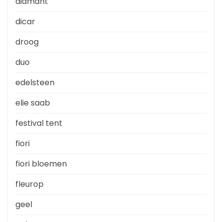
diamant
dicar
droog
duo
edelsteen
elie saab
festival tent
fiori
fiori bloemen
fleurop
geel