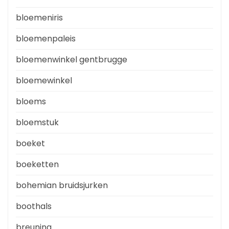
bloemeniris
bloemenpaleis
bloemenwinkel gentbrugge
bloemewinkel
bloems
bloemstuk
boeket
boeketten
bohemian bruidsjurken
boothals
breuning