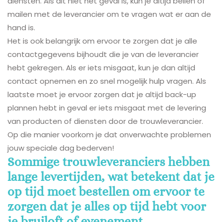
diensten. Als dit niet het geval is, kun je altijd bellen of
mailen met de leverancier om te vragen wat er aan de
hand is.
Het is ook belangrijk om ervoor te zorgen dat je alle
contactgegevens bijhoudt die je van de leverancier
hebt gekregen. Als er iets misgaat, kun je dan altijd
contact opnemen en zo snel mogelijk hulp vragen. Als
laatste moet je ervoor zorgen dat je altijd back-up
plannen hebt in geval er iets misgaat met de levering
van producten of diensten door de trouwleverancier.
Op die manier voorkom je dat onverwachte problemen
jouw speciale dag bederven!
Sommige trouwleveranciers hebben
lange levertijden, wat betekent dat je
op tijd moet bestellen om ervoor te
zorgen dat je alles op tijd hebt voor
je bruiloft of evenement.