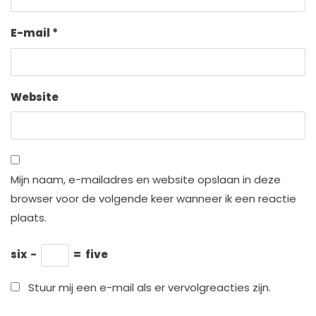
E-mail
*
Website
Mijn naam, e-mailadres en website opslaan in deze
browser voor de volgende keer wanneer ik een reactie
plaats.
six
−
=
five
Stuur mij een e-mail als er vervolgreacties zijn.