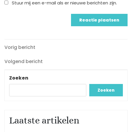
Stuur mij een e-mail als er nieuwe berichten zijn.
Vorig
Berichtnavigatie
Vorig bericht
bericht
Volgend
Volgend bericht
bericht
Zoeken
Zoeken
Laatste artikelen