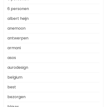
6 personen
albert heijn
anemoon
antwerpen
armani
asos
aurodesign
belgium
best
bezorgen
blauw