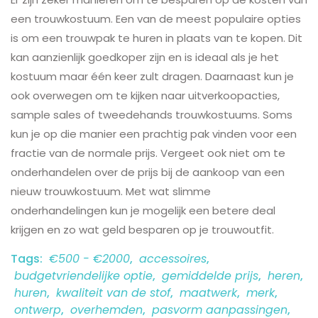
een trouwkostuum. Een van de meest populaire opties
is om een trouwpak te huren in plaats van te kopen. Dit
kan aanzienlijk goedkoper zijn en is ideaal als je het
kostuum maar één keer zult dragen. Daarnaast kun je
ook overwegen om te kijken naar uitverkoopacties,
sample sales of tweedehands trouwkostuums. Soms
kun je op die manier een prachtig pak vinden voor een
fractie van de normale prijs. Vergeet ook niet om te
onderhandelen over de prijs bij de aankoop van een
nieuw trouwkostuum. Met wat slimme
onderhandelingen kun je mogelijk een betere deal
krijgen en zo wat geld besparen op je trouwoutfit.
Tags:
€500 - €2000
,
accessoires
,
budgetvriendelijke optie
,
gemiddelde prijs
,
heren
,
huren
,
kwaliteit van de stof
,
maatwerk
,
merk
,
ontwerp
,
overhemden
,
pasvorm aanpassingen
,