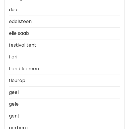
duo
edelsteen
elie saab
festival tent
fiori
fiori bloemen
fleurop
geel
gele
gent
gerbera