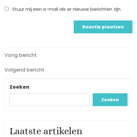
Stuur mij een e-mail als er nieuwe berichten zijn.
Vorig
Berichtnavigatie
Vorig bericht
bericht
Volgend
Volgend bericht
bericht
Zoeken
Zoeken
Laatste artikelen