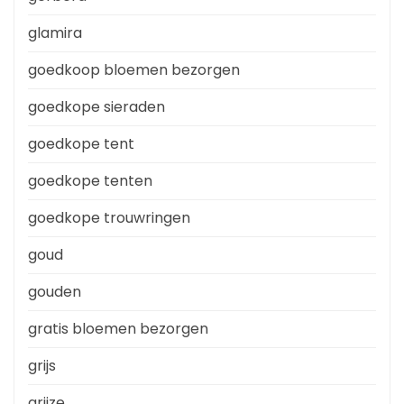
glamira
goedkoop bloemen bezorgen
goedkope sieraden
goedkope tent
goedkope tenten
goedkope trouwringen
goud
gouden
gratis bloemen bezorgen
grijs
grijze