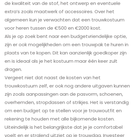
de kwaliteit van de stof, het ontwerp en eventuele
extra’s zoals maatwerk of accessoires. Over het
algemeen kun je verwachten dat een trouwkostuum
voor heren tussen de €500 en €2000 kost.
Als je op zoek bent naar een budgetvriendelijke optie,
zijn er ook mogelijkheden om een trouwpak te huren in
plaats van te kopen. Dit kan aanzienlijk goedkoper zijn
en is ideaal als je het kostuum maar één keer zult
dragen.
Vergeet niet dat naast de kosten van het
trouwkostuum zelf, er ook nog andere uitgaven kunnen
zijn zoals aanpassingen aan de pasvorm, schoenen,
overhemden, stropdassen of strikjes. Het is verstandig
om een budget op te stellen voor je trouwoutfit en
rekening te houden met alle bijkomende kosten.
Uiteindelijk is het belangrijkste dat je je comfortabel
voelt en er stralend uitziet op je trouwdag. Investeer