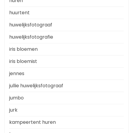
huren
huurtent
huwelijksfotograaf
huwelijksfotografie
iris bloemen
iris bloemist
jennes
jullie huwelijksfotograaf
jumbo
jurk
kampeertent huren