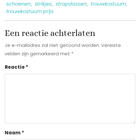
schoenen
,
strikjes
,
stropdassen
,
trouwkostuum
,
trouwkostuum prijs
Een reactie achterlaten
Je e-mailadres zal niet getoond worden.
Vereiste
velden zijn gemarkeerd met
*
Reactie
*
Naam
*