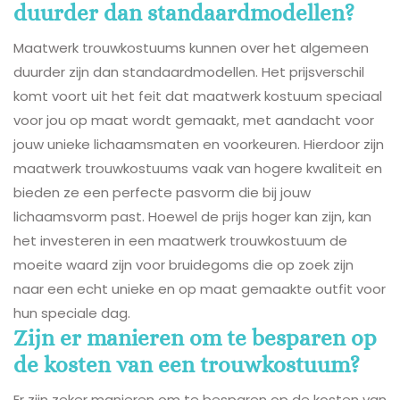
duurder dan standaardmodellen?
Maatwerk trouwkostuums kunnen over het algemeen
duurder zijn dan standaardmodellen. Het prijsverschil
komt voort uit het feit dat maatwerk kostuum speciaal
voor jou op maat wordt gemaakt, met aandacht voor
jouw unieke lichaamsmaten en voorkeuren. Hierdoor zijn
maatwerk trouwkostuums vaak van hogere kwaliteit en
bieden ze een perfecte pasvorm die bij jouw
lichaamsvorm past. Hoewel de prijs hoger kan zijn, kan
het investeren in een maatwerk trouwkostuum de
moeite waard zijn voor bruidegoms die op zoek zijn
naar een echt unieke en op maat gemaakte outfit voor
hun speciale dag.
Zijn er manieren om te besparen op
de kosten van een trouwkostuum?
Er zijn zeker manieren om te besparen op de kosten van