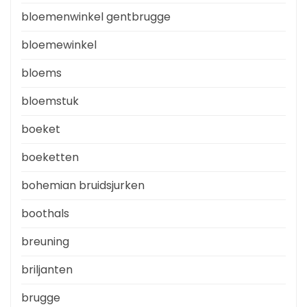
bloemenwinkel gentbrugge
bloemewinkel
bloems
bloemstuk
boeket
boeketten
bohemian bruidsjurken
boothals
breuning
briljanten
brugge