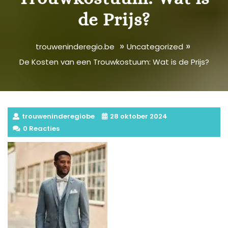
de Prijs?
»
»
trouweninderegio.be
Uncategorized
De Kosten van een Trouwkostuum: Wat is de Prijs?
trouweninderegiobe
28 oktober 2024
0 Reacties