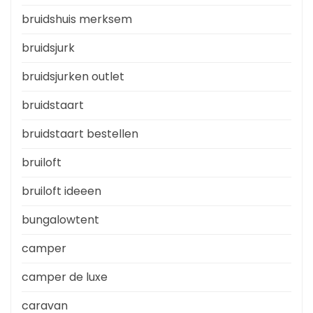
bruidshuis merksem
bruidsjurk
bruidsjurken outlet
bruidstaart
bruidstaart bestellen
bruiloft
bruiloft ideeen
bungalowtent
camper
camper de luxe
caravan