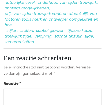
natuurlijke vezel
,
onderhoud van zijden trouwjurk
,
ontwerp mogelijkheden
,
prijs van zijden trouwjurk variëren afhankelijk van
factoren zoals merk en ontwerper complexiteit en
hoe
,
stijlen
,
stoffen
,
subtiel glanzen
,
tijdloze keuze
,
trouwjurk zijde
,
verfijning
,
zachte textuur
,
zijde
,
zomerbruiloften
Een reactie achterlaten
Je e-mailadres zal niet getoond worden.
Vereiste
velden zijn gemarkeerd met
*
Reactie
*