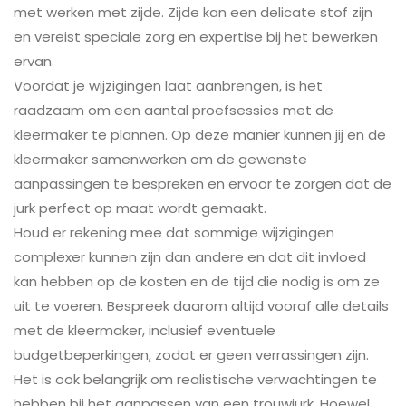
met werken met zijde. Zijde kan een delicate stof zijn
en vereist speciale zorg en expertise bij het bewerken
ervan.
Voordat je wijzigingen laat aanbrengen, is het
raadzaam om een aantal proefsessies met de
kleermaker te plannen. Op deze manier kunnen jij en de
kleermaker samenwerken om de gewenste
aanpassingen te bespreken en ervoor te zorgen dat de
jurk perfect op maat wordt gemaakt.
Houd er rekening mee dat sommige wijzigingen
complexer kunnen zijn dan andere en dat dit invloed
kan hebben op de kosten en de tijd die nodig is om ze
uit te voeren. Bespreek daarom altijd vooraf alle details
met de kleermaker, inclusief eventuele
budgetbeperkingen, zodat er geen verrassingen zijn.
Het is ook belangrijk om realistische verwachtingen te
hebben bij het aanpassen van een trouwjurk. Hoewel