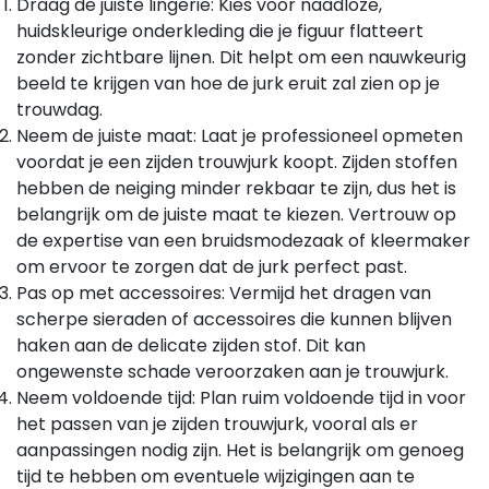
Draag de juiste lingerie: Kies voor naadloze,
huidskleurige onderkleding die je figuur flatteert
zonder zichtbare lijnen. Dit helpt om een nauwkeurig
beeld te krijgen van hoe de jurk eruit zal zien op je
trouwdag.
Neem de juiste maat: Laat je professioneel opmeten
voordat je een zijden trouwjurk koopt. Zijden stoffen
hebben de neiging minder rekbaar te zijn, dus het is
belangrijk om de juiste maat te kiezen. Vertrouw op
de expertise van een bruidsmodezaak of kleermaker
om ervoor te zorgen dat de jurk perfect past.
Pas op met accessoires: Vermijd het dragen van
scherpe sieraden of accessoires die kunnen blijven
haken aan de delicate zijden stof. Dit kan
ongewenste schade veroorzaken aan je trouwjurk.
Neem voldoende tijd: Plan ruim voldoende tijd in voor
het passen van je zijden trouwjurk, vooral als er
aanpassingen nodig zijn. Het is belangrijk om genoeg
tijd te hebben om eventuele wijzigingen aan te