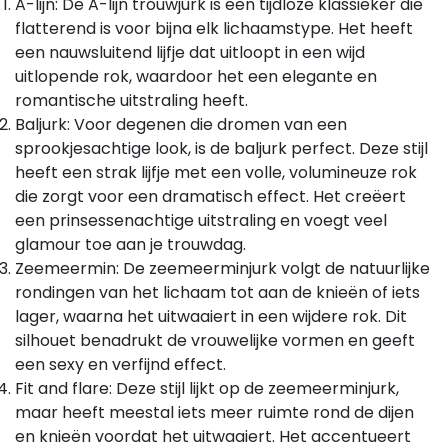
A-lijn: De A-lijn trouwjurk is een tijdloze klassieker die
flatterend is voor bijna elk lichaamstype. Het heeft
een nauwsluitend lijfje dat uitloopt in een wijd
uitlopende rok, waardoor het een elegante en
romantische uitstraling heeft.
Baljurk: Voor degenen die dromen van een
sprookjesachtige look, is de baljurk perfect. Deze stijl
heeft een strak lijfje met een volle, volumineuze rok
die zorgt voor een dramatisch effect. Het creëert
een prinsessenachtige uitstraling en voegt veel
glamour toe aan je trouwdag.
Zeemeermin: De zeemeerminjurk volgt de natuurlijke
rondingen van het lichaam tot aan de knieën of iets
lager, waarna het uitwaaiert in een wijdere rok. Dit
silhouet benadrukt de vrouwelijke vormen en geeft
een sexy en verfijnd effect.
Fit and flare: Deze stijl lijkt op de zeemeerminjurk,
maar heeft meestal iets meer ruimte rond de dijen
en knieën voordat het uitwaaiert. Het accentueert