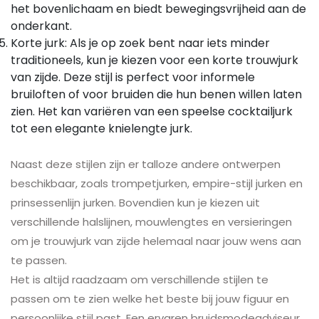
het bovenlichaam en biedt bewegingsvrijheid aan de
onderkant.
Korte jurk: Als je op zoek bent naar iets minder
traditioneels, kun je kiezen voor een korte trouwjurk
van zijde. Deze stijl is perfect voor informele
bruiloften of voor bruiden die hun benen willen laten
zien. Het kan variëren van een speelse cocktailjurk
tot een elegante knielengte jurk.
Naast deze stijlen zijn er talloze andere ontwerpen
beschikbaar, zoals trompetjurken, empire-stijl jurken en
prinsessenlijn jurken. Bovendien kun je kiezen uit
verschillende halslijnen, mouwlengtes en versieringen
om je trouwjurk van zijde helemaal naar jouw wens aan
te passen.
Het is altijd raadzaam om verschillende stijlen te
passen om te zien welke het beste bij jouw figuur en
persoonlijke stijl past. Een ervaren bruidsmodeadviseur