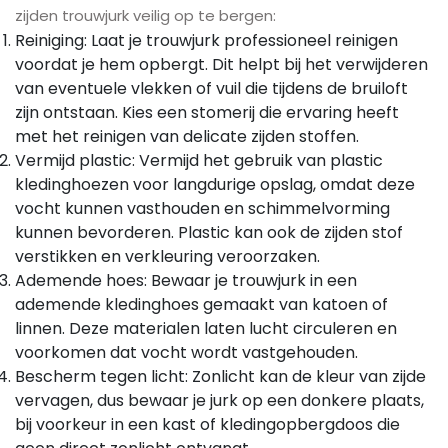
zijden trouwjurk veilig op te bergen:
Reiniging: Laat je trouwjurk professioneel reinigen
voordat je hem opbergt. Dit helpt bij het verwijderen
van eventuele vlekken of vuil die tijdens de bruiloft
zijn ontstaan. Kies een stomerij die ervaring heeft
met het reinigen van delicate zijden stoffen.
Vermijd plastic: Vermijd het gebruik van plastic
kledinghoezen voor langdurige opslag, omdat deze
vocht kunnen vasthouden en schimmelvorming
kunnen bevorderen. Plastic kan ook de zijden stof
verstikken en verkleuring veroorzaken.
Ademende hoes: Bewaar je trouwjurk in een
ademende kledinghoes gemaakt van katoen of
linnen. Deze materialen laten lucht circuleren en
voorkomen dat vocht wordt vastgehouden.
Bescherm tegen licht: Zonlicht kan de kleur van zijde
vervagen, dus bewaar je jurk op een donkere plaats,
bij voorkeur in een kast of kledingopbergdoos die