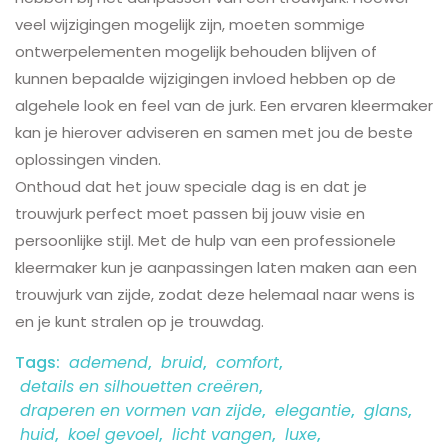
veel wijzigingen mogelijk zijn, moeten sommige
ontwerpelementen mogelijk behouden blijven of
kunnen bepaalde wijzigingen invloed hebben op de
algehele look en feel van de jurk. Een ervaren kleermaker
kan je hierover adviseren en samen met jou de beste
oplossingen vinden.
Onthoud dat het jouw speciale dag is en dat je
trouwjurk perfect moet passen bij jouw visie en
persoonlijke stijl. Met de hulp van een professionele
kleermaker kun je aanpassingen laten maken aan een
trouwjurk van zijde, zodat deze helemaal naar wens is
en je kunt stralen op je trouwdag.
Tags:
ademend
,
bruid
,
comfort
,
details en silhouetten creëren
,
draperen en vormen van zijde
,
elegantie
,
glans
,
huid
,
koel gevoel
,
licht vangen
,
luxe
,