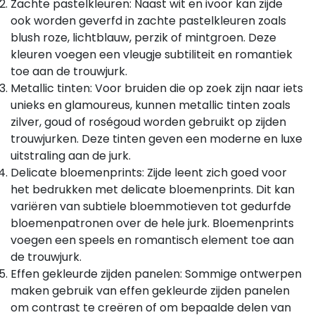
Zachte pastelkleuren: Naast wit en ivoor kan zijde
ook worden geverfd in zachte pastelkleuren zoals
blush roze, lichtblauw, perzik of mintgroen. Deze
kleuren voegen een vleugje subtiliteit en romantiek
toe aan de trouwjurk.
Metallic tinten: Voor bruiden die op zoek zijn naar iets
unieks en glamoureus, kunnen metallic tinten zoals
zilver, goud of roségoud worden gebruikt op zijden
trouwjurken. Deze tinten geven een moderne en luxe
uitstraling aan de jurk.
Delicate bloemenprints: Zijde leent zich goed voor
het bedrukken met delicate bloemenprints. Dit kan
variëren van subtiele bloemmotieven tot gedurfde
bloemenpatronen over de hele jurk. Bloemenprints
voegen een speels en romantisch element toe aan
de trouwjurk.
Effen gekleurde zijden panelen: Sommige ontwerpen
maken gebruik van effen gekleurde zijden panelen
om contrast te creëren of om bepaalde delen van