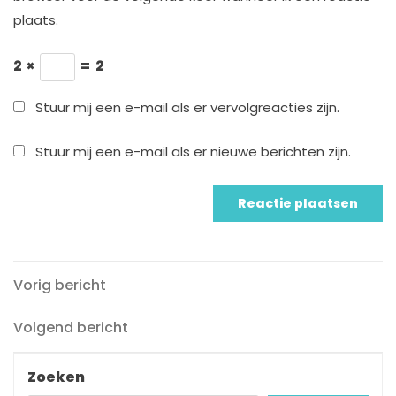
plaats.
2
×
=
2
Stuur mij een e-mail als er vervolgreacties zijn.
Stuur mij een e-mail als er nieuwe berichten zijn.
Vorig
Berichtnavigatie
Vorig bericht
bericht
Volgend
Volgend bericht
bericht
Zoeken