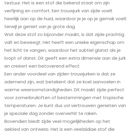
textuur. Het is een stof die bekend staat om zijn
verfijning en comfort. Een trouwjurk van zijde voelt
heerlijk aan op de huid, waardoor je je op je gemak voelt
terwijl je geniet van je grote dag.
Wat deze stof zo bijzonder maakt, is dat zijde prachtig
valt en beweegt. Het heeft een unieke eigenschap om
het licht te vangen, waardoor het subtiel glanst als je
loopt of danst. Dit geeft een extra dimensie aan de jurk
en creëert een betoverend effect.
Een ander voordeel van zijden trouwjurken is dat ze
ademend zijn, wat betekent dat ze koel aanvoelen in
warme weersomstandigheden. Dit maakt zijde perfect
voor zomerbruiloften of bestemmingen met tropische
temperaturen. Je kunt dus vol vertrouwen genieten van
je speciale dag zonder oververhit te raken.
Bovendien biedt zijde veel mogelijkheden op het
gebied van ontwerp. Het is een veelzijdige stof die