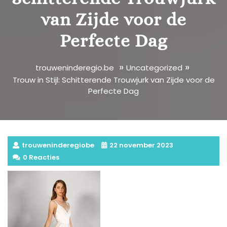
van Zijde voor de
Perfecte Dag
»
»
trouweninderegio.be
Uncategorized
Trouw in Stijl: Schitterende Trouwjurk van Zijde voor de
Perfecte Dag
trouweninderegiobe
22 november 2023
0 Reacties