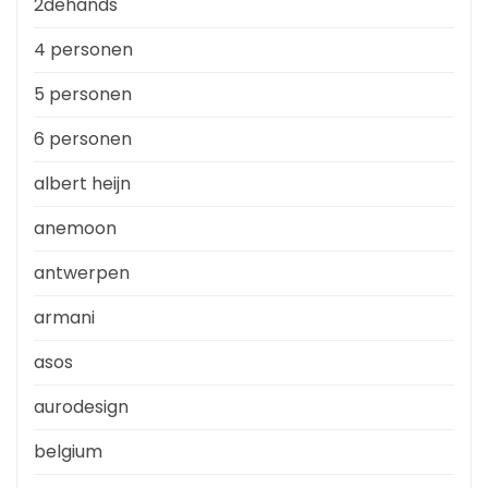
2dehands
4 personen
5 personen
6 personen
albert heijn
anemoon
antwerpen
armani
asos
aurodesign
belgium