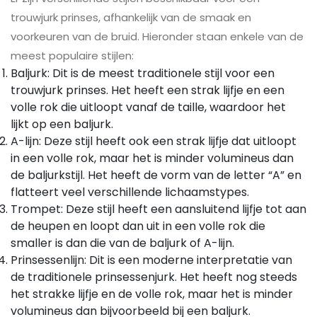
trouwjurk prinses, afhankelijk van de smaak en
voorkeuren van de bruid. Hieronder staan enkele van de
meest populaire stijlen:
Baljurk: Dit is de meest traditionele stijl voor een
trouwjurk prinses. Het heeft een strak lijfje en een
volle rok die uitloopt vanaf de taille, waardoor het
lijkt op een baljurk.
A-lijn: Deze stijl heeft ook een strak lijfje dat uitloopt
in een volle rok, maar het is minder volumineus dan
de baljurkstijl. Het heeft de vorm van de letter “A” en
flatteert veel verschillende lichaamstypes.
Trompet: Deze stijl heeft een aansluitend lijfje tot aan
de heupen en loopt dan uit in een volle rok die
smaller is dan die van de baljurk of A-lijn.
Prinsessenlijn: Dit is een moderne interpretatie van
de traditionele prinsessenjurk. Het heeft nog steeds
het strakke lijfje en de volle rok, maar het is minder
volumineus dan bijvoorbeeld bij een baljurk.