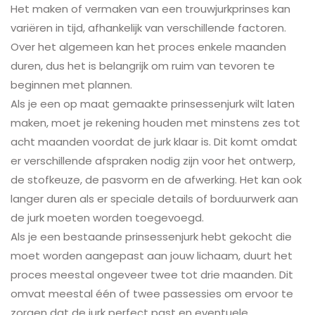
Het maken of vermaken van een trouwjurkprinses kan
variëren in tijd, afhankelijk van verschillende factoren.
Over het algemeen kan het proces enkele maanden
duren, dus het is belangrijk om ruim van tevoren te
beginnen met plannen.
Als je een op maat gemaakte prinsessenjurk wilt laten
maken, moet je rekening houden met minstens zes tot
acht maanden voordat de jurk klaar is. Dit komt omdat
er verschillende afspraken nodig zijn voor het ontwerp,
de stofkeuze, de pasvorm en de afwerking. Het kan ook
langer duren als er speciale details of borduurwerk aan
de jurk moeten worden toegevoegd.
Als je een bestaande prinsessenjurk hebt gekocht die
moet worden aangepast aan jouw lichaam, duurt het
proces meestal ongeveer twee tot drie maanden. Dit
omvat meestal één of twee passessies om ervoor te
zorgen dat de jurk perfect past en eventuele