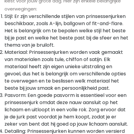
kiest voor jouw grote dag. Hier zijn enkele belangrijke
overwegingen:
Stijl: Er zijn verschillende stijlen van prinsessenjurken
beschikbaar, zoals A-lijn, ballgown of fit-and-flare.
Het is belangrijk om te bepalen welke stijl het beste
bij je past en welke het beste past bij de sfeer en het
thema van je bruiloft.
Materiaal: Prinsessenjurken worden vaak gemaakt
van materialen zoals tule, chiffon of satijn. Elk
materiaal heeft zijn eigen unieke uitstraling en
gevoel, dus het is belangrijk om verschillende opties
te overwegen en te beslissen welk materiaal het
beste bij jouw smaak en persoonlijkheid past.
Pasvorm: Een goede pasvorm is essentieel voor een
prinsessenjurk omdat deze nauw aansluit op het
lichaam en uitloopt in een volle rok. Zorg ervoor dat
je de jurk past voordat je hem koopt, zodat je er
zeker van bent dat hij goed op jouw lichaam aansluit.
Detailing: Prinsessenjurken kunnen worden versierd