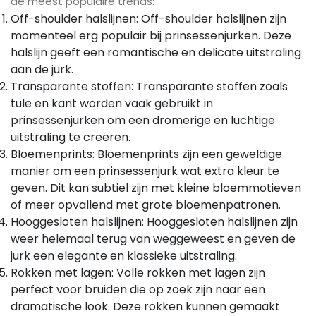
de meest populaire trends:
Off-shoulder halslijnen: Off-shoulder halslijnen zijn
momenteel erg populair bij prinsessenjurken. Deze
halslijn geeft een romantische en delicate uitstraling
aan de jurk.
Transparante stoffen: Transparante stoffen zoals
tule en kant worden vaak gebruikt in
prinsessenjurken om een ​​dromerige en luchtige
uitstraling te creëren.
Bloemenprints: Bloemenprints zijn een geweldige
manier om een ​​prinsessenjurk wat extra kleur te
geven. Dit kan subtiel zijn met kleine bloemmotieven
of meer opvallend met grote bloemenpatronen.
Hooggesloten halslijnen: Hooggesloten halslijnen zijn
weer helemaal terug van weggeweest en geven de
jurk een elegante en klassieke uitstraling.
Rokken met lagen: Volle rokken met lagen zijn
perfect voor bruiden die op zoek zijn naar een
dramatische look. Deze rokken kunnen gemaakt