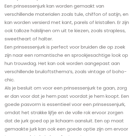
Een prinsessenjurk kan worden gemaakt van
verschillende materialen zoals tule, chiffon of satijn, en
kan worden versierd met kant, parels of kristallen. Er zijn
ook talloze halslijnen om uit te kiezen, zoals strapless,
sweetheart of halter.
Een prinsessenjurk is perfect voor bruiden die op zoek
zijn naar een romantische en sprookjesachtige look op
hun trouwdag. Het kan ook worden aangepast aan
verschillende bruiloftsthema’s, zoals vintage of boho-
chic.
Als je besluit om voor een prinsessenjurk te gaan, zorg
er dan voor dat je hem past voordat je hem koopt. Een
goede pasvorm is essentieel voor een prinsessenjurk,
omdat het strakke lijfje en de volle rok ervoor zorgen
dat de jurk goed op je lichaam aansluit. Een op maat
gemaakte jurk kan ook een goede optie zijn om ervoor