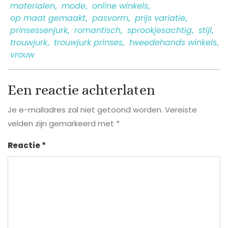
materialen
,
mode
,
online winkels
,
op maat gemaakt
,
pasvorm
,
prijs variatie
,
prinsessenjurk
,
romantisch
,
sprookjesachtig
,
stijl
,
trouwjurk
,
trouwjurk prinses
,
tweedehands winkels
,
vrouw
Een reactie achterlaten
Je e-mailadres zal niet getoond worden.
Vereiste
velden zijn gemarkeerd met
*
Reactie
*