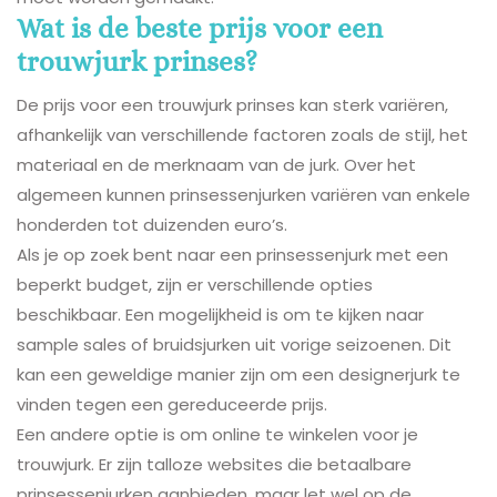
Wat is de beste prijs voor een
trouwjurk prinses?
De prijs voor een trouwjurk prinses kan sterk variëren,
afhankelijk van verschillende factoren zoals de stijl, het
materiaal en de merknaam van de jurk. Over het
algemeen kunnen prinsessenjurken variëren van enkele
honderden tot duizenden euro’s.
Als je op zoek bent naar een prinsessenjurk met een
beperkt budget, zijn er verschillende opties
beschikbaar. Een mogelijkheid is om te kijken naar
sample sales of bruidsjurken uit vorige seizoenen. Dit
kan een geweldige manier zijn om een designerjurk te
vinden tegen een gereduceerde prijs.
Een andere optie is om online te winkelen voor je
trouwjurk. Er zijn talloze websites die betaalbare
prinsessenjurken aanbieden, maar let wel op de