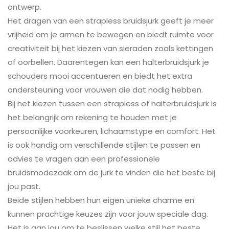
ontwerp.
Het dragen van een strapless bruidsjurk geeft je meer
vrijheid om je armen te bewegen en biedt ruimte voor
creativiteit bij het kiezen van sieraden zoals kettingen
of oorbellen. Daarentegen kan een halterbruidsjurk je
schouders mooi accentueren en biedt het extra
ondersteuning voor vrouwen die dat nodig hebben.
Bij het kiezen tussen een strapless of halterbruidsjurk is
het belangrijk om rekening te houden met je
persoonlijke voorkeuren, lichaamstype en comfort. Het
is ook handig om verschillende stijlen te passen en
advies te vragen aan een professionele
bruidsmodezaak om de jurk te vinden die het beste bij
jou past.
Beide stijlen hebben hun eigen unieke charme en
kunnen prachtige keuzes zijn voor jouw speciale dag.
Het is aan jou om te beslissen welke stijl het beste