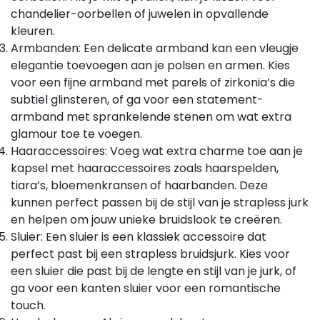
chandelier-oorbellen of juwelen in opvallende
kleuren.
Armbanden: Een delicate armband kan een vleugje
elegantie toevoegen aan je polsen en armen. Kies
voor een fijne armband met parels of zirkonia’s die
subtiel glinsteren, of ga voor een statement-
armband met sprankelende stenen om wat extra
glamour toe te voegen.
Haaraccessoires: Voeg wat extra charme toe aan je
kapsel met haaraccessoires zoals haarspelden,
tiara’s, bloemenkransen of haarbanden. Deze
kunnen perfect passen bij de stijl van je strapless jurk
en helpen om jouw unieke bruidslook te creëren.
Sluier: Een sluier is een klassiek accessoire dat
perfect past bij een strapless bruidsjurk. Kies voor
een sluier die past bij de lengte en stijl van je jurk, of
ga voor een kanten sluier voor een romantische
touch.