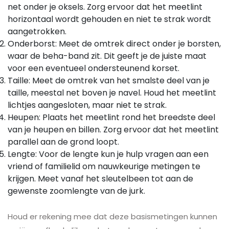
net onder je oksels. Zorg ervoor dat het meetlint
horizontaal wordt gehouden en niet te strak wordt
aangetrokken.
Onderborst: Meet de omtrek direct onder je borsten,
waar de beha-band zit. Dit geeft je de juiste maat
voor een eventueel ondersteunend korset.
Taille: Meet de omtrek van het smalste deel van je
taille, meestal net boven je navel. Houd het meetlint
lichtjes aangesloten, maar niet te strak.
Heupen: Plaats het meetlint rond het breedste deel
van je heupen en billen. Zorg ervoor dat het meetlint
parallel aan de grond loopt.
Lengte: Voor de lengte kun je hulp vragen aan een
vriend of familielid om nauwkeurige metingen te
krijgen. Meet vanaf het sleutelbeen tot aan de
gewenste zoomlengte van de jurk.
Houd er rekening mee dat deze basismetingen kunnen