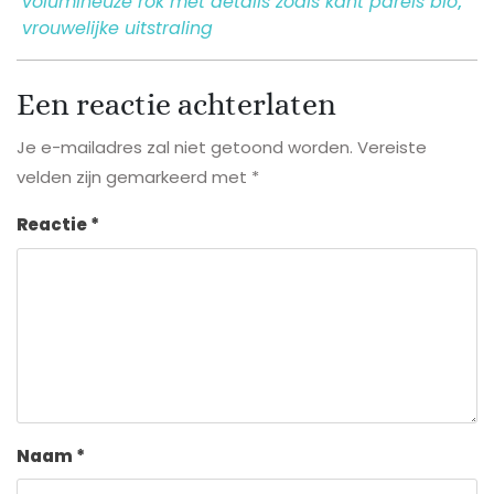
volumineuze rok met details zoals kant parels blo
,
vrouwelijke uitstraling
Een reactie achterlaten
Je e-mailadres zal niet getoond worden.
Vereiste
velden zijn gemarkeerd met
*
Reactie
*
Naam
*