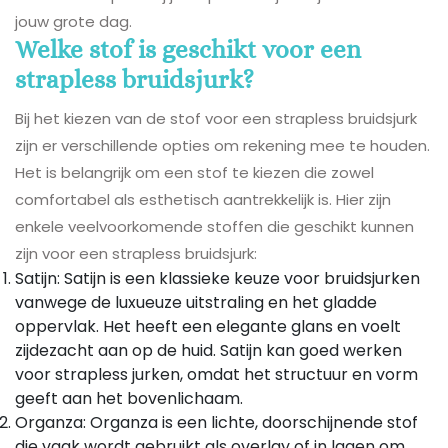
jouw grote dag.
Welke stof is geschikt voor een
strapless bruidsjurk?
Bij het kiezen van de stof voor een strapless bruidsjurk
zijn er verschillende opties om rekening mee te houden.
Het is belangrijk om een stof te kiezen die zowel
comfortabel als esthetisch aantrekkelijk is. Hier zijn
enkele veelvoorkomende stoffen die geschikt kunnen
zijn voor een strapless bruidsjurk:
Satijn: Satijn is een klassieke keuze voor bruidsjurken
vanwege de luxueuze uitstraling en het gladde
oppervlak. Het heeft een elegante glans en voelt
zijdezacht aan op de huid. Satijn kan goed werken
voor strapless jurken, omdat het structuur en vorm
geeft aan het bovenlichaam.
Organza: Organza is een lichte, doorschijnende stof
die vaak wordt gebruikt als overlay of in lagen om