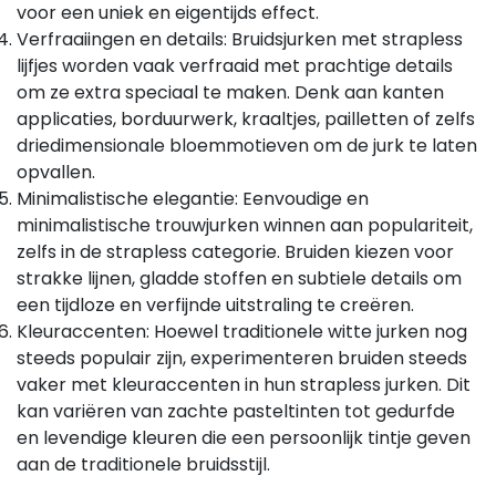
voor een uniek en eigentijds effect.
Verfraaiingen en details: Bruidsjurken met strapless
lijfjes worden vaak verfraaid met prachtige details
om ze extra speciaal te maken. Denk aan kanten
applicaties, borduurwerk, kraaltjes, pailletten of zelfs
driedimensionale bloemmotieven om de jurk te laten
opvallen.
Minimalistische elegantie: Eenvoudige en
minimalistische trouwjurken winnen aan populariteit,
zelfs in de strapless categorie. Bruiden kiezen voor
strakke lijnen, gladde stoffen en subtiele details om
een tijdloze en verfijnde uitstraling te creëren.
Kleuraccenten: Hoewel traditionele witte jurken nog
steeds populair zijn, experimenteren bruiden steeds
vaker met kleuraccenten in hun strapless jurken. Dit
kan variëren van zachte pasteltinten tot gedurfde
en levendige kleuren die een persoonlijk tintje geven
aan de traditionele bruidsstijl.