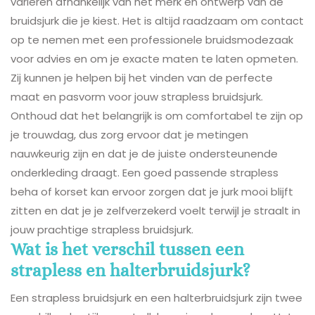
variëren afhankelijk van het merk en ontwerp van de
bruidsjurk die je kiest. Het is altijd raadzaam om contact
op te nemen met een professionele bruidsmodezaak
voor advies en om je exacte maten te laten opmeten.
Zij kunnen je helpen bij het vinden van de perfecte
maat en pasvorm voor jouw strapless bruidsjurk.
Onthoud dat het belangrijk is om comfortabel te zijn op
je trouwdag, dus zorg ervoor dat je metingen
nauwkeurig zijn en dat je de juiste ondersteunende
onderkleding draagt. Een goed passende strapless
beha of korset kan ervoor zorgen dat je jurk mooi blijft
zitten en dat je je zelfverzekerd voelt terwijl je straalt in
jouw prachtige strapless bruidsjurk.
Wat is het verschil tussen een
strapless en halterbruidsjurk?
Een strapless bruidsjurk en een halterbruidsjurk zijn twee