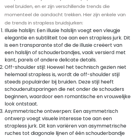
veel bruiden, en er zijn verschillende trends die
momenteel de aandacht trekken. Hier zijn enkele van
de trends in strapless bruidsjurken:
Illusie halslijn: Een illusie halslijn voegt een vleugje
elegantie en subtiliteit toe aan een strapless jurk. Dit
is een transparante stof die de illusie creëert van
een halslijn of schouderbandjes, vaak versierd met
kant, parels of andere delicate details.
Off-shoulder stijl: Hoewel het technisch gezien niet
helemaal strapless is, wordt de off-shoulder stijl
steeds populairder bij bruiden. Deze stijl heeft
schouderuitsparingen die net onder de schouders
beginnen, waardoor een romantische en vrouwelijke
look ontstaat.
Asymmetrische ontwerpen: Een asymmetrisch
ontwerp voegt visuele interesse toe aan een
strapless jurk. Dit kan variëren van asymmetrische
ruches tot diagonale lijnen of één schouderbandje