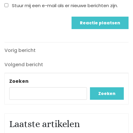
Stuur mij een e-mail als er nieuwe berichten zijn.
Vorig
Berichtnavigatie
Vorig bericht
bericht
Volgend
Volgend bericht
bericht
Zoeken
Zoeken
Laatste artikelen