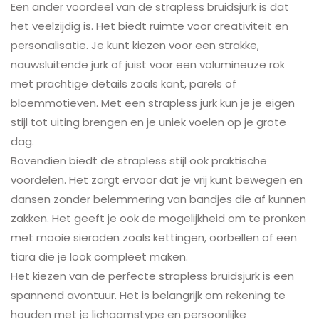
Een ander voordeel van de strapless bruidsjurk is dat
het veelzijdig is. Het biedt ruimte voor creativiteit en
personalisatie. Je kunt kiezen voor een strakke,
nauwsluitende jurk of juist voor een volumineuze rok
met prachtige details zoals kant, parels of
bloemmotieven. Met een strapless jurk kun je je eigen
stijl tot uiting brengen en je uniek voelen op je grote
dag.
Bovendien biedt de strapless stijl ook praktische
voordelen. Het zorgt ervoor dat je vrij kunt bewegen en
dansen zonder belemmering van bandjes die af kunnen
zakken. Het geeft je ook de mogelijkheid om te pronken
met mooie sieraden zoals kettingen, oorbellen of een
tiara die je look compleet maken.
Het kiezen van de perfecte strapless bruidsjurk is een
spannend avontuur. Het is belangrijk om rekening te
houden met je lichaamstype en persoonlijke