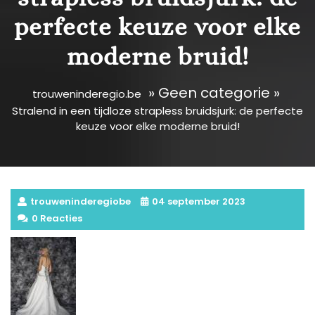
perfecte keuze voor elke
moderne bruid!
» Geen categorie »
trouweninderegio.be
Stralend in een tijdloze strapless bruidsjurk: de perfecte
keuze voor elke moderne bruid!
trouweninderegiobe
04 september 2023
0 Reacties