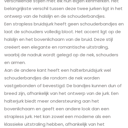
verschillende stijlen met elk hun eigen kenmerken. Het
belangrijkste verschil tussen deze twee jurken ligt in het
ontwerp van de halslijn en de schouderbandjes.
Een strapless bruidsjurk heeft geen schouderbandjes en
laat de schouders volledig bloot. Het accent ligt op de
halslijn en het bovenlichaam van de bruid. Deze stijl
creëert een elegante en romantische uitstraling,
waarbij de nadruk wordt gelegd op de nek, schouders
en armen.
Aan de andere kant heeft een halterbruidsjurk wel
schouderbandjes die rondom de nek worden
vastgebonden of bevestigd. De bandjes kunnen dun of
breed zijn, afhankelijk van het ontwerp van de jurk. Een
halterjurk biedt meer ondersteuning aan het
bovenlichaam en geeft een andere look dan een
strapless jurk. Het kan zowel een moderne als een
klassieke uitstraling hebben, afhankelijk van het