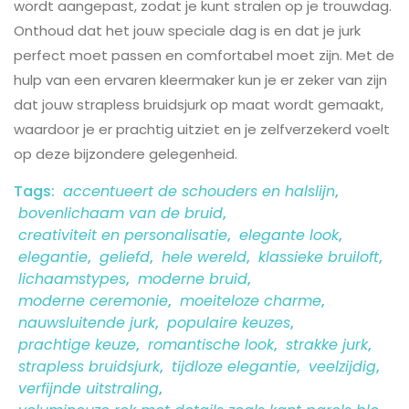
wordt aangepast, zodat je kunt stralen op je trouwdag.
Onthoud dat het jouw speciale dag is en dat je jurk
perfect moet passen en comfortabel moet zijn. Met de
hulp van een ervaren kleermaker kun je er zeker van zijn
dat jouw strapless bruidsjurk op maat wordt gemaakt,
waardoor je er prachtig uitziet en je zelfverzekerd voelt
op deze bijzondere gelegenheid.
Tags:
accentueert de schouders en halslijn
,
bovenlichaam van de bruid
,
creativiteit en personalisatie
,
elegante look
,
elegantie
,
geliefd
,
hele wereld
,
klassieke bruiloft
,
lichaamstypes
,
moderne bruid
,
moderne ceremonie
,
moeiteloze charme
,
nauwsluitende jurk
,
populaire keuzes
,
prachtige keuze
,
romantische look
,
strakke jurk
,
strapless bruidsjurk
,
tijdloze elegantie
,
veelzijdig
,
verfijnde uitstraling
,