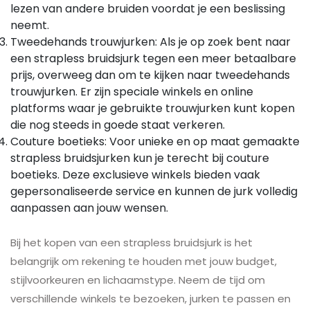
lezen van andere bruiden voordat je een beslissing
neemt.
Tweedehands trouwjurken: Als je op zoek bent naar
een strapless bruidsjurk tegen een meer betaalbare
prijs, overweeg dan om te kijken naar tweedehands
trouwjurken. Er zijn speciale winkels en online
platforms waar je gebruikte trouwjurken kunt kopen
die nog steeds in goede staat verkeren.
Couture boetieks: Voor unieke en op maat gemaakte
strapless bruidsjurken kun je terecht bij couture
boetieks. Deze exclusieve winkels bieden vaak
gepersonaliseerde service en kunnen de jurk volledig
aanpassen aan jouw wensen.
Bij het kopen van een strapless bruidsjurk is het
belangrijk om rekening te houden met jouw budget,
stijlvoorkeuren en lichaamstype. Neem de tijd om
verschillende winkels te bezoeken, jurken te passen en