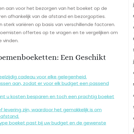
en aan voor het bezorgen van het boeket op de
en afhankelijk van de afstand en bezorgopties.
 sterk variëren op basis van verschillende factoren.
bloemisten offertes op te vragen en te vergelijken om
 vinden.
loemenboeketten: Een Geschikt
elzijdig cadeau voor elke gelegenheid.
lassen aan, zodat er voor elk budget een passend
unt u kosten besparen en toch een prachtig boeket
f levering zijn, waardoor het gemakkelijk is om
 afstand.
type boeket past bij uw budget en de gewenste