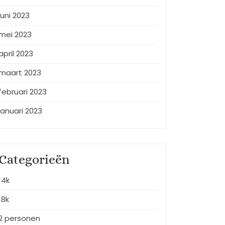
juni 2023
mei 2023
april 2023
maart 2023
februari 2023
januari 2023
Categorieën
14k
18k
2 personen