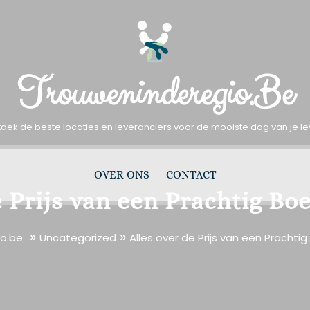
Trouweninderegio.be
dek de beste locaties en leveranciers voor de mooiste dag van je l
OVER ONS
CONTACT
e Prijs van een Prachtig B
»
»
o.be
Uncategorized
Alles over de Prijs van een Pracht