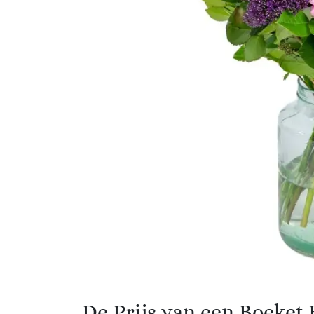
De Prijs van een Boeket