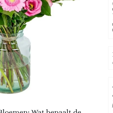
 Bloemen: Wat bepaalt de