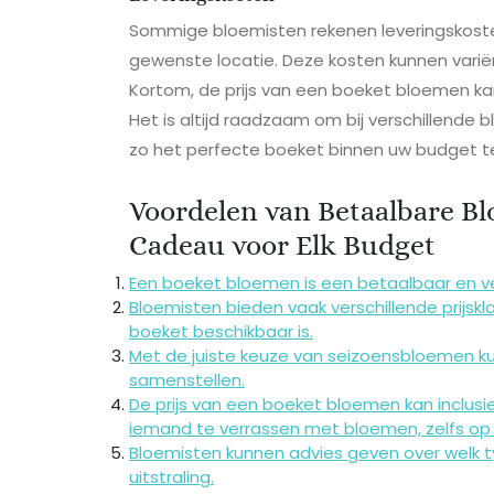
Sommige bloemisten rekenen leveringskost
gewenste locatie. Deze kosten kunnen variër
Kortom, de prijs van een boeket bloemen kan
Het is altijd raadzaam om bij verschillende 
zo het perfecte boeket binnen uw budget te
Voordelen van Betaalbare B
Cadeau voor Elk Budget
Een boeket bloemen is een betaalbaar en ve
Bloemisten bieden vaak verschillende prijsk
boeket beschikbaar is.
Met de juiste keuze van seizoensbloemen k
samenstellen.
De prijs van een boeket bloemen kan inclusie
iemand te verrassen met bloemen, zelfs op
Bloemisten kunnen advies geven over welk 
uitstraling.