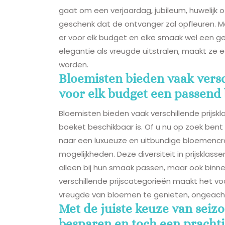
gaat om een verjaardag, jubileum, huwelijk 
geschenk dat de ontvanger zal opfleuren. M
er voor elk budget en elke smaak wel een ge
elegantie als vreugde uitstralen, maakt ze 
worden.
Bloemisten bieden vaak versc
voor elk budget een passend 
Bloemisten bieden vaak verschillende prijsk
boeket beschikbaar is. Of u nu op zoek bent
naar een luxueuze en uitbundige bloemencreati
mogelijkheden. Deze diversiteit in prijsklass
alleen bij hun smaak passen, maar ook binn
verschillende prijscategorieën maakt het v
vreugde van bloemen te genieten, ongeach
Met de juiste keuze van sei
besparen en toch een prachti