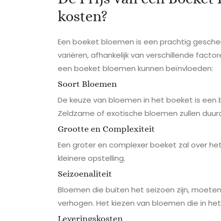
kosten?
Een boeket bloemen is een prachtig geschenk
variëren, afhankelijk van verschillende factore
een boeket bloemen kunnen beïnvloeden:
Soort Bloemen
De keuze van bloemen in het boeket is een be
Zeldzame of exotische bloemen zullen duur
Grootte en Complexiteit
Een groter en complexer boeket zal over h
kleinere opstelling.
Seizoenaliteit
Bloemen die buiten het seizoen zijn, moete
verhogen. Het kiezen van bloemen die in het
Leveringskosten