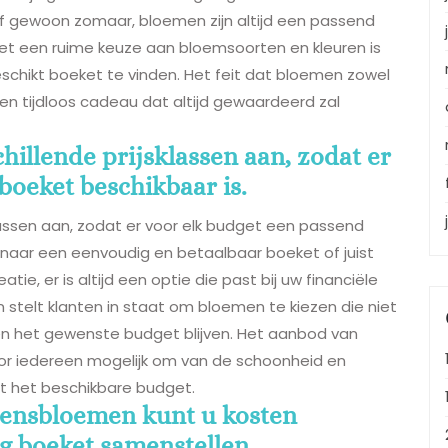
of gewoon zomaar, bloemen zijn altijd een passend
et een ruime keuze aan bloemsoorten en kleuren is
schikt boeket te vinden. Het feit dat bloemen zowel
een tijdloos cadeau dat altijd gewaardeerd zal
hillende prijsklassen aan, zodat er
boeket beschikbaar is.
lassen aan, zodat er voor elk budget een passend
 naar een eenvoudig en betaalbaar boeket of juist
e, er is altijd een optie die past bij uw financiële
en stelt klanten in staat om bloemen te kiezen die niet
en het gewenste budget blijven. Het aanbod van
oor iedereen mogelijk om van de schoonheid en
t het beschikbare budget.
zoensbloemen kunt u kosten
g boeket samenstellen.