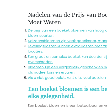
Nadelen van de Prijs van Bo
Moet Weten
De prijs van een boeket bloemen kan hoog o
bloemsoorten.
Seizoensbloemen zijn vaak goedkoper, maar 
Leveringskosten kunnen extra kosten met zi
locaties.
Een groot en complex boeket kan duurder z
overschreden.
Bloemen zijn een vergankelijk geschenk en
als nadeel kunnen ervaren.
Als u niet goed oplet, kunt u te veel betale
Een boeket bloemen is een be
elke gelegenheid.
Een boeket bloemen is een betaalbaar en ve