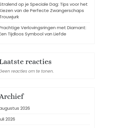
Stralend op je Speciale Dag: Tips voor het
Kiezen van de Perfecte Zwangerschaps
Trouwjurk
Prachtige Verlovingsringen met Diamant:
Een Tijdloos Symbool van Liefde
Laatste reacties
Geen reacties om te tonen.
Archief
augustus 2026
juli 2026