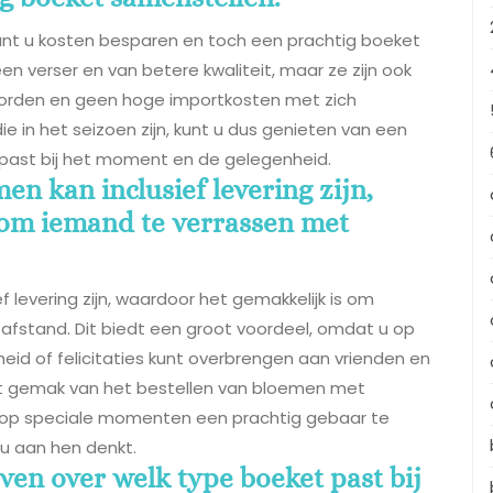
unt u kosten besparen en toch een prachtig boeket
en verser en van betere kwaliteit, maar ze zijn ook
worden en geen hoge importkosten met zich
 in het seizoen zijn, kunt u dus genieten van een
 past bij het moment en de gelegenheid.
en kan inclusief levering zijn,
 om iemand te verrassen met
f levering zijn, waardoor het gemakkelijk is om
afstand. Dit biedt een groot voordeel, omdat u op
id of felicitaties kunt overbrengen aan vrienden en
Het gemak van het bestellen van bloemen met
 op speciale momenten een prachtig gebaar te
u aan hen denkt.
en over welk type boeket past bij