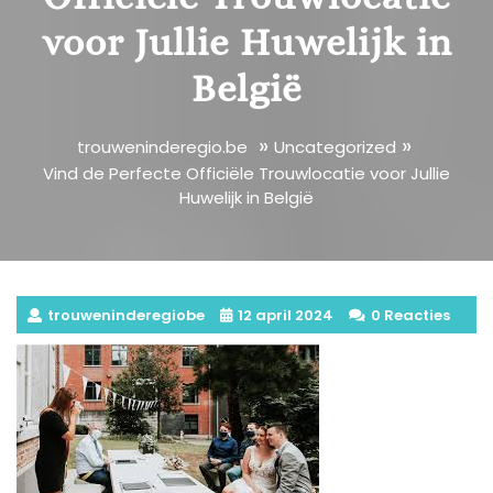
voor Jullie Huwelijk in
België
»
»
trouweninderegio.be
Uncategorized
Vind de Perfecte Officiële Trouwlocatie voor Jullie
Huwelijk in België
trouweninderegiobe
12 april 2024
0 Reacties