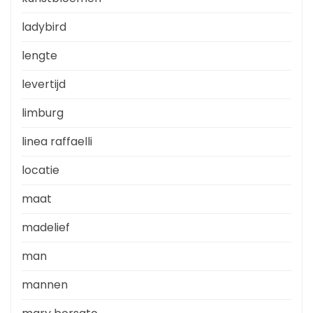
ladybird
lengte
levertijd
limburg
linea raffaelli
locatie
maat
madelief
man
mannen