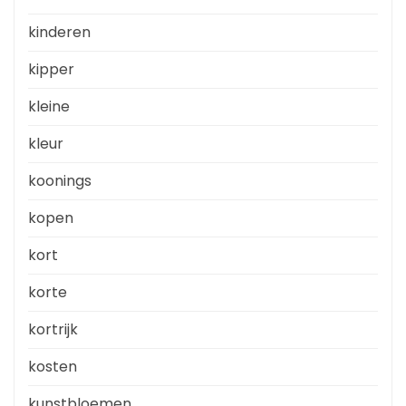
kinderen
kipper
kleine
kleur
koonings
kopen
kort
korte
kortrijk
kosten
kunstbloemen