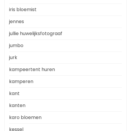
iris bloemist
jennes
jullie huwelijksfotograaf
jumbo
jurk
kampeertent huren
kamperen
kant
kanten
karo bloemen
kessel