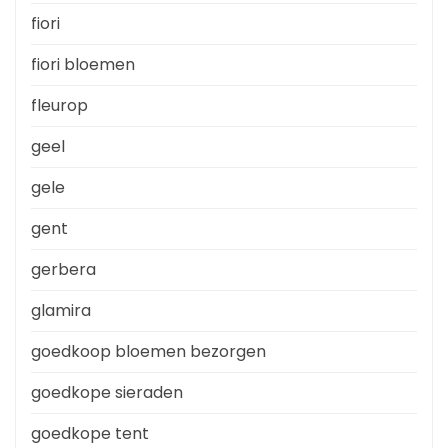
fiori
fiori bloemen
fleurop
geel
gele
gent
gerbera
glamira
goedkoop bloemen bezorgen
goedkope sieraden
goedkope tent