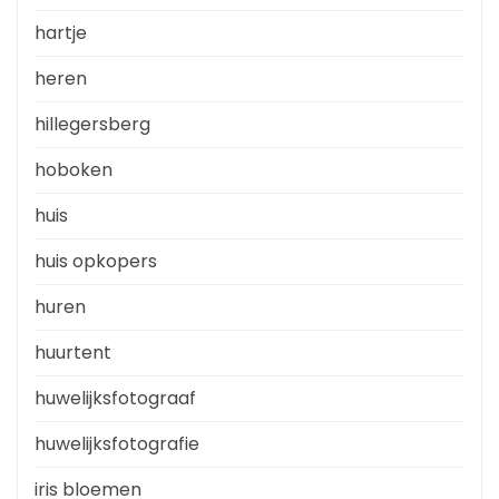
hartje
heren
hillegersberg
hoboken
huis
huis opkopers
huren
huurtent
huwelijksfotograaf
huwelijksfotografie
iris bloemen