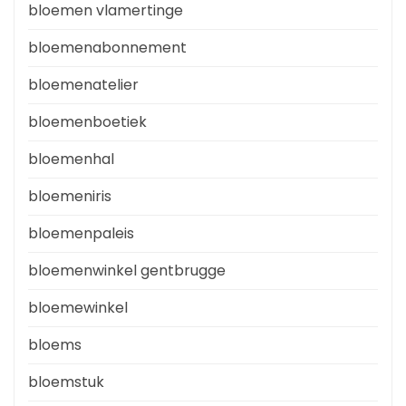
bloemen vlamertinge
bloemenabonnement
bloemenatelier
bloemenboetiek
bloemenhal
bloemeniris
bloemenpaleis
bloemenwinkel gentbrugge
bloemewinkel
bloems
bloemstuk