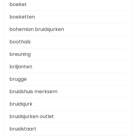
boeket
boeketten
bohemian bruidsjurken
boothals
breuning
briljanten
brugge
bruidshuis merksem
bruidsjurk
bruidsjurken outlet
bruidstaart