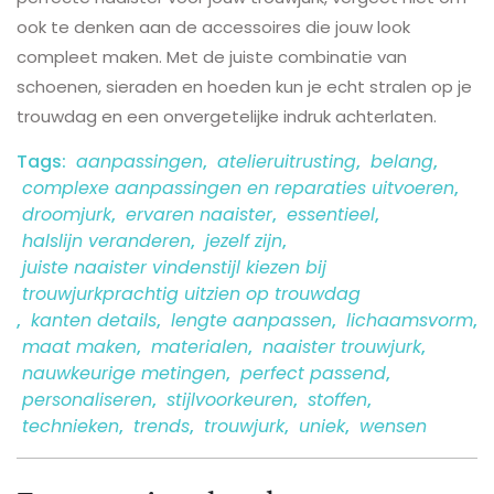
ook te denken aan de accessoires die jouw look
compleet maken. Met de juiste combinatie van
schoenen, sieraden en hoeden kun je echt stralen op je
trouwdag en een onvergetelijke indruk achterlaten.
Tags:
aanpassingen
,
atelieruitrusting
,
belang
,
complexe aanpassingen en reparaties uitvoeren
,
droomjurk
,
ervaren naaister
,
essentieel
,
halslijn veranderen
,
jezelf zijn
,
juiste naaister vindenstijl kiezen bij
trouwjurkprachtig uitzien op trouwdag
,
kanten details
,
lengte aanpassen
,
lichaamsvorm
,
maat maken
,
materialen
,
naaister trouwjurk
,
nauwkeurige metingen
,
perfect passend
,
personaliseren
,
stijlvoorkeuren
,
stoffen
,
technieken
,
trends
,
trouwjurk
,
uniek
,
wensen