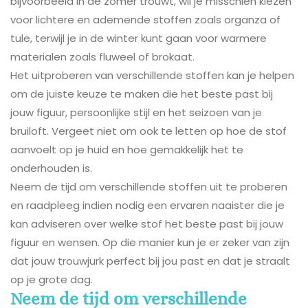
bijvoorbeeld in de zomer trouwt, wil je misschien kiezen
voor lichtere en ademende stoffen zoals organza of
tule, terwijl je in de winter kunt gaan voor warmere
materialen zoals fluweel of brokaat.
Het uitproberen van verschillende stoffen kan je helpen
om de juiste keuze te maken die het beste past bij
jouw figuur, persoonlijke stijl en het seizoen van je
bruiloft. Vergeet niet om ook te letten op hoe de stof
aanvoelt op je huid en hoe gemakkelijk het te
onderhouden is.
Neem de tijd om verschillende stoffen uit te proberen
en raadpleeg indien nodig een ervaren naaister die je
kan adviseren over welke stof het beste past bij jouw
figuur en wensen. Op die manier kun je er zeker van zijn
dat jouw trouwjurk perfect bij jou past en dat je straalt
op je grote dag.
Neem de tijd om verschillende