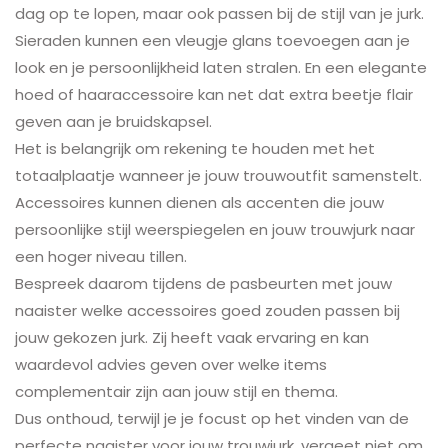
dag op te lopen, maar ook passen bij de stijl van je jurk.
Sieraden kunnen een vleugje glans toevoegen aan je
look en je persoonlijkheid laten stralen. En een elegante
hoed of haaraccessoire kan net dat extra beetje flair
geven aan je bruidskapsel.
Het is belangrijk om rekening te houden met het
totaalplaatje wanneer je jouw trouwoutfit samenstelt.
Accessoires kunnen dienen als accenten die jouw
persoonlijke stijl weerspiegelen en jouw trouwjurk naar
een hoger niveau tillen.
Bespreek daarom tijdens de pasbeurten met jouw
naaister welke accessoires goed zouden passen bij
jouw gekozen jurk. Zij heeft vaak ervaring en kan
waardevol advies geven over welke items
complementair zijn aan jouw stijl en thema.
Dus onthoud, terwijl je je focust op het vinden van de
perfecte naaister voor jouw trouwjurk, vergeet niet om