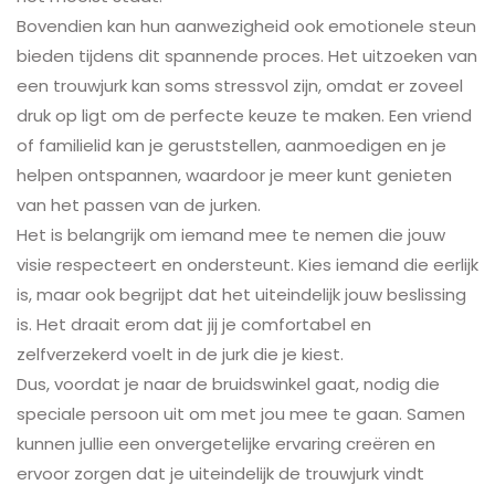
Bovendien kan hun aanwezigheid ook emotionele steun
bieden tijdens dit spannende proces. Het uitzoeken van
een trouwjurk kan soms stressvol zijn, omdat er zoveel
druk op ligt om de perfecte keuze te maken. Een vriend
of familielid kan je geruststellen, aanmoedigen en je
helpen ontspannen, waardoor je meer kunt genieten
van het passen van de jurken.
Het is belangrijk om iemand mee te nemen die jouw
visie respecteert en ondersteunt. Kies iemand die eerlijk
is, maar ook begrijpt dat het uiteindelijk jouw beslissing
is. Het draait erom dat jij je comfortabel en
zelfverzekerd voelt in de jurk die je kiest.
Dus, voordat je naar de bruidswinkel gaat, nodig die
speciale persoon uit om met jou mee te gaan. Samen
kunnen jullie een onvergetelijke ervaring creëren en
ervoor zorgen dat je uiteindelijk de trouwjurk vindt