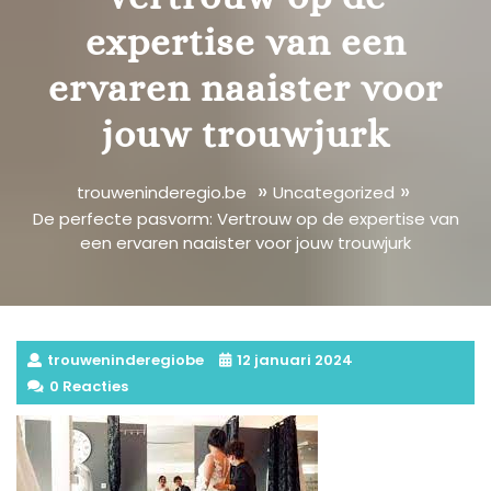
expertise van een
ervaren naaister voor
jouw trouwjurk
»
»
trouweninderegio.be
Uncategorized
De perfecte pasvorm: Vertrouw op de expertise van
een ervaren naaister voor jouw trouwjurk
trouweninderegiobe
12 januari 2024
0 Reacties