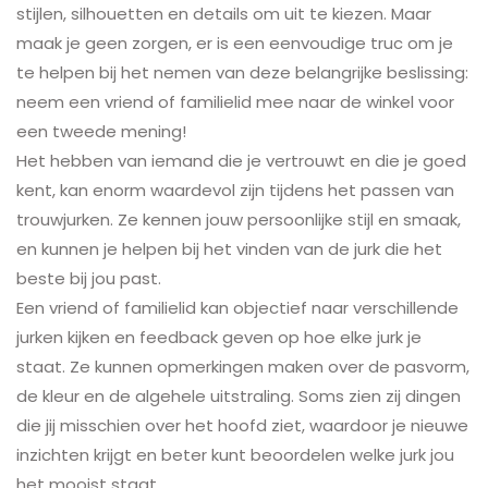
stijlen, silhouetten en details om uit te kiezen. Maar
maak je geen zorgen, er is een eenvoudige truc om je
te helpen bij het nemen van deze belangrijke beslissing:
neem een vriend of familielid mee naar de winkel voor
een tweede mening!
Het hebben van iemand die je vertrouwt en die je goed
kent, kan enorm waardevol zijn tijdens het passen van
trouwjurken. Ze kennen jouw persoonlijke stijl en smaak,
en kunnen je helpen bij het vinden van de jurk die het
beste bij jou past.
Een vriend of familielid kan objectief naar verschillende
jurken kijken en feedback geven op hoe elke jurk je
staat. Ze kunnen opmerkingen maken over de pasvorm,
de kleur en de algehele uitstraling. Soms zien zij dingen
die jij misschien over het hoofd ziet, waardoor je nieuwe
inzichten krijgt en beter kunt beoordelen welke jurk jou
het mooist staat.