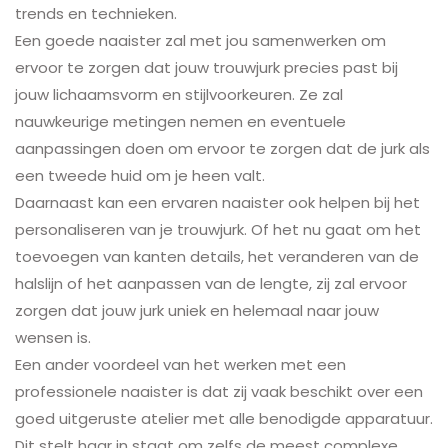
trends en technieken.
Een goede naaister zal met jou samenwerken om
ervoor te zorgen dat jouw trouwjurk precies past bij
jouw lichaamsvorm en stijlvoorkeuren. Ze zal
nauwkeurige metingen nemen en eventuele
aanpassingen doen om ervoor te zorgen dat de jurk als
een tweede huid om je heen valt.
Daarnaast kan een ervaren naaister ook helpen bij het
personaliseren van je trouwjurk. Of het nu gaat om het
toevoegen van kanten details, het veranderen van de
halslijn of het aanpassen van de lengte, zij zal ervoor
zorgen dat jouw jurk uniek en helemaal naar jouw
wensen is.
Een ander voordeel van het werken met een
professionele naaister is dat zij vaak beschikt over een
goed uitgeruste atelier met alle benodigde apparatuur.
Dit stelt haar in staat om zelfs de meest complexe