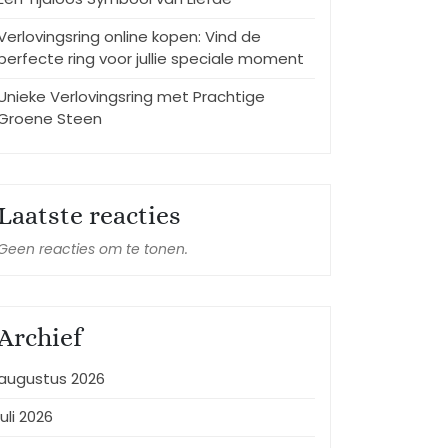
Verlovingsring online kopen: Vind de
perfecte ring voor jullie speciale moment
Unieke Verlovingsring met Prachtige
Groene Steen
Laatste reacties
Geen reacties om te tonen.
Archief
augustus 2026
juli 2026