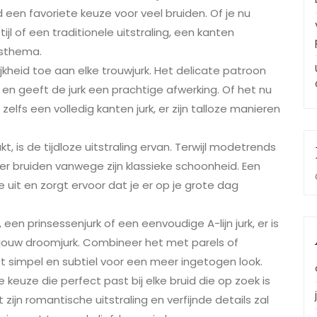
d een favoriete keuze voor veel bruiden. Of je nu
l of een traditionele uitstraling, een kanten
ftsthema.
ijkheid toe aan elke trouwjurk. Het delicate patroon
 en geeft de jurk een prachtige afwerking. Of het nu
fs een volledig kanten jurk, er zijn talloze manieren
 is de tijdloze uitstraling ervan. Terwijl modetrends
nder bruiden vanwege zijn klassieke schoonheid. Een
 uit en zorgt ervoor dat je er op je grote dag
 een prinsessenjurk of een eenvoudige A-lijn jurk, er is
 jouw droomjurk. Combineer het met parels of
et simpel en subtiel voor een meer ingetogen look.
 keuze die perfect past bij elke bruid die op zoek is
zijn romantische uitstraling en verfijnde details zal