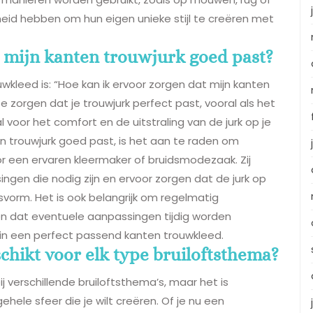
kheid hebben om hun eigen unieke stijl te creëren met
t mijn kanten trouwjurk goed past?
wkleed is: “Hoe kan ik ervoor zorgen dat mijn kanten
e zorgen dat je trouwjurk perfect past, vooral als het
voor het comfort en de uitstraling van de jurk op je
n trouwjurk goed past, is het aan te raden om
 een ervaren kleermaker of bruidsmodezaak. Zij
ngen die nodig zijn en ervoor zorgen dat de jurk op
orm. Het is ook belangrijk om regelmatig
n dat eventuele aanpassingen tijdig worden
t in een perfect passend kanten trouwkleed.
chikt voor elk type bruiloftsthema?
ij verschillende bruiloftsthema’s, maar het is
hele sfeer die je wilt creëren. Of je nu een