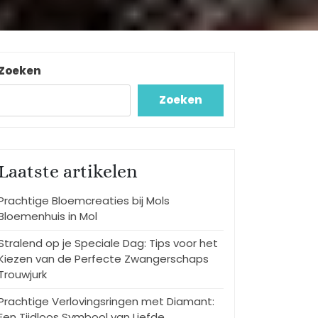
Zoeken
Zoeken
Laatste artikelen
Prachtige Bloemcreaties bij Mols
Bloemenhuis in Mol
Stralend op je Speciale Dag: Tips voor het
Kiezen van de Perfecte Zwangerschaps
Trouwjurk
Prachtige Verlovingsringen met Diamant:
Een Tijdloos Symbool van Liefde