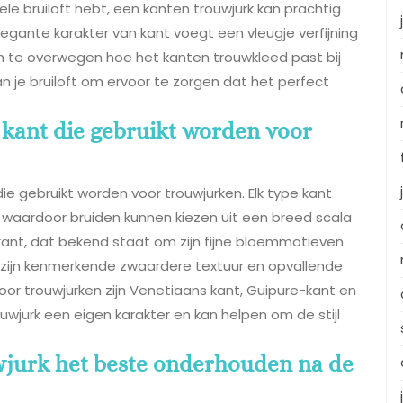
le bruiloft hebt, een kanten trouwjurk kan prachtig
legante karakter van kant voegt een vleugje verfijning
 om te overwegen hoe het kanten trouwkleed past bij
n je bruiloft om ervoor te zorgen dat het perfect
n kant die gebruikt worden voor
die gebruikt worden voor trouwjurken. Elk type kant
ur, waardoor bruiden kunnen kiezen uit een breed scala
y-kant, dat bekend staat om zijn fijne bloemmotieven
 zijn kenmerkende zwaardere textuur en opvallende
or trouwjurken zijn Venetiaans kant, Guipure-kant en
uwjurk een eigen karakter en kan helpen om de stijl
wjurk het beste onderhouden na de