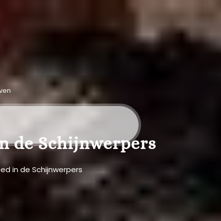
even
in de Schijnwerpers
ed in de Schijnwerpers