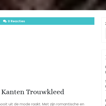
0 Reacties
et Kanten Trouwkleed
nooit uit de mode raakt. Met zijn romantische en