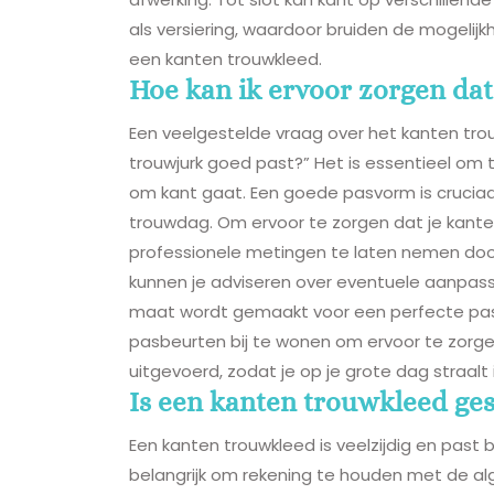
als versiering, waardoor bruiden de mogelij
een kanten trouwkleed.
Hoe kan ik ervoor zorgen da
Een veelgestelde vraag over het kanten trou
trouwjurk goed past?” Het is essentieel om t
om kant gaat. Een goede pasvorm is cruciaal 
trouwdag. Om ervoor te zorgen dat je kante
professionele metingen te laten nemen door
kunnen je adviseren over eventuele aanpassi
maat wordt gemaakt voor een perfecte pasv
pasbeurten bij te wonen om ervoor te zorge
uitgevoerd, zodat je op je grote dag straal
Is een kanten trouwkleed ges
Een kanten trouwkleed is veelzijdig en past b
belangrijk om rekening te houden met de alge