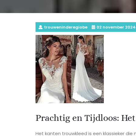
trouweninderegiobe
02 november 2024
Prachtig en Tijdloos: H
Het kanten trouwkleed is een klassieker die 