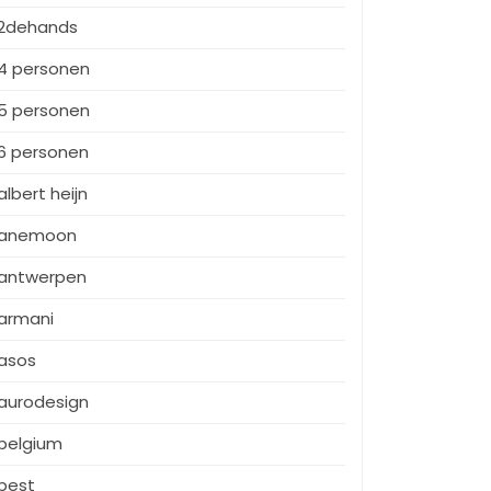
2dehands
4 personen
5 personen
6 personen
albert heijn
anemoon
antwerpen
armani
asos
aurodesign
belgium
best