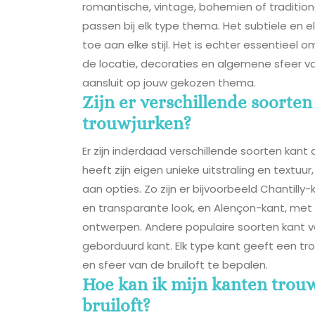
romantische, vintage, bohemien of traditione
passen bij elk type thema. Het subtiele en e
toe aan elke stijl. Het is echter essentieel
de locatie, decoraties en algemene sfeer va
aansluit op jouw gekozen thema.
Zijn er verschillende soorte
trouwjurken?
Er zijn inderdaad verschillende soorten kant 
heeft zijn eigen unieke uitstraling en textu
aan opties. Zo zijn er bijvoorbeeld Chantill
en transparante look, en Alençon-kant, met
ontwerpen. Andere populaire soorten kant vo
geborduurd kant. Elk type kant geeft een tro
en sfeer van de bruiloft te bepalen.
Hoe kan ik mijn kanten trou
bruiloft?