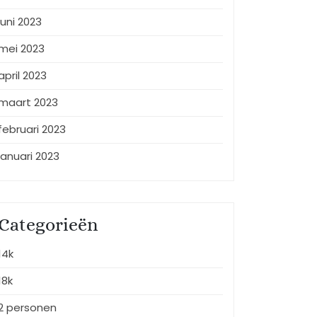
juni 2023
mei 2023
april 2023
maart 2023
februari 2023
januari 2023
Categorieën
14k
18k
2 personen