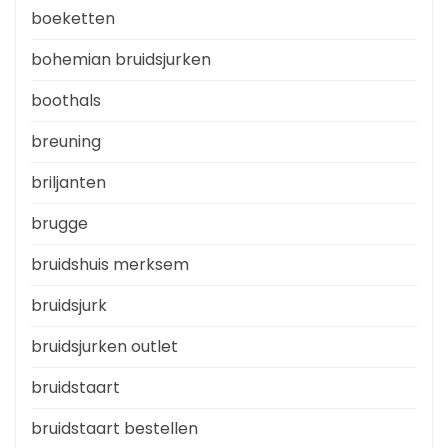
boeketten
bohemian bruidsjurken
boothals
breuning
briljanten
brugge
bruidshuis merksem
bruidsjurk
bruidsjurken outlet
bruidstaart
bruidstaart bestellen