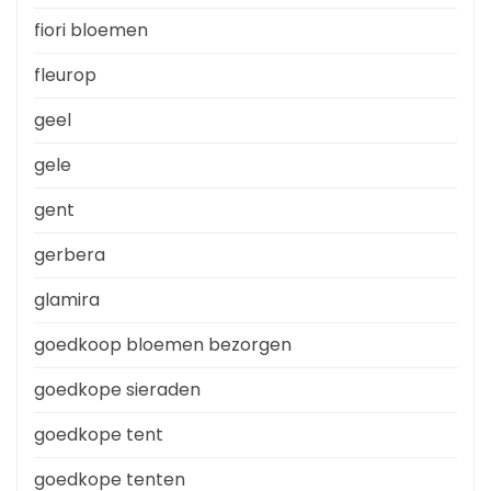
fiori bloemen
fleurop
geel
gele
gent
gerbera
glamira
goedkoop bloemen bezorgen
goedkope sieraden
goedkope tent
goedkope tenten