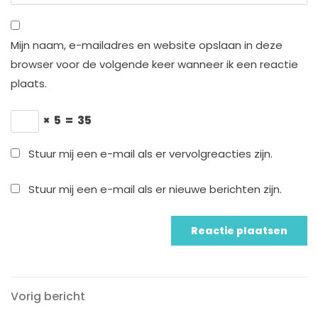
Mijn naam, e-mailadres en website opslaan in deze
browser voor de volgende keer wanneer ik een reactie
plaats.
×
5
=
35
Stuur mij een e-mail als er vervolgreacties zijn.
Stuur mij een e-mail als er nieuwe berichten zijn.
Vorig
Berichtnavigatie
Vorig bericht
bericht