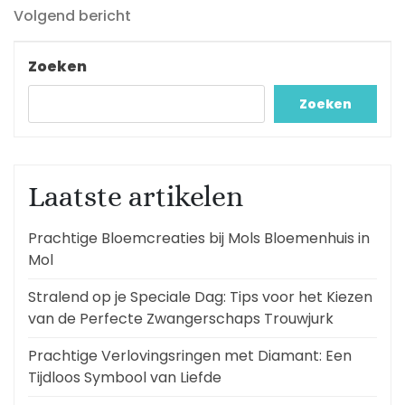
Volgend
Volgend bericht
bericht
Zoeken
Zoeken
Laatste artikelen
Prachtige Bloemcreaties bij Mols Bloemenhuis in
Mol
Stralend op je Speciale Dag: Tips voor het Kiezen
van de Perfecte Zwangerschaps Trouwjurk
Prachtige Verlovingsringen met Diamant: Een
Tijdloos Symbool van Liefde