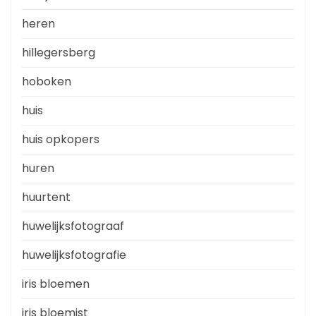
heren
hillegersberg
hoboken
huis
huis opkopers
huren
huurtent
huwelijksfotograaf
huwelijksfotografie
iris bloemen
iris bloemist