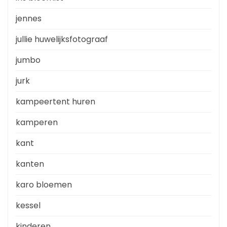
jennes
jullie huwelijksfotograaf
jumbo
jurk
kampeertent huren
kamperen
kant
kanten
karo bloemen
kessel
kinderen