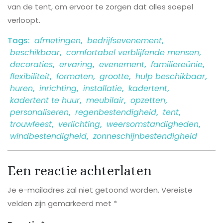
van de tent, om ervoor te zorgen dat alles soepel
verloopt.
Tags:
afmetingen
,
bedrijfsevenement
,
beschikbaar
,
comfortabel verblijfende mensen
,
decoraties
,
ervaring
,
evenement
,
familiereünie
,
flexibiliteit
,
formaten
,
grootte
,
hulp beschikbaar
,
huren
,
inrichting
,
installatie
,
kadertent
,
kadertent te huur
,
meubilair
,
opzetten
,
personaliseren
,
regenbestendigheid
,
tent
,
trouwfeest
,
verlichting
,
weersomstandigheden
,
windbestendigheid
,
zonneschijnbestendigheid
Een reactie achterlaten
Je e-mailadres zal niet getoond worden.
Vereiste
velden zijn gemarkeerd met
*