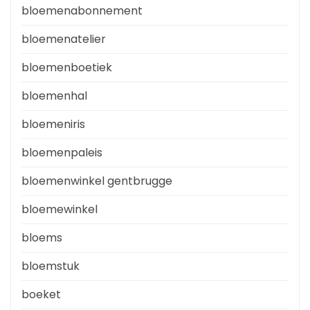
bloemenabonnement
bloemenatelier
bloemenboetiek
bloemenhal
bloemeniris
bloemenpaleis
bloemenwinkel gentbrugge
bloemewinkel
bloems
bloemstuk
boeket