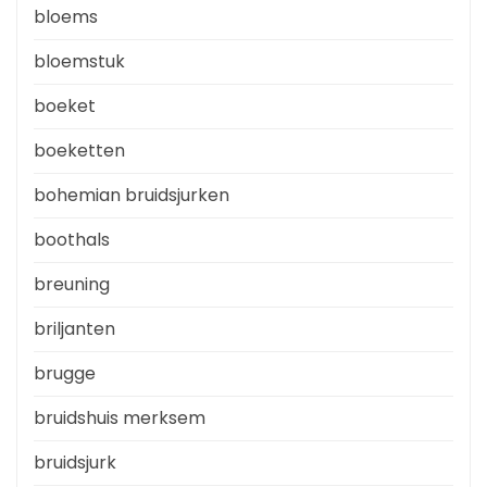
bloems
bloemstuk
boeket
boeketten
bohemian bruidsjurken
boothals
breuning
briljanten
brugge
bruidshuis merksem
bruidsjurk