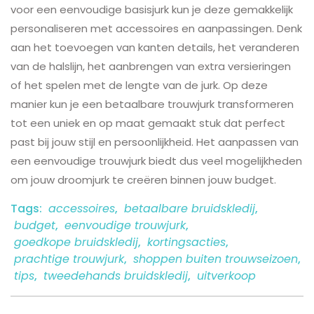
voor een eenvoudige basisjurk kun je deze gemakkelijk
personaliseren met accessoires en aanpassingen. Denk
aan het toevoegen van kanten details, het veranderen
van de halslijn, het aanbrengen van extra versieringen
of het spelen met de lengte van de jurk. Op deze
manier kun je een betaalbare trouwjurk transformeren
tot een uniek en op maat gemaakt stuk dat perfect
past bij jouw stijl en persoonlijkheid. Het aanpassen van
een eenvoudige trouwjurk biedt dus veel mogelijkheden
om jouw droomjurk te creëren binnen jouw budget.
Tags:
accessoires
,
betaalbare bruidskledij
,
budget
,
eenvoudige trouwjurk
,
goedkope bruidskledij
,
kortingsacties
,
prachtige trouwjurk
,
shoppen buiten trouwseizoen
,
tips
,
tweedehands bruidskledij
,
uitverkoop