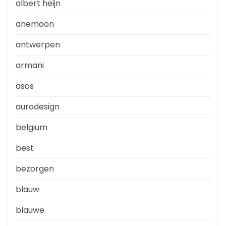
albert heijn
anemoon
antwerpen
armani
asos
aurodesign
belgium
best
bezorgen
blauw
blauwe