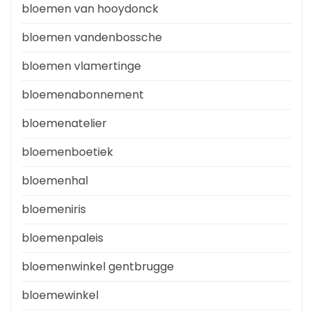
bloemen van hooydonck
bloemen vandenbossche
bloemen vlamertinge
bloemenabonnement
bloemenatelier
bloemenboetiek
bloemenhal
bloemeniris
bloemenpaleis
bloemenwinkel gentbrugge
bloemewinkel