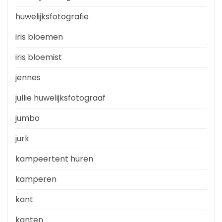
huwelijksfotografie
iris bloemen
iris bloemist
jennes
jullie huwelijksfotograaf
jumbo
jurk
kampeertent huren
kamperen
kant
kanten