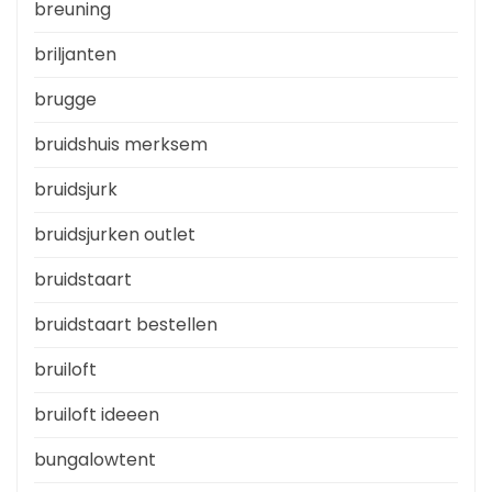
breuning
briljanten
brugge
bruidshuis merksem
bruidsjurk
bruidsjurken outlet
bruidstaart
bruidstaart bestellen
bruiloft
bruiloft ideeen
bungalowtent