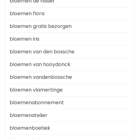
bloemen de ridder
bloemen flora
bloemen gratis bezorgen
bloemen iris
bloemen van den bossche
bloemen van hooydonck
bloemen vandenbossche
bloemen vlamertinge
bloemenabonnement
bloemenatelier
bloemenboetiek