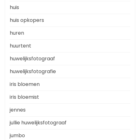
huis
huis opkopers
huren
huurtent
huwelijksfotograaf
huwelijksfotografie
iris bloemen
iris bloemist
jennes
jullie huwelijksfotograaf
jumbo