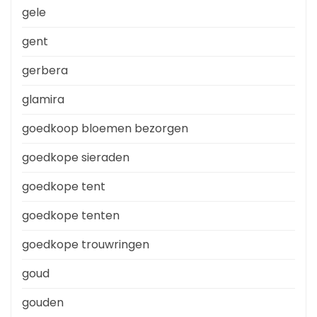
gele
gent
gerbera
glamira
goedkoop bloemen bezorgen
goedkope sieraden
goedkope tent
goedkope tenten
goedkope trouwringen
goud
gouden