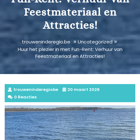
Feestmateriaal en
Attracties!
»
»
trouweninderegio.be
Uncategorized
Huur het plezier in met Fun-Rent: Verhuur van
Feestmateriaal en Attracties!
trouweninderegiobe
20 maart 2026
0 Reacties