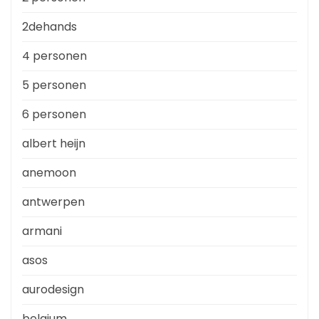
2dehands
4 personen
5 personen
6 personen
albert heijn
anemoon
antwerpen
armani
asos
aurodesign
belgium