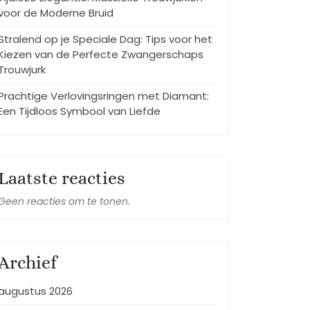
voor de Moderne Bruid
Stralend op je Speciale Dag: Tips voor het
Kiezen van de Perfecte Zwangerschaps
Trouwjurk
Prachtige Verlovingsringen met Diamant:
Een Tijdloos Symbool van Liefde
Laatste reacties
Geen reacties om te tonen.
Archief
augustus 2026