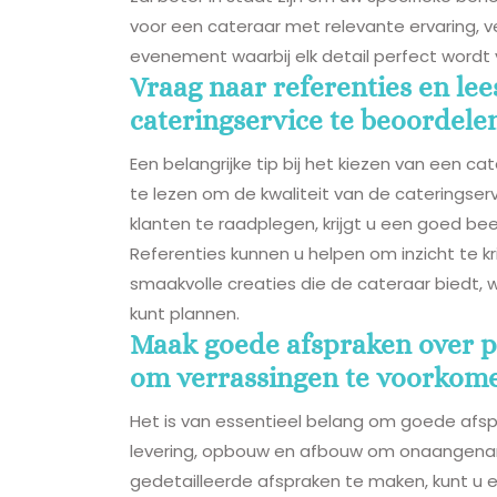
voor een cateraar met relevante ervaring, 
evenement waarbij elk detail perfect wordt 
Vraag naar referenties en lee
cateringservice te beoordele
Een belangrijke tip bij het kiezen van een c
te lezen om de kwaliteit van de cateringse
klanten te raadplegen, krijgt u een goed be
Referenties kunnen u helpen om inzicht te kr
smaakvolle creaties die de cateraar biedt,
kunt plannen.
Maak goede afspraken over p
om verrassingen te voorkom
Het is van essentieel belang om goede afsp
levering, opbouw en afbouw om onaangename
gedetailleerde afspraken te maken, kunt u e