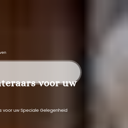
even
ateraars voor uw
s voor uw Speciale Gelegenheid