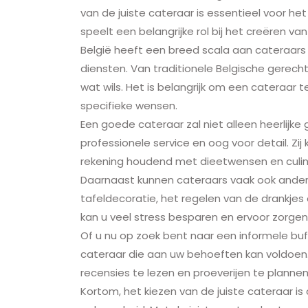
van de juiste cateraar is essentieel voor h
speelt een belangrijke rol bij het creëren va
België heeft een breed scala aan cateraars d
diensten. Van traditionele Belgische gerecht
wat wils. Het is belangrijk om een cateraar t
specifieke wensen.
Een goede cateraar zal niet alleen heerlijk
professionele service en oog voor detail. Zi
rekening houdend met dieetwensen en culin
Daarnaast kunnen cateraars vaak ook ander
tafeldecoratie, het regelen van de drankjes 
kan u veel stress besparen en ervoor zorge
Of u nu op zoek bent naar een informele buffe
cateraar die aan uw behoeften kan voldoen.
recensies te lezen en proeverijen te plannen
Kortom, het kiezen van de juiste cateraar is