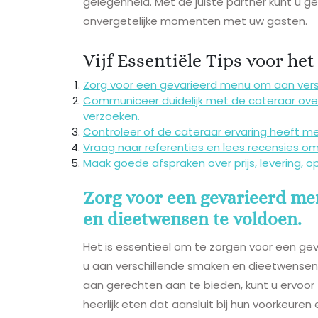
gelegenheid. Met de juiste partner kunt u gen
onvergetelijke momenten met uw gasten.
Vijf Essentiële Tips voor he
Zorg voor een gevarieerd menu om aan vers
Communiceer duidelijk met de cateraar ove
verzoeken.
Controleer of de cateraar ervaring heeft m
Vraag naar referenties en lees recensies om
Maak goede afspraken over prijs, levering,
Zorg voor een gevarieerd me
en dieetwensen te voldoen.
Het is essentieel om te zorgen voor een gev
u aan verschillende smaken en dieetwensen 
aan gerechten aan te bieden, kunt u ervoor
heerlijk eten dat aansluit bij hun voorkeure