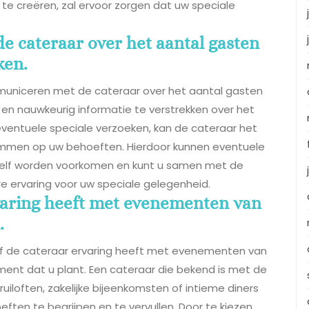
 te creëren, zal ervoor zorgen dat uw speciale
 cateraar over het aantal gasten
ken.
mmuniceren met de cateraar over het aantal gasten
g en nauwkeurig informatie te verstrekken over het
ventuele speciale verzoeken, kan de cateraar het
emmen op uw behoeften. Hierdoor kunnen eventuele
 zelf worden voorkomen en kunt u samen met de
e ervaring voor uw speciale gelegenheid.
rvaring heeft met evenementen van
.
 of de cateraar ervaring heeft met evenementen van
ment dat u plant. Een cateraar die bekend is met de
uiloften, zakelijke bijeenkomsten of intieme diners
eften te begrijpen en te vervullen. Door te kiezen