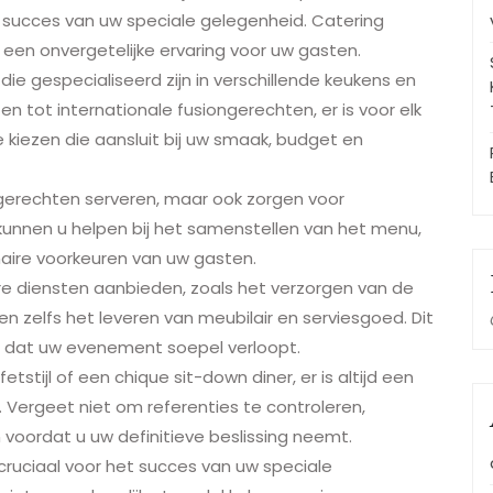
et succes van uw speciale gelegenheid. Catering
n een onvergetelijke ervaring voor uw gasten.
ie gespecialiseerd zijn in verschillende keukens en
en tot internationale fusiongerechten, er is voor elk
e kiezen die aansluit bij uw smaak, budget en
e gerechten serveren, maar ook zorgen voor
j kunnen u helpen bij het samenstellen van het menu,
aire voorkeuren van uw gasten.
e diensten aanbieden, zoals het verzorgen van de
en zelfs het leveren van meubilair en serviesgoed. Dit
n dat uw evenement soepel verloopt.
tstijl of een chique sit-down diner, er is altijd een
 Vergeet niet om referenties te controleren,
 voordat u uw definitieve beslissing neemt.
 cruciaal voor het succes van uw speciale