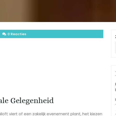
0 Reacties
ale Gelegenheid
iloft viert of een zakelijk evenement plant, het kiezen