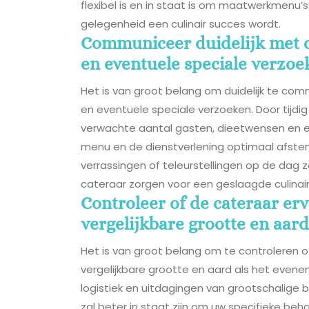
flexibel is en in staat is om maatwerkmenu’s
gelegenheid een culinair succes wordt.
Communiceer duidelijk met de
en eventuele speciale verzoe
Het is van groot belang om duidelijk te co
en eventuele speciale verzoeken. Door tijdi
verwachte aantal gasten, dieetwensen en e
menu en de dienstverlening optimaal afst
verrassingen of teleurstellingen op de dag
cateraar zorgen voor een geslaagde culinair
Controleer of de cateraar e
vergelijkbare grootte en aard
Het is van groot belang om te controleren
vergelijkbare grootte en aard als het evene
logistiek en uitdagingen van grootschalige br
zal beter in staat zijn om uw specifieke beho