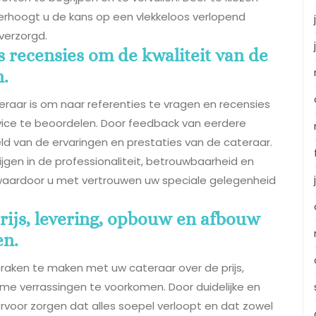
verhoogt u de kans op een vlekkeloos verlopend
verzorgd.
s recensies om de kwaliteit van de
n.
ateraar is om naar referenties te vragen en recensies
rvice te beoordelen. Door feedback van eerdere
eld van de ervaringen en prestaties van de cateraar.
ijgen in de professionaliteit, betrouwbaarheid en
 waardoor u met vertrouwen uw speciale gelegenheid
rijs, levering, opbouw en afbouw
en.
raken te maken met uw cateraar over de prijs,
 verrassingen te voorkomen. Door duidelijke en
rvoor zorgen dat alles soepel verloopt en dat zowel