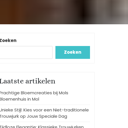
Zoeken
Zoeken
Laatste artikelen
Prachtige Bloemcreaties bij Mols
Bloemenhuis in Mol
Unieke Stijl: Kies voor een Niet-traditionele
Trouwjurk op Jouw Speciale Dag
Tijdloze Elegantie: Klassieke Trouwjurken