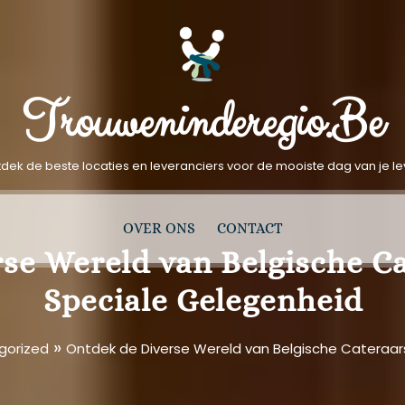
Trouweninderegio.be
dek de beste locaties en leveranciers voor de mooiste dag van je l
OVER ONS
CONTACT
se Wereld van Belgische C
Speciale Gelegenheid
»
gorized
Ontdek de Diverse Wereld van Belgische Cateraar