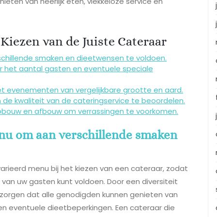
ieten van heerlijk eten, vlekkeloze service en
t Kiezen van de Juiste Cateraar
chillende smaken en dieetwensen te voldoen.
r het aantal gasten en eventuele speciale
et evenementen van vergelijkbare grootte en aard.
 de kwaliteit van de cateringservice te beoordelen.
 opbouw en afbouw om verrassingen te voorkomen.
nu om aan verschillende smaken
arieerd menu bij het kiezen van een cateraar, zodat
van uw gasten kunt voldoen. Door een diversiteit
 zorgen dat alle genodigden kunnen genieten van
n en eventuele dieetbeperkingen. Een cateraar die