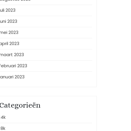
juli 2023
juni 2023
mei 2023
april 2023
maart 2023
februari 2023
januari 2023
Categorieën
14k
18k