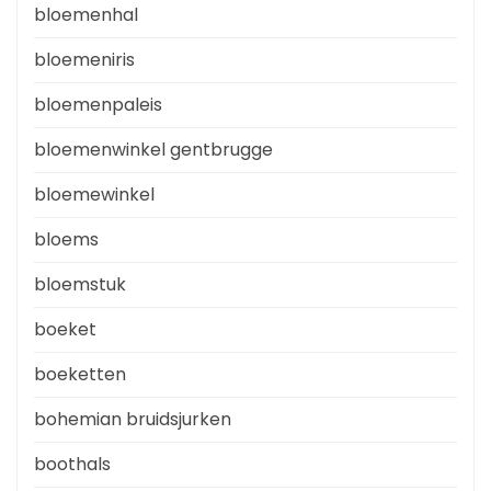
bloemenhal
bloemeniris
bloemenpaleis
bloemenwinkel gentbrugge
bloemewinkel
bloems
bloemstuk
boeket
boeketten
bohemian bruidsjurken
boothals