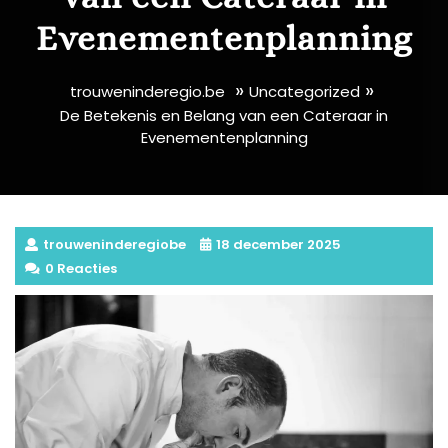
Evenementenplanning
»
»
trouweninderegio.be
Uncategorized
De Betekenis en Belang van een Cateraar in
Evenementenplanning
trouweninderegiobe
18 december 2025
0 Reacties