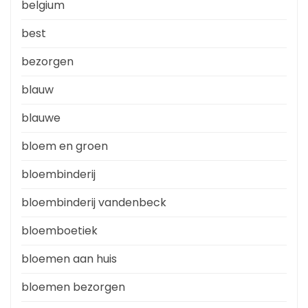
belgium
best
bezorgen
blauw
blauwe
bloem en groen
bloembinderij
bloembinderij vandenbeck
bloemboetiek
bloemen aan huis
bloemen bezorgen