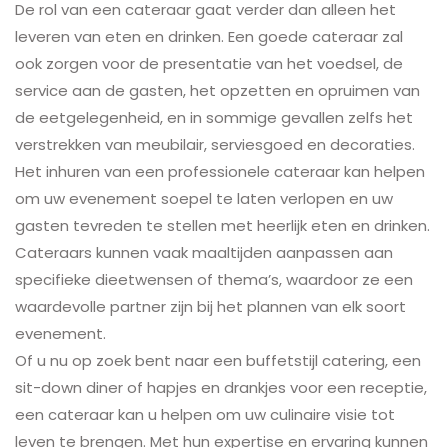
De rol van een cateraar gaat verder dan alleen het
leveren van eten en drinken. Een goede cateraar zal
ook zorgen voor de presentatie van het voedsel, de
service aan de gasten, het opzetten en opruimen van
de eetgelegenheid, en in sommige gevallen zelfs het
verstrekken van meubilair, serviesgoed en decoraties.
Het inhuren van een professionele cateraar kan helpen
om uw evenement soepel te laten verlopen en uw
gasten tevreden te stellen met heerlijk eten en drinken.
Cateraars kunnen vaak maaltijden aanpassen aan
specifieke dieetwensen of thema’s, waardoor ze een
waardevolle partner zijn bij het plannen van elk soort
evenement.
Of u nu op zoek bent naar een buffetstijl catering, een
sit-down diner of hapjes en drankjes voor een receptie,
een cateraar kan u helpen om uw culinaire visie tot
leven te brengen. Met hun expertise en ervaring kunnen