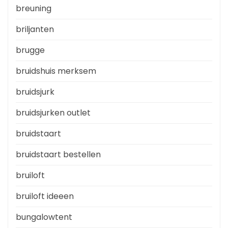
breuning
briljanten
brugge
bruidshuis merksem
bruidsjurk
bruidsjurken outlet
bruidstaart
bruidstaart bestellen
bruiloft
bruiloft ideeen
bungalowtent