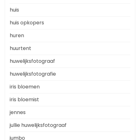
huis
huis opkopers
huren
huurtent
huwelijksfotograaf
huwelijksfotografie
iris bloemen
iris bloemist
jennes
jullie huwelijksfotograaf
jumbo