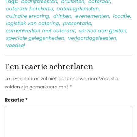
Tags:
bedrijfsfeesten
,
bruiloften
,
cateraar
,
cateraar betekenis
,
cateringdiensten
,
culinaire ervaring
,
drinken
,
evenementen
,
locatie
,
logistiek van catering
,
presentatie
,
samenwerken met cateraar
,
service aan gasten
,
speciale gelegenheden
,
verjaardagsfeesten
,
voedsel
Een reactie achterlaten
Je e-mailadres zal niet getoond worden.
Vereiste
velden zijn gemarkeerd met
*
Reactie
*