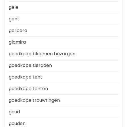
gele
gent
gerbera
glamira
goedkoop bloemen bezorgen
goedkope sieraden
goedkope tent
goedkope tenten
goedkope trouwringen
goud
gouden