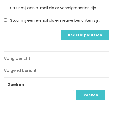
Stuur mij een e-mail als er vervolgreacties zijn.
Stuur mij een e-mail als er nieuwe berichten zijn.
Vorig
Berichtnavigatie
Vorig bericht
bericht
Volgend
Volgend bericht
bericht
Zoeken
Zoeken