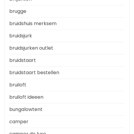
brugge
bruidshuis merksem
bruidsjurk
bruidsjurken outlet
bruidstaart
bruidstaart bestellen
bruiloft
bruiloft ideeen
bungalowtent
camper
camper de luxe