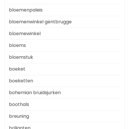
bloemenpaleis
bloemenwinkel gentbrugge
bloemewinkel
bloems
bloemstuk
boeket
boeketten
bohemian bruidsjurken
boothals
breuning
briljanten