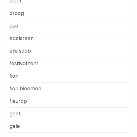
dicar
droog
duo
edelsteen
elie saab
festival tent
fiori
fiori bloemen
fleurop
geel
gele