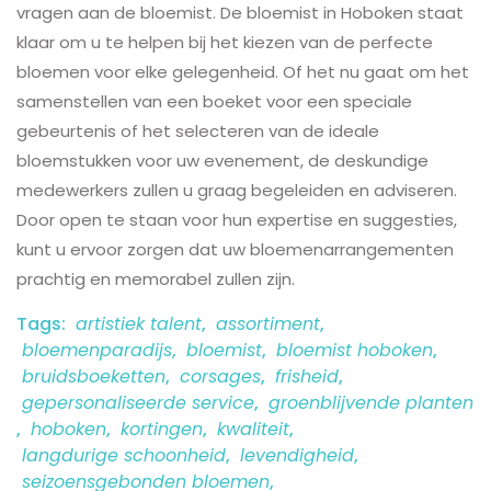
vragen aan de bloemist. De bloemist in Hoboken staat
klaar om u te helpen bij het kiezen van de perfecte
bloemen voor elke gelegenheid. Of het nu gaat om het
samenstellen van een boeket voor een speciale
gebeurtenis of het selecteren van de ideale
bloemstukken voor uw evenement, de deskundige
medewerkers zullen u graag begeleiden en adviseren.
Door open te staan voor hun expertise en suggesties,
kunt u ervoor zorgen dat uw bloemenarrangementen
prachtig en memorabel zullen zijn.
Tags:
artistiek talent
,
assortiment
,
bloemenparadijs
,
bloemist
,
bloemist hoboken
,
bruidsboeketten
,
corsages
,
frisheid
,
gepersonaliseerde service
,
groenblijvende planten
,
hoboken
,
kortingen
,
kwaliteit
,
langdurige schoonheid
,
levendigheid
,
seizoensgebonden bloemen
,