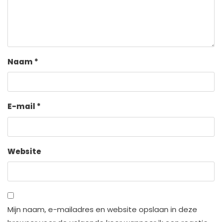
Naam
*
E-mail
*
Website
Mijn naam, e-mailadres en website opslaan in deze