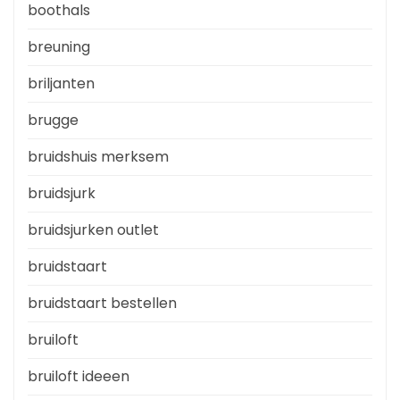
boothals
breuning
briljanten
brugge
bruidshuis merksem
bruidsjurk
bruidsjurken outlet
bruidstaart
bruidstaart bestellen
bruiloft
bruiloft ideeen