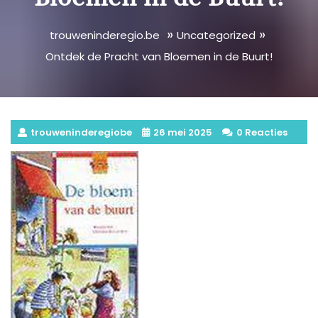
»
»
trouweninderegio.be
Uncategorized
Ontdek de Pracht van Bloemen in de Buurt!
trouweninderegiobe
26 mei 2025
0 Reacties