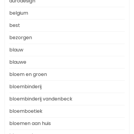
aurodesign
belgium
best
bezorgen
blauw
blauwe
bloem en groen
bloembinderij
bloembinderij vandenbeck
bloemboetiek
bloemen aan huis