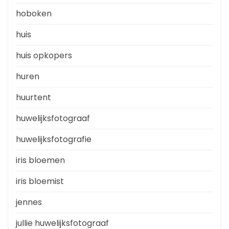
hoboken
huis
huis opkopers
huren
huurtent
huwelijksfotograaf
huwelijksfotografie
iris bloemen
iris bloemist
jennes
jullie huwelijksfotograaf