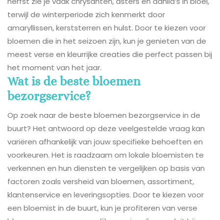
herfst zie je vaak chrysanten, asters en dahlia’s in bloei,
terwijl de winterperiode zich kenmerkt door
amaryllissen, kerststerren en hulst. Door te kiezen voor
bloemen die in het seizoen zijn, kun je genieten van de
meest verse en kleurrijke creaties die perfect passen bij
het moment van het jaar.
Wat is de beste bloemen
bezorgservice?
Op zoek naar de beste bloemen bezorgservice in de
buurt? Het antwoord op deze veelgestelde vraag kan
variëren afhankelijk van jouw specifieke behoeften en
voorkeuren. Het is raadzaam om lokale bloemisten te
verkennen en hun diensten te vergelijken op basis van
factoren zoals versheid van bloemen, assortiment,
klantenservice en leveringsopties. Door te kiezen voor
een bloemist in de buurt, kun je profiteren van verse