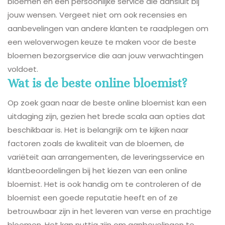
bloemen en een persoonlijke service die aansluit bij
jouw wensen. Vergeet niet om ook recensies en
aanbevelingen van andere klanten te raadplegen om
een weloverwogen keuze te maken voor de beste
bloemen bezorgservice die aan jouw verwachtingen
voldoet.
Wat is de beste online bloemist?
Op zoek gaan naar de beste online bloemist kan een
uitdaging zijn, gezien het brede scala aan opties dat
beschikbaar is. Het is belangrijk om te kijken naar
factoren zoals de kwaliteit van de bloemen, de
variëteit aan arrangementen, de leveringsservice en
klantbeoordelingen bij het kiezen van een online
bloemist. Het is ook handig om te controleren of de
bloemist een goede reputatie heeft en of ze
betrouwbaar zijn in het leveren van verse en prachtige
bloemen. Het kan nuttig zijn om aanbevelingen te