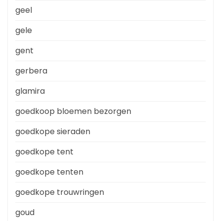
geel
gele
gent
gerbera
glamira
goedkoop bloemen bezorgen
goedkope sieraden
goedkope tent
goedkope tenten
goedkope trouwringen
goud