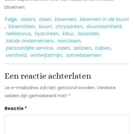
bloemen.
Tags:
asters
,
bloei
,
bloemen
,
bloemen in de buurt
,
bloemisten
,
buurt
,
chrysanten
,
duurzaamheid
,
helleborus
,
hyacinten
,
kleur
,
lavendel
,
lokale ondernemers
,
narcissen
,
persoonlijke service
,
rozen
,
seizoen
,
tulpen
,
versheid
,
winterjasmijn
,
zonnebloemen
Een reactie achterlaten
Je e-mailadres zal niet getoond worden.
Vereiste
velden zijn gemarkeerd met
*
Reactie
*