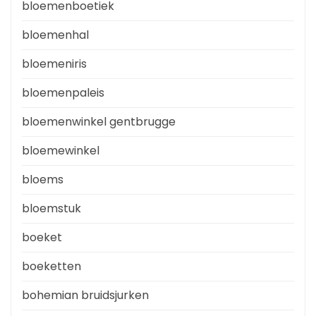
bloemenboetiek
bloemenhal
bloemeniris
bloemenpaleis
bloemenwinkel gentbrugge
bloemewinkel
bloems
bloemstuk
boeket
boeketten
bohemian bruidsjurken