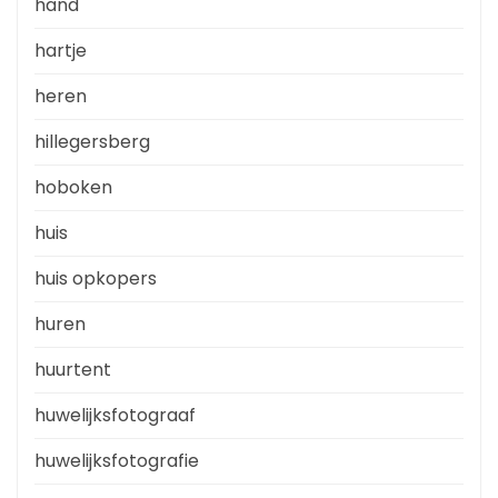
hand
hartje
heren
hillegersberg
hoboken
huis
huis opkopers
huren
huurtent
huwelijksfotograaf
huwelijksfotografie