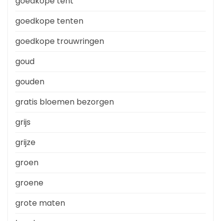
goedkope tent
goedkope tenten
goedkope trouwringen
goud
gouden
gratis bloemen bezorgen
grijs
grijze
groen
groene
grote maten