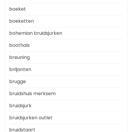
boeket
boeketten
bohemian bruidsjurken
boothals
breuning
briljanten
brugge
bruidshuis merksem
bruidsjurk
bruidsjurken outlet
bruidstaart