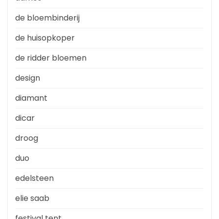
de bloembinderij
de huisopkoper
de ridder bloemen
design
diamant
dicar
droog
duo
edelsteen
elie saab
festival tent