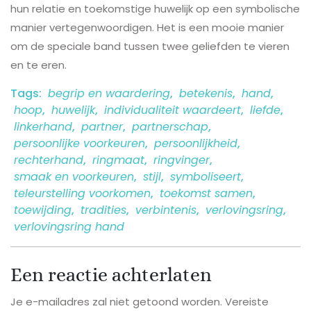
hun relatie en toekomstige huwelijk op een symbolische
manier vertegenwoordigen. Het is een mooie manier
om de speciale band tussen twee geliefden te vieren
en te eren.
Tags:
begrip en waardering
,
betekenis
,
hand
,
hoop
,
huwelijk
,
individualiteit waardeert
,
liefde
,
linkerhand
,
partner
,
partnerschap
,
persoonlijke voorkeuren
,
persoonlijkheid
,
rechterhand
,
ringmaat
,
ringvinger
,
smaak en voorkeuren
,
stijl
,
symboliseert
,
teleurstelling voorkomen
,
toekomst samen
,
toewijding
,
tradities
,
verbintenis
,
verlovingsring
,
verlovingsring hand
Een reactie achterlaten
Je e-mailadres zal niet getoond worden.
Vereiste