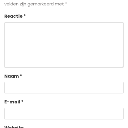
velden zijn gemarkeerd met
*
Reactie
*
Naam
*
E-mail
*
Website