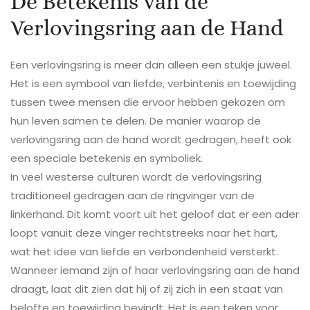
De Betekenis van de
Verlovingsring aan de Hand
Een verlovingsring is meer dan alleen een stukje juweel.
Het is een symbool van liefde, verbintenis en toewijding
tussen twee mensen die ervoor hebben gekozen om
hun leven samen te delen. De manier waarop de
verlovingsring aan de hand wordt gedragen, heeft ook
een speciale betekenis en symboliek.
In veel westerse culturen wordt de verlovingsring
traditioneel gedragen aan de ringvinger van de
linkerhand. Dit komt voort uit het geloof dat er een ader
loopt vanuit deze vinger rechtstreeks naar het hart,
wat het idee van liefde en verbondenheid versterkt.
Wanneer iemand zijn of haar verlovingsring aan de hand
draagt, laat dit zien dat hij of zij zich in een staat van
belofte en toewijding bevindt. Het is een teken voor