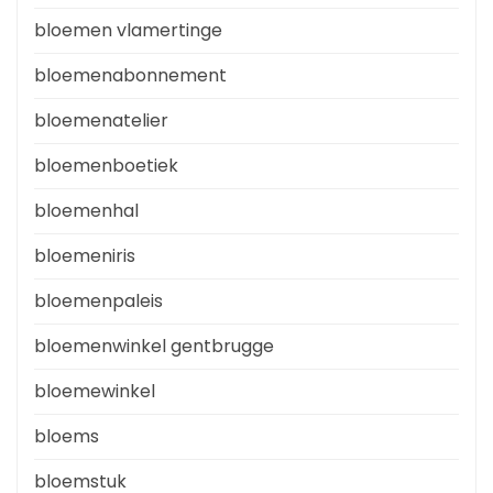
bloemen vlamertinge
bloemenabonnement
bloemenatelier
bloemenboetiek
bloemenhal
bloemeniris
bloemenpaleis
bloemenwinkel gentbrugge
bloemewinkel
bloems
bloemstuk