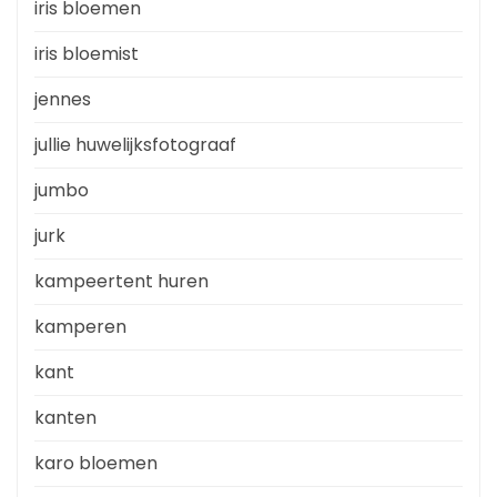
iris bloemen
iris bloemist
jennes
jullie huwelijksfotograaf
jumbo
jurk
kampeertent huren
kamperen
kant
kanten
karo bloemen