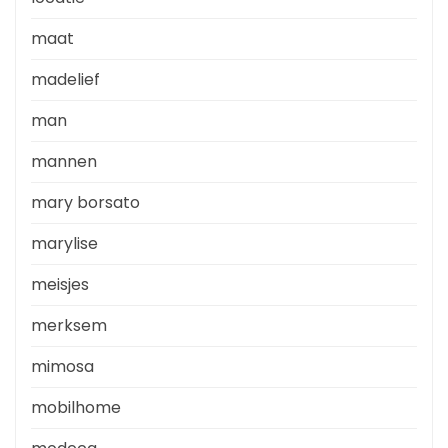
maat
madelief
man
mannen
mary borsato
marylise
meisjes
merksem
mimosa
mobilhome