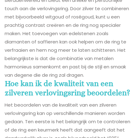
sieradenwereld en biedt een unieke en persoonlijke
touch aan de verlovingsring. Door zilver te combineren
met bijvoorbeeld witgoud of roségoud, kunt u een
prachtig contrast creëren en de ring nog specialer
maken. Het toevoegen van edelstenen zoals
diamanten of saffieren kan ook helpen om de ring te
verfraaien en hem nog meer te laten schitteren. Het
belangrijkste is dat de combinatie van metalen
harmonieus samenkomt en past bij de stijl en smaak
van degene die de ring zal dragen.
Hoe kan ik de kwaliteit van een
zilveren verlovingsring beoordelen?
Het beoordelen van de kwaliteit van een zilveren
verlovingsring kan op verschillende manieren worden
gedaan. Ten eerste is het belangrijk om te controleren
of de ring een keurmerk heeft dat aangeeft dat het