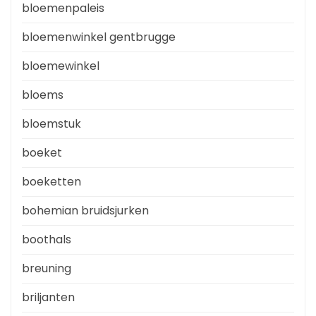
bloemenpaleis
bloemenwinkel gentbrugge
bloemewinkel
bloems
bloemstuk
boeket
boeketten
bohemian bruidsjurken
boothals
breuning
briljanten