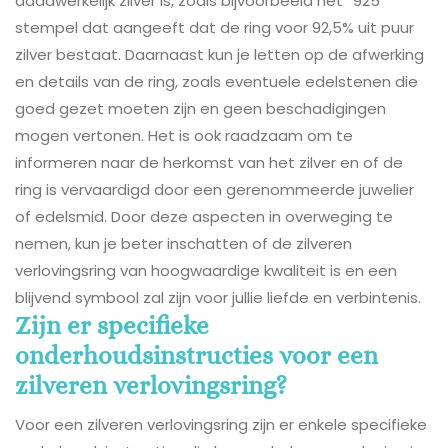
daadwerkelijk zilver is, zoals bijvoorbeeld het “925”
stempel dat aangeeft dat de ring voor 92,5% uit puur
zilver bestaat. Daarnaast kun je letten op de afwerking
en details van de ring, zoals eventuele edelstenen die
goed gezet moeten zijn en geen beschadigingen
mogen vertonen. Het is ook raadzaam om te
informeren naar de herkomst van het zilver en of de
ring is vervaardigd door een gerenommeerde juwelier
of edelsmid. Door deze aspecten in overweging te
nemen, kun je beter inschatten of de zilveren
verlovingsring van hoogwaardige kwaliteit is en een
blijvend symbool zal zijn voor jullie liefde en verbintenis.
Zijn er specifieke
onderhoudsinstructies voor een
zilveren verlovingsring?
Voor een zilveren verlovingsring zijn er enkele specifieke