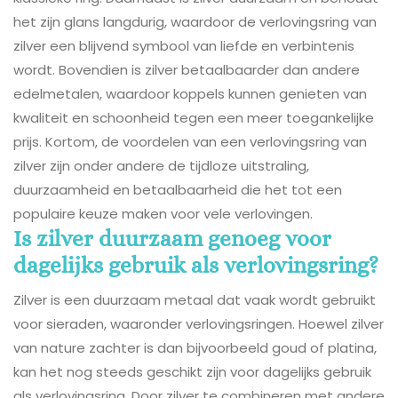
het zijn glans langdurig, waardoor de verlovingsring van
zilver een blijvend symbool van liefde en verbintenis
wordt. Bovendien is zilver betaalbaarder dan andere
edelmetalen, waardoor koppels kunnen genieten van
kwaliteit en schoonheid tegen een meer toegankelijke
prijs. Kortom, de voordelen van een verlovingsring van
zilver zijn onder andere de tijdloze uitstraling,
duurzaamheid en betaalbaarheid die het tot een
populaire keuze maken voor vele verlovingen.
Is zilver duurzaam genoeg voor
dagelijks gebruik als verlovingsring?
Zilver is een duurzaam metaal dat vaak wordt gebruikt
voor sieraden, waaronder verlovingsringen. Hoewel zilver
van nature zachter is dan bijvoorbeeld goud of platina,
kan het nog steeds geschikt zijn voor dagelijks gebruik
als verlovingsring. Door zilver te combineren met andere