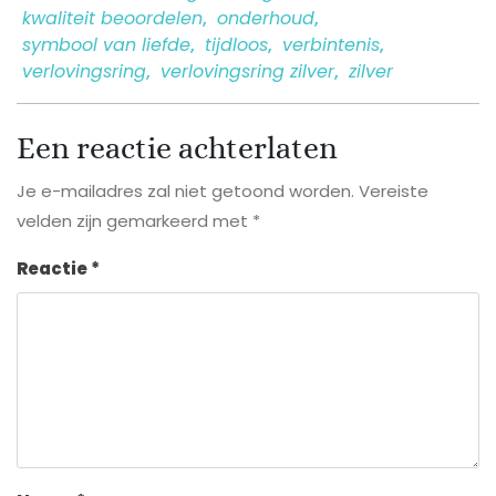
kwaliteit beoordelen
,
onderhoud
,
symbool van liefde
,
tijdloos
,
verbintenis
,
verlovingsring
,
verlovingsring zilver
,
zilver
Een reactie achterlaten
Je e-mailadres zal niet getoond worden.
Vereiste
velden zijn gemarkeerd met
*
Reactie
*