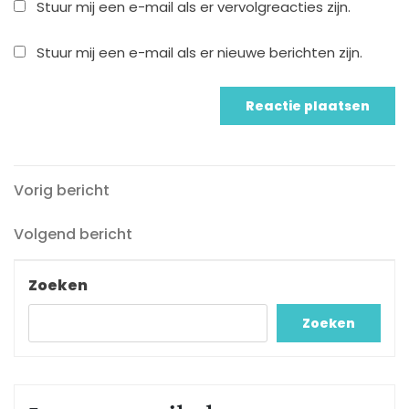
Stuur mij een e-mail als er vervolgreacties zijn.
Stuur mij een e-mail als er nieuwe berichten zijn.
Vorig
Berichtnavigatie
Vorig bericht
bericht
Volgend
Volgend bericht
bericht
Zoeken
Zoeken