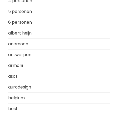
4 personen
5 personen
6 personen
albert heijn
anemoon
antwerpen
armani
asos
aurodesign
belgium
best