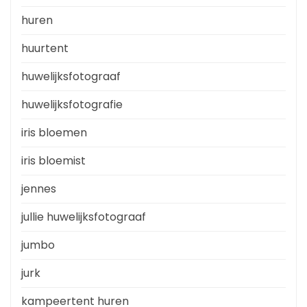
huren
huurtent
huwelijksfotograaf
huwelijksfotografie
iris bloemen
iris bloemist
jennes
jullie huwelijksfotograaf
jumbo
jurk
kampeertent huren