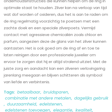
onderhoudsinstructies die kunnen helpen om de ring in
optimale staat te houden. Zilver kan na verloop van tijd
wat dof worden of oxideren, dus het is aan te raden om
de ring regelmatig voorzichtig te poetsen met een
zachte doek en een speciale zilverpoets. Vermijd
contact met agressieve chemicaliën zoals chloor en
parfum, aangezien deze de glans van het zilver kunnen
aantasten. Het is ook goed om de ring af en toe te
laten reinigen door een professionele juwelier om
ervoor te zorgen dat hij er altijd stralend uitziet. Met de
juiste zorg en aandacht kan een zilveren verlovingsring
jarenlang meegaan en blijven schitteren als symbool
van liefde en verbintenis.
Tags:
betaalbaar
,
bruidsparen
,
combinatie met andere metalen
,
dagelijks gebruik
,
duurzaamheid
,
edelstenen
,
edelstenen toevoegen
,
elegantie
,
kwaliteit
,