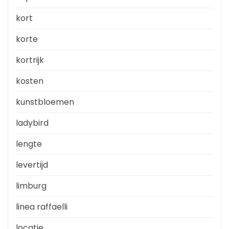
kort
korte
kortrijk
kosten
kunstbloemen
ladybird
lengte
levertijd
limburg
linea raffaelli
locatie