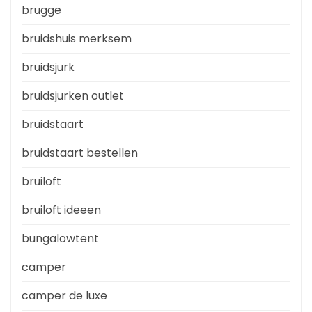
brugge
bruidshuis merksem
bruidsjurk
bruidsjurken outlet
bruidstaart
bruidstaart bestellen
bruiloft
bruiloft ideeen
bungalowtent
camper
camper de luxe