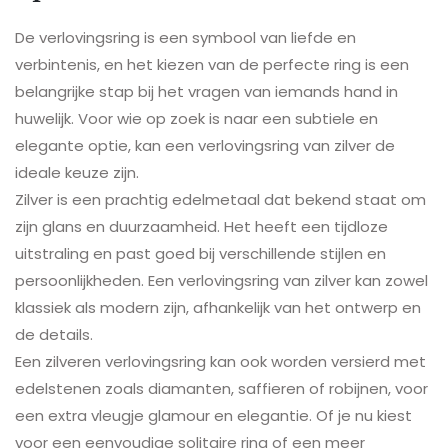
De verlovingsring is een symbool van liefde en
verbintenis, en het kiezen van de perfecte ring is een
belangrijke stap bij het vragen van iemands hand in
huwelijk. Voor wie op zoek is naar een subtiele en
elegante optie, kan een verlovingsring van zilver de
ideale keuze zijn.
Zilver is een prachtig edelmetaal dat bekend staat om
zijn glans en duurzaamheid. Het heeft een tijdloze
uitstraling en past goed bij verschillende stijlen en
persoonlijkheden. Een verlovingsring van zilver kan zowel
klassiek als modern zijn, afhankelijk van het ontwerp en
de details.
Een zilveren verlovingsring kan ook worden versierd met
edelstenen zoals diamanten, saffieren of robijnen, voor
een extra vleugje glamour en elegantie. Of je nu kiest
voor een eenvoudige solitaire ring of een meer