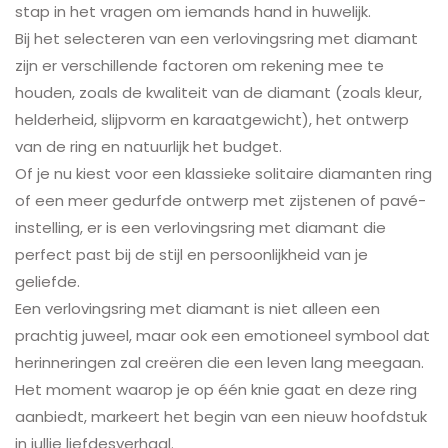
stap in het vragen om iemands hand in huwelijk.
Bij het selecteren van een verlovingsring met diamant
zijn er verschillende factoren om rekening mee te
houden, zoals de kwaliteit van de diamant (zoals kleur,
helderheid, slijpvorm en karaatgewicht), het ontwerp
van de ring en natuurlijk het budget.
Of je nu kiest voor een klassieke solitaire diamanten ring
of een meer gedurfde ontwerp met zijstenen of pavé-
instelling, er is een verlovingsring met diamant die
perfect past bij de stijl en persoonlijkheid van je
geliefde.
Een verlovingsring met diamant is niet alleen een
prachtig juweel, maar ook een emotioneel symbool dat
herinneringen zal creëren die een leven lang meegaan.
Het moment waarop je op één knie gaat en deze ring
aanbiedt, markeert het begin van een nieuw hoofdstuk
in jullie liefdesverhaal.