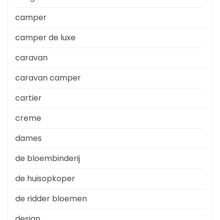
camper
camper de luxe
caravan
caravan camper
cartier
creme
dames
de bloembinderij
de huisopkoper
de ridder bloemen
design