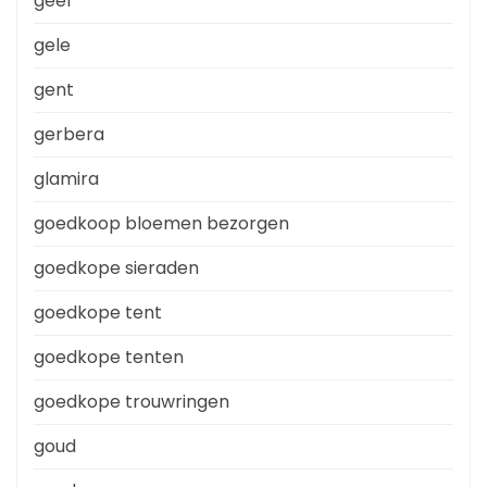
geel
gele
gent
gerbera
glamira
goedkoop bloemen bezorgen
goedkope sieraden
goedkope tent
goedkope tenten
goedkope trouwringen
goud