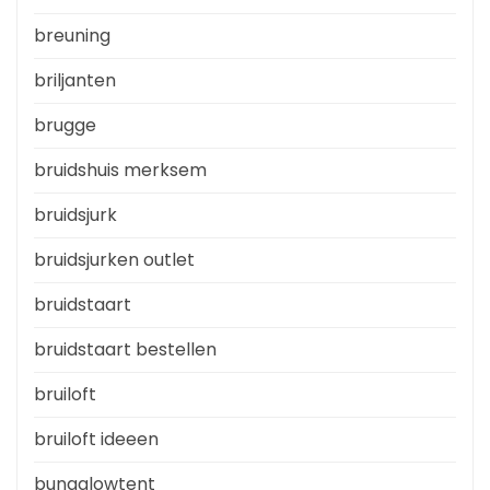
breuning
briljanten
brugge
bruidshuis merksem
bruidsjurk
bruidsjurken outlet
bruidstaart
bruidstaart bestellen
bruiloft
bruiloft ideeen
bungalowtent