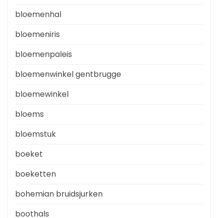
bloemenhal
bloemeniris
bloemenpaleis
bloemenwinkel gentbrugge
bloemewinkel
bloems
bloemstuk
boeket
boeketten
bohemian bruidsjurken
boothals