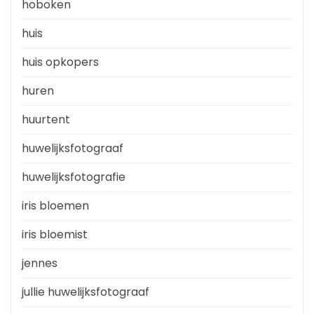
hoboken
huis
huis opkopers
huren
huurtent
huwelijksfotograaf
huwelijksfotografie
iris bloemen
iris bloemist
jennes
jullie huwelijksfotograaf