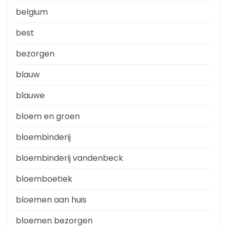
belgium
best
bezorgen
blauw
blauwe
bloem en groen
bloembinderij
bloembinderij vandenbeck
bloemboetiek
bloemen aan huis
bloemen bezorgen