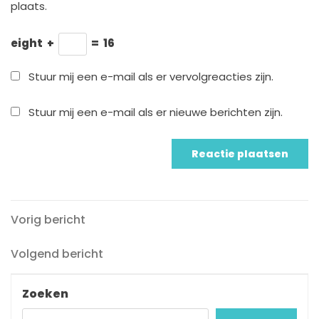
plaats.
eight
+
=
16
Stuur mij een e-mail als er vervolgreacties zijn.
Stuur mij een e-mail als er nieuwe berichten zijn.
Vorig
Berichtnavigatie
Vorig bericht
bericht
Volgend
Volgend bericht
bericht
Zoeken