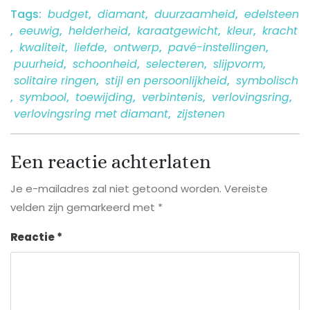
Tags:
budget
,
diamant
,
duurzaamheid
,
edelsteen
,
eeuwig
,
helderheid
,
karaatgewicht
,
kleur
,
kracht
,
kwaliteit
,
liefde
,
ontwerp
,
pavé-instellingen
,
puurheid
,
schoonheid
,
selecteren
,
slijpvorm
,
solitaire ringen
,
stijl en persoonlijkheid
,
symbolisch
,
symbool
,
toewijding
,
verbintenis
,
verlovingsring
,
verlovingsring met diamant
,
zijstenen
Een reactie achterlaten
Je e-mailadres zal niet getoond worden.
Vereiste
velden zijn gemarkeerd met
*
Reactie
*