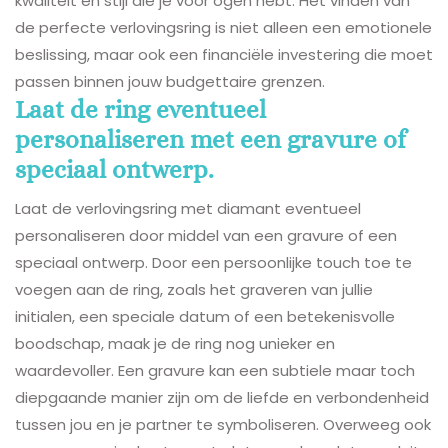
kwaliteit en stijl die je voor ogen hebt. Het vinden van
de perfecte verlovingsring is niet alleen een emotionele
beslissing, maar ook een financiële investering die moet
passen binnen jouw budgettaire grenzen.
Laat de ring eventueel
personaliseren met een gravure of
speciaal ontwerp.
Laat de verlovingsring met diamant eventueel
personaliseren door middel van een gravure of een
speciaal ontwerp. Door een persoonlijke touch toe te
voegen aan de ring, zoals het graveren van jullie
initialen, een speciale datum of een betekenisvolle
boodschap, maak je de ring nog unieker en
waardevoller. Een gravure kan een subtiele maar toch
diepgaande manier zijn om de liefde en verbondenheid
tussen jou en je partner te symboliseren. Overweeg ook