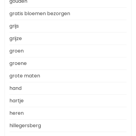
gouden
gratis bloemen bezorgen
grijs
grijze
groen
groene
grote maten
hand
hartje
heren
hillegersberg