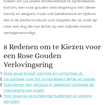
maken om uw unieke liefdesverhaal te symboliseren.
Kortom, een rose gouden verlovingsring is niet alleen
trendy en elegant, maar ook betekenisvol en tijdloos.
Het is de perfecte keuze voor koppels die op zoek zijn
naar een ring die hun liefde op een stijlvolle manier
vertegenwoordigt.
8 Redenen om te Kiezen voor
een Rose Gouden
Verlovingsring
Rose goud straalt warmte en romantiek uit.
De subtiele roze tint symboliseert liefde en passie.
Duurzamer dan witgoud of geelgoud vanwege de
toevoeging van koper.
Past goed bij verschillende huidtinten en andere
sieraden.