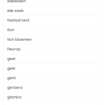
edelsteen
elie saab
festival tent
fiori
fiori bloemen
fleurop
geel
gele
gent
gerbera
glamira