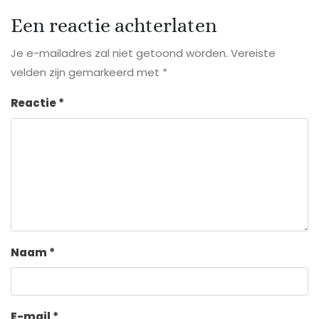
Een reactie achterlaten
Je e-mailadres zal niet getoond worden.
Vereiste
velden zijn gemarkeerd met
*
Reactie
*
Naam
*
E-mail
*