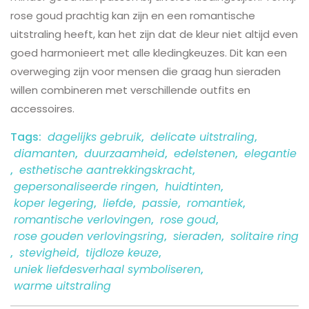
rose goud prachtig kan zijn en een romantische
uitstraling heeft, kan het zijn dat de kleur niet altijd even
goed harmonieert met alle kledingkeuzes. Dit kan een
overweging zijn voor mensen die graag hun sieraden
willen combineren met verschillende outfits en
accessoires.
Tags:
dagelijks gebruik
,
delicate uitstraling
,
diamanten
,
duurzaamheid
,
edelstenen
,
elegantie
,
esthetische aantrekkingskracht
,
gepersonaliseerde ringen
,
huidtinten
,
koper legering
,
liefde
,
passie
,
romantiek
,
romantische verlovingen
,
rose goud
,
rose gouden verlovingsring
,
sieraden
,
solitaire ring
,
stevigheid
,
tijdloze keuze
,
uniek liefdesverhaal symboliseren
,
warme uitstraling