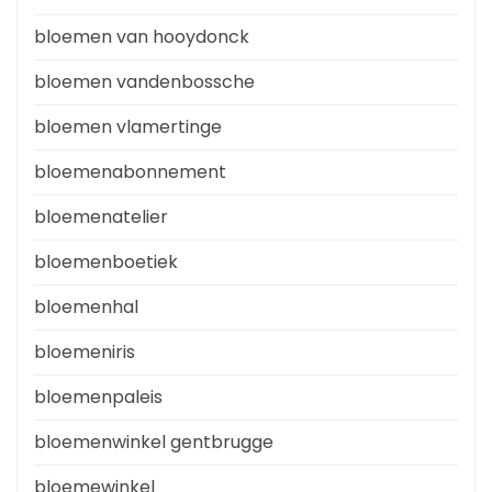
bloemen van hooydonck
bloemen vandenbossche
bloemen vlamertinge
bloemenabonnement
bloemenatelier
bloemenboetiek
bloemenhal
bloemeniris
bloemenpaleis
bloemenwinkel gentbrugge
bloemewinkel