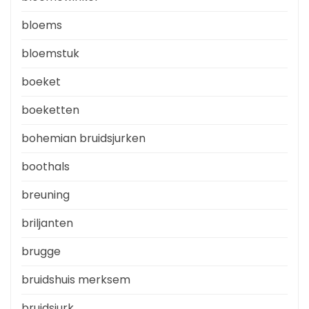
bloems
bloemstuk
boeket
boeketten
bohemian bruidsjurken
boothals
breuning
briljanten
brugge
bruidshuis merksem
bruidsjurk