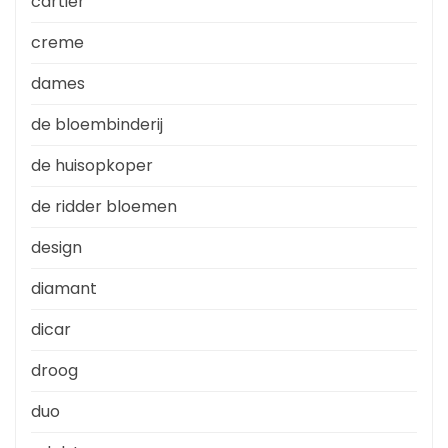
cartier
creme
dames
de bloembinderij
de huisopkoper
de ridder bloemen
design
diamant
dicar
droog
duo