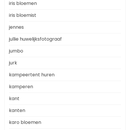
iris bloemen
iris bloemist
jennes
jullie huwelijksfotograaf
jumbo
jurk
kampeertent huren
kamperen
kant
kanten
karo bloemen