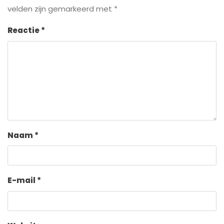
velden zijn gemarkeerd met
*
Reactie
*
Naam
*
E-mail
*