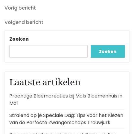
Vorig
Berichtnavigatie
Vorig bericht
bericht
Volgend
Volgend bericht
bericht
Zoeken
Zoeken
Laatste artikelen
Prachtige Bloemcreaties bij Mols Bloemenhuis in
Mol
Stralend op je Speciale Dag: Tips voor het Kiezen
van de Perfecte Zwangerschaps Trouwjurk