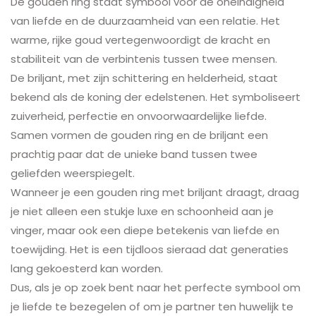
De gouden ring staat symbool voor de oneindigheid
van liefde en de duurzaamheid van een relatie. Het
warme, rijke goud vertegenwoordigt de kracht en
stabiliteit van de verbintenis tussen twee mensen.
De briljant, met zijn schittering en helderheid, staat
bekend als de koning der edelstenen. Het symboliseert
zuiverheid, perfectie en onvoorwaardelijke liefde.
Samen vormen de gouden ring en de briljant een
prachtig paar dat de unieke band tussen twee
geliefden weerspiegelt.
Wanneer je een gouden ring met briljant draagt, draag
je niet alleen een stukje luxe en schoonheid aan je
vinger, maar ook een diepe betekenis van liefde en
toewijding. Het is een tijdloos sieraad dat generaties
lang gekoesterd kan worden.
Dus, als je op zoek bent naar het perfecte symbool om
je liefde te bezegelen of om je partner ten huwelijk te