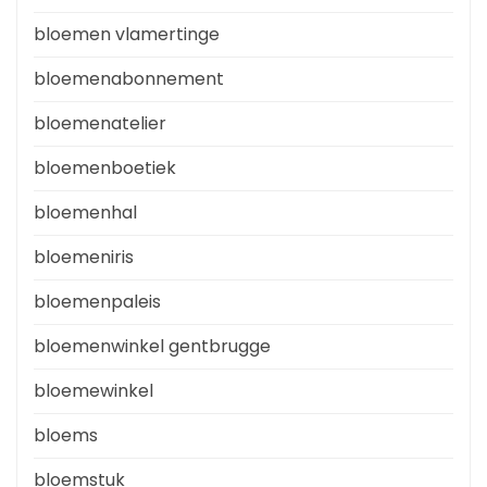
bloemen vlamertinge
bloemenabonnement
bloemenatelier
bloemenboetiek
bloemenhal
bloemeniris
bloemenpaleis
bloemenwinkel gentbrugge
bloemewinkel
bloems
bloemstuk