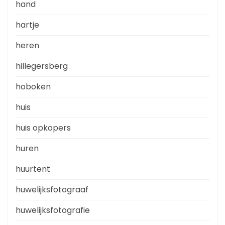
hand
hartje
heren
hillegersberg
hoboken
huis
huis opkopers
huren
huurtent
huwelijksfotograaf
huwelijksfotografie