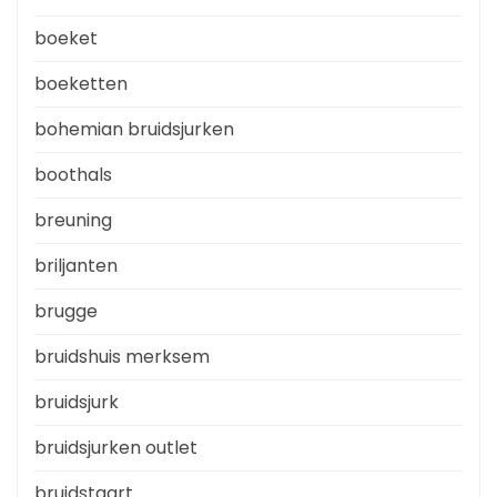
boeket
boeketten
bohemian bruidsjurken
boothals
breuning
briljanten
brugge
bruidshuis merksem
bruidsjurk
bruidsjurken outlet
bruidstaart