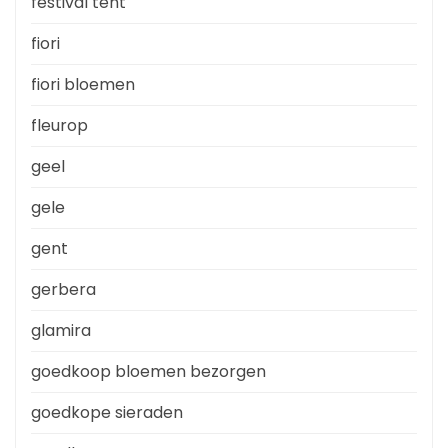
festival tent
fiori
fiori bloemen
fleurop
geel
gele
gent
gerbera
glamira
goedkoop bloemen bezorgen
goedkope sieraden