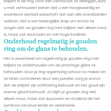
briljant in de ring. Door een certificaat te verkrijgen, kunt
u met vertrouwen weten dat u een hoogwaardig en
waardevol sieraad aanschaft dat aan alle standaarden
voldoet. Het is een belangrijke stap om ervoor te
zorgen dat uw gouden ring met briljant niet alleen mooi
is, maar ook duurzaam en van hoge kwaliteit.
Onderhoud regelmatig je gouden
ring om de glans te behouden.
Het is essentieel om regelmatig je gouden ring met
briljant te onderhouden om de prachtige glans te
behouden. Door je ring regelmatig schoon te maken en
te laten controleren door een juwelier, zorg je ervoor
dat de briljant zijn schittering behoudt en het goud zijn
warme gloed behoudt. Zo blijft je gouden ring niet
alleen mooi, maar ook duurzaam en stralend als het
symbool van jouw liefde en verbintenis.