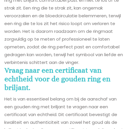
ring met briljant comfortabel past en niet te los of te
strak zit. Een ring die te strak zit, kan ongemak
veroorzaken en de bloedcirculatie belemmeren, terwijl
een ring die te los zit het risico loopt om verloren te
worden. Het is daarom raadzaam om de ringmaat
zorgvuldig op te meten of professioneel te laten
opmeten, zodat de ring perfect past en comfortabel
gedragen kan worden, terwijl het symbool van liefde en
verbintenis schittert aan de vinger.
Vraag naar een certificaat van
echtheid voor de gouden ring en
briljant.
Het is van essentieel belang om bij de aanschaf van
een gouden ring met briljant te vragen naar een
certificaat van echtheid. Dit certificaat bevestigt de
kwaliteit en authenticiteit van zowel het goud als de