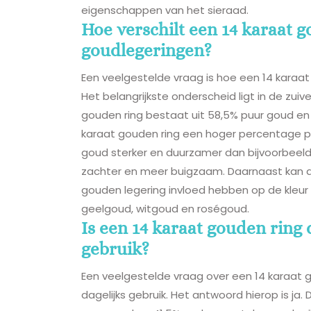
eigenschappen van het sieraad.
Hoe verschilt een 14 karaat 
goudlegeringen?
Een veelgestelde vraag is hoe een 14 karaat
Het belangrijkste onderscheid ligt in de zuiv
gouden ring bestaat uit 58,5% puur goud en 
karaat gouden ring een hoger percentage pu
goud sterker en duurzamer dan bijvoorbeeld
zachter en meer buigzaam. Daarnaast kan 
gouden legering invloed hebben op de kleur v
geelgoud, witgoud en roségoud.
Is een 14 karaat gouden ring
gebruik?
Een veelgestelde vraag over een 14 karaat 
dagelijks gebruik. Het antwoord hierop is ja