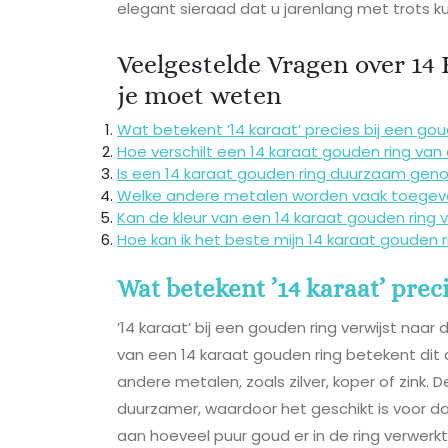
elegant sieraad dat u jarenlang met trots k
Veelgestelde Vragen over 14
je moet weten
Wat betekent ’14 karaat’ precies bij een gou
Hoe verschilt een 14 karaat gouden ring va
Is een 14 karaat gouden ring duurzaam genoe
Welke andere metalen worden vaak toegev
Kan de kleur van een 14 karaat gouden ring v
Hoe kan ik het beste mijn 14 karaat goude
Wat betekent ’14 karaat’ prec
’14 karaat’ bij een gouden ring verwijst naar 
van een 14 karaat gouden ring betekent dit 
andere metalen, zoals zilver, koper of zink.
duurzamer, waardoor het geschikt is voor dag
aan hoeveel puur goud er in de ring verwerkt 