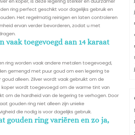
ver en koper, is deze legering sterker en duurzamer
den ring perfect geschikt voor dagelijks gebruik en
houden. Het regelmatig reinigen en laten controleren
aamheid ervan verder bevorderen, zodat u met
dragen.
 vaak toegevoegd aan 14 karaat
uden ring worden vaak andere metalen toegevoegd,
worden gemengd met puur goud om een legering te
 goud alleen. Zilver wordt vaak gebruikt om de
ijl koper wordt toegevoegd om de warme tint van
ikt om de hardheid van de legering te verhogen. Door
aat gouden ring niet alleen zijn unieke
heid die nodig is voor dagelijks gebruik.
t gouden ring variëren en zo ja,