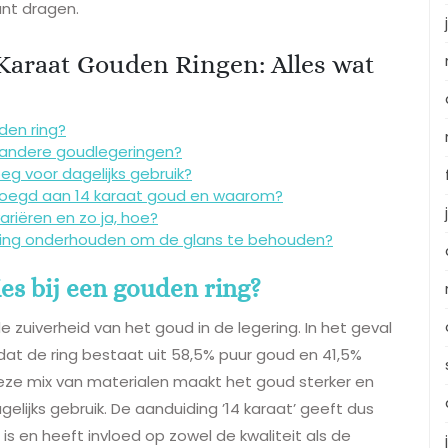
unt dragen.
 Karaat Gouden Ringen: Alles wat
den ring?
n andere goudlegeringen?
g voor dagelijks gebruik?
oegd aan 14 karaat goud en waarom?
ariëren en zo ja, hoe?
n ring onderhouden om de glans te behouden?
ies bij een gouden ring?
de zuiverheid van het goud in de legering. In het geval
dat de ring bestaat uit 58,5% puur goud en 41,5%
 Deze mix van materialen maakt het goud sterker en
elijks gebruik. De aanduiding ’14 karaat’ geeft dus
is en heeft invloed op zowel de kwaliteit als de