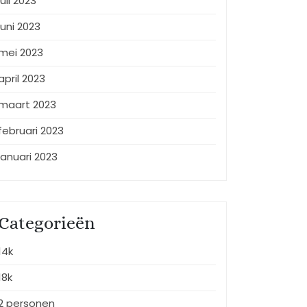
juli 2023
juni 2023
mei 2023
april 2023
maart 2023
februari 2023
januari 2023
Categorieën
14k
18k
2 personen