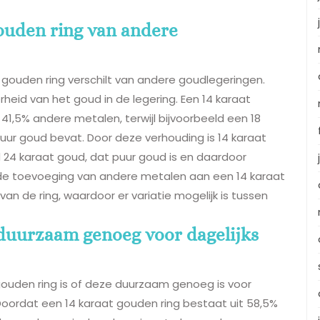
gouden ring van andere
 gouden ring verschilt van andere goudlegeringen.
erheid van het goud in de legering. Een 14 karaat
41,5% andere metalen, terwijl bijvoorbeeld een 18
ur goud bevat. Door deze verhouding is 14 karaat
 24 karaat goud, dat puur goud is en daardoor
de toevoeging van andere metalen aan een 14 karaat
an de ring, waardoor er variatie mogelijk is tussen
 duurzaam genoeg voor dagelijks
gouden ring is of deze duurzaam genoeg is voor
. Doordat een 14 karaat gouden ring bestaat uit 58,5%