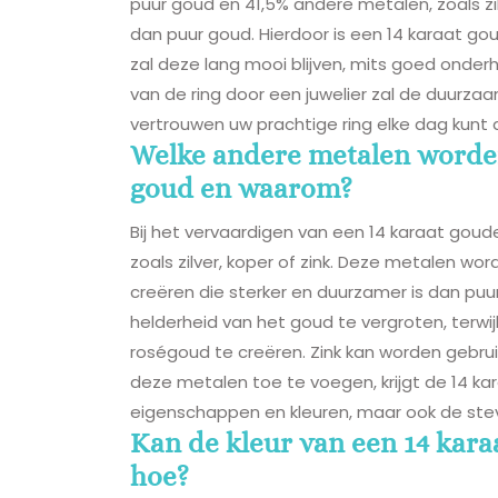
puur goud en 41,5% andere metalen, zoals zil
dan puur goud. Hierdoor is een 14 karaat gou
zal deze lang mooi blijven, mits goed onder
van de ring door een juwelier zal de duurz
vertrouwen uw prachtige ring elke dag kunt 
Welke andere metalen worden
goud en waarom?
Bij het vervaardigen van een 14 karaat go
zoals zilver, koper of zink. Deze metalen 
creëren die sterker en duurzamer is dan puur
helderheid van het goud te vergroten, terw
roségoud te creëren. Zink kan worden gebru
deze metalen toe te voegen, krijgt de 14 kar
eigenschappen en kleuren, maar ook de stevig
Kan de kleur van een 14 karaa
hoe?