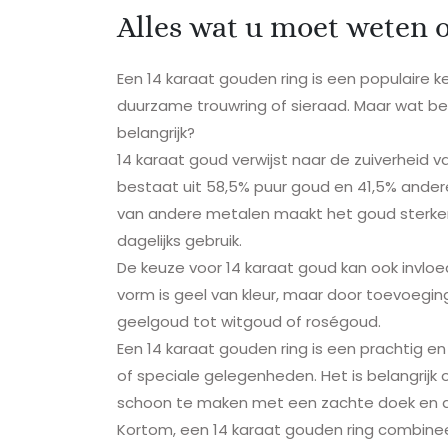
Alles wat u moet weten o
Een 14 karaat gouden ring is een populaire 
duurzame trouwring of sieraad. Maar wat bet
belangrijk?
14 karaat goud verwijst naar de zuiverheid v
bestaat uit 58,5% puur goud en 41,5% andere 
van andere metalen maakt het goud sterker
dagelijks gebruik.
De keuze voor 14 karaat goud kan ook invloed
vorm is geel van kleur, maar door toevoegin
geelgoud tot witgoud of roségoud.
Een 14 karaat gouden ring is een prachtig en 
of speciale gelegenheden. Het is belangrij
schoon te maken met een zachte doek en af 
Kortom, een 14 karaat gouden ring combine