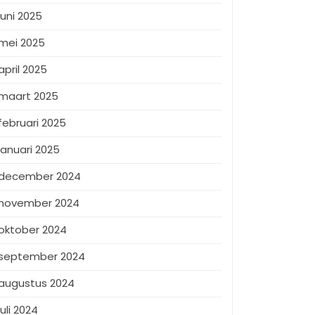
juni 2025
mei 2025
april 2025
maart 2025
februari 2025
januari 2025
december 2024
november 2024
oktober 2024
september 2024
augustus 2024
juli 2024