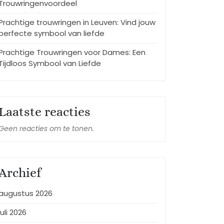
Trouwringenvoordeel
Prachtige trouwringen in Leuven: Vind jouw
perfecte symbool van liefde
Prachtige Trouwringen voor Dames: Een
Tijdloos Symbool van Liefde
Laatste reacties
Geen reacties om te tonen.
Archief
augustus 2026
juli 2026