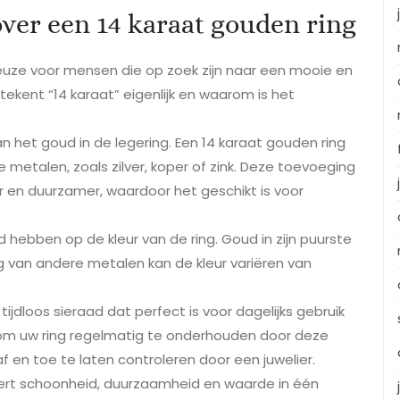
ver een 14 karaat gouden ring
keuze voor mensen die op zoek zijn naar een mooie en
ekent “14 karaat” eigenlijk en waarom is het
an het goud in de legering. Een 14 karaat gouden ring
metalen, zoals zilver, koper of zink. Deze toevoeging
 en duurzamer, waardoor het geschikt is voor
 hebben op de kleur van de ring. Goud in zijn puurste
g van andere metalen kan de kleur variëren van
tijdloos sieraad dat perfect is voor dagelijks gebruik
k om uw ring regelmatig te onderhouden door deze
en toe te laten controleren door een juwelier.
ert schoonheid, duurzaamheid en waarde in één