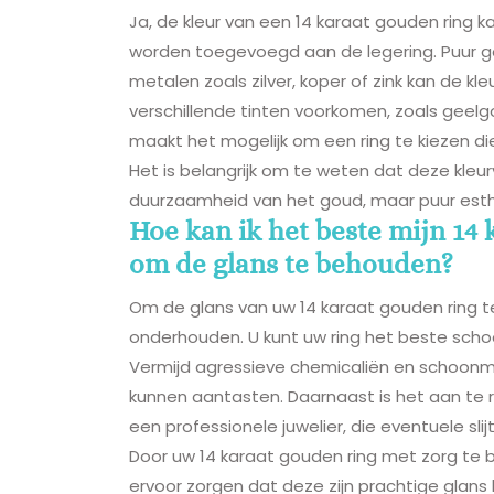
Ja, de kleur van een 14 karaat gouden ring k
worden toegevoegd aan de legering. Puur go
metalen zoals zilver, koper of zink kan de kl
verschillende tinten voorkomen, zoals geelgo
maakt het mogelijk om een ring te kiezen die 
Het is belangrijk om te weten dat deze kleur
duurzaamheid van het goud, maar puur esthe
Hoe kan ik het beste mijn 1
om de glans te behouden?
Om de glans van uw 14 karaat gouden ring t
onderhouden. U kunt uw ring het beste sc
Vermijd agressieve chemicaliën en schoon
kunnen aantasten. Daarnaast is het aan te r
een professionele juwelier, die eventuele s
Door uw 14 karaat gouden ring met zorg te 
ervoor zorgen dat deze zijn prachtige glans 