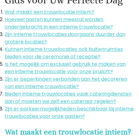
Gids voor Uw Perfecte Dag
Wat maakt een trouwlocatie intiem?
Hoeveel gasten kunnen meestal worden
ondergebracht in een intieme trouwlocatie?
Zijn intieme trouwlocaties doorgaans duurder dan
grotere locaties?
Kunnen intieme trouwlocaties ook buitenruimtes
bieden voor de ceremonie of receptie?
Is het mogelijk om exclusief gebruik te maken van
een intieme trouwlocatie voor onze bruiloft?
Zijn er beperkingen verbonden aan het decoreren
van een intieme trouwlocatie?
Bieden intieme trouwlocaties vaak cateringdiensten
aan of moeten we zelf een cateraar regelen?
Zijn er parkeermogelijkheden beschikbaar bij intieme
trouwlocaties voor onze gasten?
Wat maakt een trouwlocatie intiem?