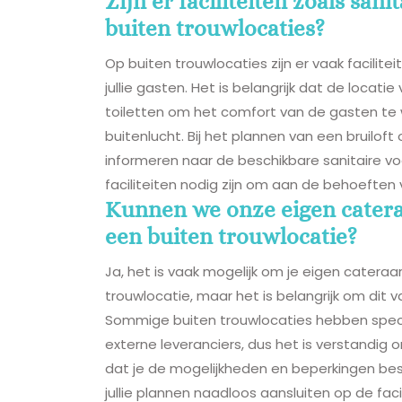
Zijn er faciliteiten zoals sa
buiten trouwlocaties?
Op buiten trouwlocaties zijn er vaak facilite
jullie gasten. Het is belangrijk dat de loca
toiletten om het comfort van de gasten te wa
buitenlucht. Bij het plannen van een bruiloft
informeren naar de beschikbare sanitaire v
faciliteiten nodig zijn om aan de behoeften v
Kunnen we onze eigen catera
een buiten trouwlocatie?
Ja, het is vaak mogelijk om je eigen catera
trouwlocatie, maar het is belangrijk om dit
Sommige buiten trouwlocaties hebben speci
externe leveranciers, dus het is verstandig 
dat je de mogelijkheden en beperkingen be
jullie plannen naadloos aansluiten op de faci