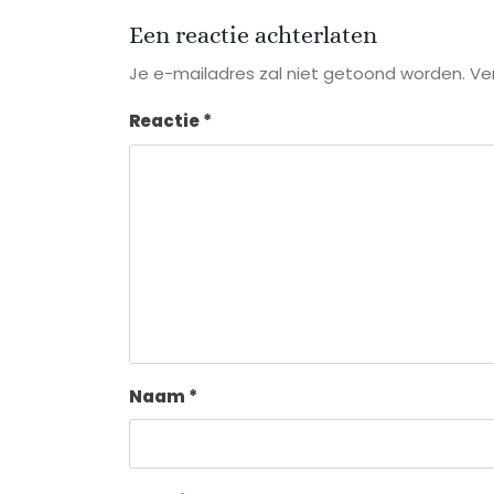
Een reactie achterlaten
Je e-mailadres zal niet getoond worden.
Ve
Reactie
*
Naam
*