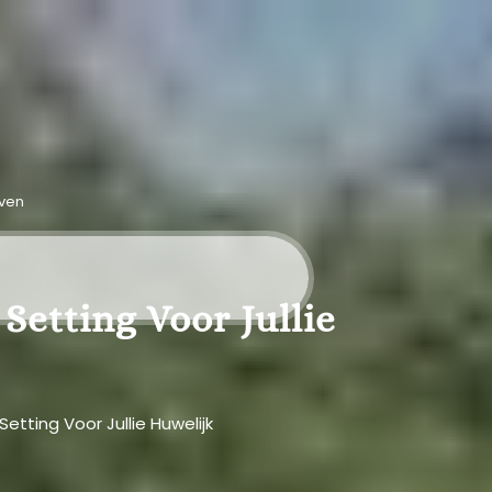
even
Setting Voor Jullie
etting Voor Jullie Huwelijk