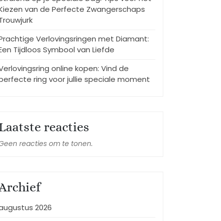
Kiezen van de Perfecte Zwangerschaps
Trouwjurk
Prachtige Verlovingsringen met Diamant:
Een Tijdloos Symbool van Liefde
Verlovingsring online kopen: Vind de
perfecte ring voor jullie speciale moment
Laatste reacties
Geen reacties om te tonen.
Archief
augustus 2026