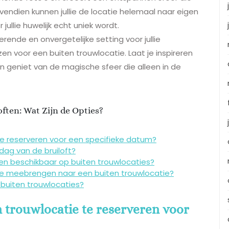
 Bovendien kunnen jullie de locatie helemaal naar eigen
ullie huwelijk echt uniek wordt.
erende en onvergetelijke setting voor jullie
en voor een buiten trouwlocatie. Laat je inspireren
n geniet van de magische sfeer die alleen in de
often: Wat Zijn de Opties?
te reserveren voor een specifieke datum?
dag van de bruiloft?
ingen beschikbaar op buiten trouwlocaties?
ie meebrengen naar een buiten trouwlocatie?
 buiten trouwlocaties?
n trouwlocatie te reserveren voor