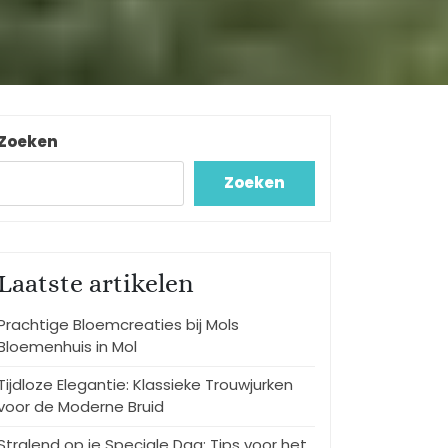
Zoeken
Zoeken
Laatste artikelen
Prachtige Bloemcreaties bij Mols
Bloemenhuis in Mol
Tijdloze Elegantie: Klassieke Trouwjurken
voor de Moderne Bruid
Stralend op je Speciale Dag: Tips voor het