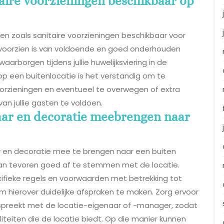
nitaire voorzieningen beschikbaar op
iten zoals sanitaire voorzieningen beschikbaar voor
tie voorzien is van voldoende en goed onderhouden
arborgen tijdens jullie huwelijksviering in de
 op een buitenlocatie is het verstandig om te
oorzieningen en eventueel te overwegen of extra
an jullie gasten te voldoen.
ar en decoratie meebrengen naar
ar en decoratie mee te brengen naar een buiten
 van tevoren goed af te stemmen met de locatie.
fieke regels en voorwaarden met betrekking tot
om hierover duidelijke afspraken te maken. Zorg ervoor
spreekt met de locatie-eigenaar of -manager, zodat
liteiten die de locatie biedt. Op die manier kunnen