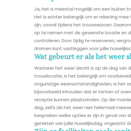
Ja, het is meestal mogelijk om een buiten t
Het is echter belangrijk om er rekening mee
zijn, vooral tijdens het trouwseizoen. Daaro
op te nemen met de gewenste locatie en de 
controleren. Door tijdig te reserveren, vergr
dromen kunt vastleggen voor jullie huwelijks
Wat gebeurt er als het weer sl
Wanneer het weer slecht is op de dag van de
trouwlocatie, is het belangrijk om voorbereid 
ongunstige weersomstandigheden, is het ve
bijvoorbeeld inhouden dat er tenten of ove
receptie kunnen plaatsvinden. Op die manier 
dag, zelfs als het weer niet helemaal meewer
bespreken welke opties er zijn in geval van 
genieten van jullie huwelijksdag, ongeacht