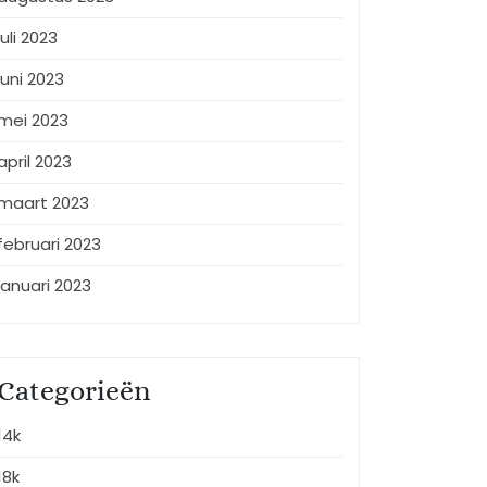
juli 2023
juni 2023
mei 2023
april 2023
maart 2023
februari 2023
januari 2023
Categorieën
14k
18k