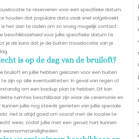
rouwlocatie te reserveren voor een specifieke datum.
 te houden dat populaire data vaak snel volgeboekt
m is het aan te raden om zo vroeg mogelijk contact
beschikbaarheid voor jullie specifieke datum te
oot je de kans dat je de buiten trouwlocatie van je
dag.
echt is op de dag van de bruiloft?
 bruiloft en jullie hebben gekozen voor een buiten
te zijn op alle eventualiteiten. In geval van regen of
rstandig om een backup plan te hebben. Dit kan
rdekte ruimtes beschikbaar zijn waar de ceremonie en
kunnen jullie nog steeds genieten van jullie speciale
kt. Het is altijd goed om vooraf met de locatie te
slecht weer, zodat jullie met een gerust hart kunnen
 de weersomstandigheden.