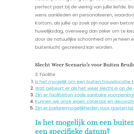
perfect past bij de viering van jullie liefde.
wens aankleden en personaliseren, waardoor j
Kortom, als jullie op zoek zijn naar een betov
huwelijksdag, overweeg dan zeker om te kiez
door de natuurlijke schoonheid om je heen e
buitenlucht gecreëerd kan worden.
Slecht Weer Scenario’s voor Buiten Bruil
3. Facilite
Is het mogelijk om een buiten trouwlocatie 
Wat gebeurt er als het weer slecht is op de 
Zijn er faciliteiten zoals sanitaire voorzien
Kunnen we onze eigen cateraar en decorat
Zijn er parkeermogelijkheden voor gasten bij
Is het mogelijk om een buite
een specifieke datum?