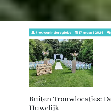
trouweninderegiobe
17 maart 2024
Buiten Trouwlocaties: De
Huwelijk