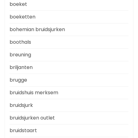
boeket
boeketten
bohemian bruidsjurken
boothals
breuning
briljanten
brugge
bruidshuis merksem
bruidsjurk
bruidsjurken outlet
bruidstaart