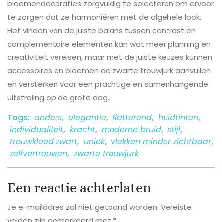
bloemendecoraties zorgvuldig te selecteren om ervoor
te zorgen dat ze harmoniëren met de algehele look.
Het vinden van de juiste balans tussen contrast en
complementaire elementen kan wat meer planning en
creativiteit vereisen, maar met de juiste keuzes kunnen
accessoires en bloemen de zwarte trouwjurk aanvullen
en versterken voor een prachtige en samenhangende
uitstraling op de grote dag.
Tags:
anders
,
elegantie
,
flatterend
,
huidtinten
,
individualiteit
,
kracht
,
moderne bruid
,
stijl
,
trouwkleed zwart
,
uniek
,
vlekken minder zichtbaar
,
zelfvertrouwen
,
zwarte trouwjurk
Een reactie achterlaten
Je e-mailadres zal niet getoond worden.
Vereiste
velden zijn gemarkeerd met
*