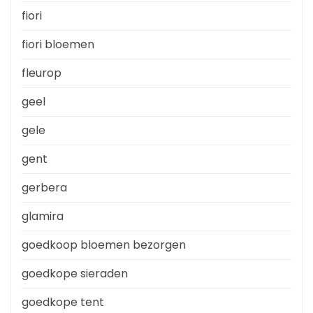
fiori
fiori bloemen
fleurop
geel
gele
gent
gerbera
glamira
goedkoop bloemen bezorgen
goedkope sieraden
goedkope tent