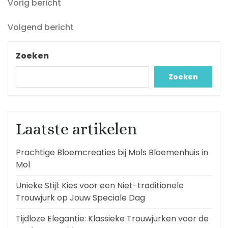
Vorig
Berichtnavigatie
Vorig bericht
bericht
Volgend
Volgend bericht
bericht
Zoeken
Zoeken
Laatste artikelen
Prachtige Bloemcreaties bij Mols Bloemenhuis in
Mol
Unieke Stijl: Kies voor een Niet-traditionele
Trouwjurk op Jouw Speciale Dag
Tijdloze Elegantie: Klassieke Trouwjurken voor de