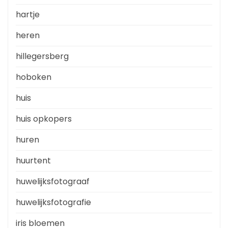
hartje
heren
hillegersberg
hoboken
huis
huis opkopers
huren
huurtent
huwelijksfotograaf
huwelijksfotografie
iris bloemen