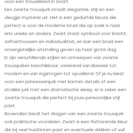
voor een trouwkleed in zwart.
Een zwarte trouwjurk straalt elegantie, stijl en een
vleugje mysterie uit. Het is een gedurfde keuze die
perfect is voor de moderne bruid die op zoek is naar
iets unieks en anders. Zwart staat symbool voor kracht,
zelfvertrouwen en individualiteit, en kan een bruid een
onvergetelijke uitstraling geven op haar grote dag.
Er zijn verschillende stijlen en ontwerpen van zwarte
trouwjurken beschikbaar, variërend van klassiek tot
modern en van ingetogen tot opvallend. Of je nu kiest
voor een prinsessenjurk met kanten details of een
strakke jurk met een dramatische sleep, er is zeker een
zwarte trouwjurk die perfect bij jouw persoonlijke stijl
past.
Bovendien biedt het dragen van een zwarte trouwjurk
ook praktische voordelen. Zwart is een flatterende kleur
die bij veel huidtinten past en eventuele vlekken of vuil