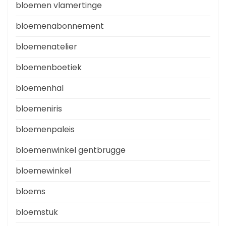
bloemen vlamertinge
bloemenabonnement
bloemenatelier
bloemenboetiek
bloemenhal
bloemeniris
bloemenpaleis
bloemenwinkel gentbrugge
bloemewinkel
bloems
bloemstuk