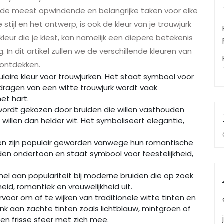
an de meest opwindende en belangrijke taken voor elke
stijl en het ontwerp, is ook de kleur van je trouwjurk
eur die je kiest, kan namelijk een diepere betekenis
In dit artikel zullen we de verschillende kleuren van
 ontdekken.
ulaire kleur voor trouwjurken. Het staat symbool voor
 dragen van een witte trouwjurk wordt vaak
et hart.
k wordt gekozen door bruiden die willen vasthouden
s willen dan helder wit. Het symboliseert elegantie,
 zijn populair geworden vanwege hun romantische
uden ondertoon en staat symbool voor feestelijkheid,
snel aan populariteit bij moderne bruiden die op zoek
heid, romantiek en vrouwelijkheid uit.
voor om af te wijken van traditionele witte tinten en
enk aan zachte tinten zoals lichtblauw, mintgroen of
en frisse sfeer met zich mee.