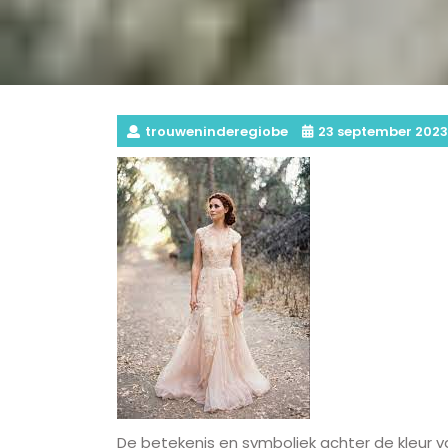
trouweninderegiobe
23 september 2023
De betekenis en symboliek achter de kleur va