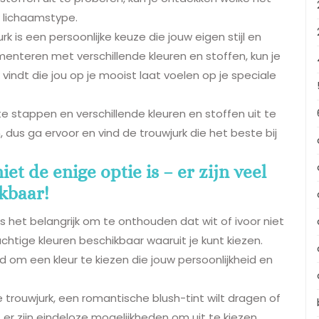
w lichaamstype.
rk is een persoonlijke keuze die jouw eigen stijl en
menteren met verschillende kleuren en stoffen, kun je
 vindt die jou op je mooist laat voelen op je speciale
e stappen en verschillende kleuren en stoffen uit te
dus ga ervoor en vind de trouwjurk die het beste bij
iet de enige optie is – er zijn veel
kbaar!
is het belangrijk om te onthouden dat wit of ivoor niet
rachtige kleuren beschikbaar waaruit je kunt kiezen.
id om een kleur te kiezen die jouw persoonlijkheid en
 trouwjurk, een romantische blush-tint wilt dragen of
 er zijn eindeloze mogelijkheden om uit te kiezen.