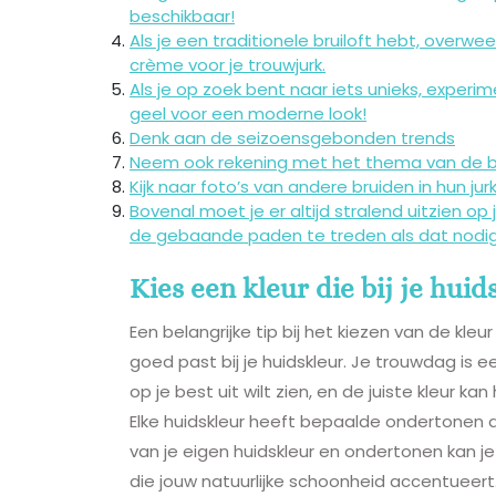
beschikbaar!
Als je een traditionele bruiloft hebt, overwee
crème voor je trouwjurk.
Als je op zoek bent naar iets unieks, experi
geel voor een moderne look!
Denk aan de seizoensgebonden trends
Neem ook rekening met het thema van de br
Kijk naar foto’s van andere bruiden in hun jur
Bovenal moet je er altijd stralend uitzien 
de gebaande paden te treden als dat nodig 
Kies een kleur die bij je huid
Een belangrijke tip bij het kiezen van de kleu
goed past bij je huidskleur. Je trouwdag is e
op je best uit wilt zien, en de juiste kleur kan 
Elke huidskleur heeft bepaalde ondertonen d
van je eigen huidskleur en ondertonen kan je
die jouw natuurlijke schoonheid accentueert