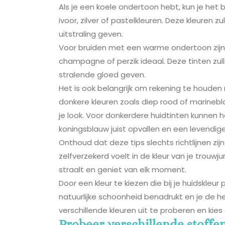
Als je een koele ondertoon hebt, kun je het 
ivoor, zilver of pastelkleuren. Deze kleuren 
uitstraling geven.
Voor bruiden met een warme ondertoon zijn 
champagne of perzik ideaal. Deze tinten zu
stralende gloed geven.
Het is ook belangrijk om rekening te houden 
donkere kleuren zoals diep rood of marine
je look. Voor donkerdere huidtinten kunnen 
koningsblauw juist opvallen en een levendige 
Onthoud dat deze tips slechts richtlijnen zij
zelfverzekerd voelt in de kleur van je trouwj
straalt en geniet van elk moment.
Door een kleur te kiezen die bij je huidskleur
natuurlijke schoonheid benadrukt en je de he
verschillende kleuren uit te proberen en kie
Probeer verschillende stoffen