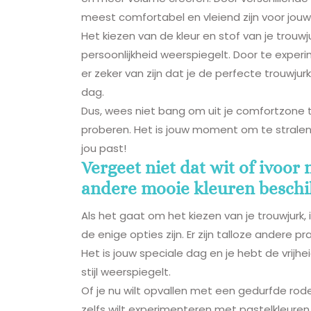
meest comfortabel en vleiend zijn voor jou
Het kiezen van de kleur en stof van je trouwju
persoonlijkheid weerspiegelt. Door te experi
er zeker van zijn dat je de perfecte trouwjurk
dag.
Dus, wees niet bang om uit je comfortzone t
proberen. Het is jouw moment om te stralen, 
jou past!
Vergeet niet dat wit of ivoor n
andere mooie kleuren beschi
Als het gaat om het kiezen van je trouwjurk, 
de enige opties zijn. Er zijn talloze andere p
Het is jouw speciale dag en je hebt de vrijhe
stijl weerspiegelt.
Of je nu wilt opvallen met een gedurfde rode
zelfs wilt experimenteren met pastelkleuren,