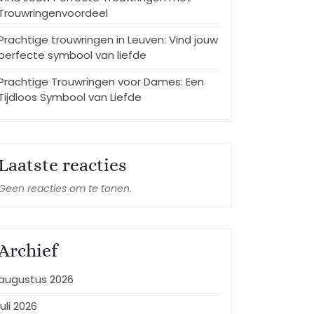
Trouwringenvoordeel
Prachtige trouwringen in Leuven: Vind jouw
perfecte symbool van liefde
Prachtige Trouwringen voor Dames: Een
Tijdloos Symbool van Liefde
Laatste reacties
Geen reacties om te tonen.
Archief
augustus 2026
juli 2026