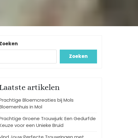
Zoeken
Zoeken
Laatste artikelen
Prachtige Bloemcreaties bij Mols
Bloemenhuis in Mol
Prachtige Groene Trouwjurk: Een Gedurfde
Keuze voor een Unieke Bruid
Vind Jouw Perfecte Trouwringen met