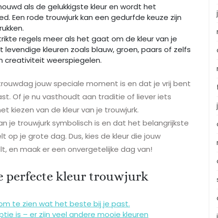
ouwd als de gelukkigste kleur en wordt het
d. Een rode trouwjurk kan een gedurfde keuze zijn
drukken.
rikte regels meer als het gaat om de kleur van je
 levendige kleuren zoals blauw, groen, paars of zelfs
 creativiteit weerspiegelen.
trouwdag jouw speciale moment is en dat je vrij bent
st. Of je nu vasthoudt aan traditie of liever iets
het kiezen van de kleur van je trouwjurk.
 je trouwjurk symbolisch is en dat het belangrijkste
t op je grote dag. Dus, kies de kleur die jouw
elt, en maak er een onvergetelijke dag van!
e perfecte kleur trouwjurk
om te zien wat het beste bij je past.
ptie is – er zijn veel andere mooie kleuren