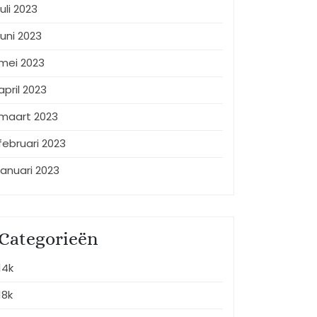
juli 2023
juni 2023
mei 2023
april 2023
maart 2023
februari 2023
januari 2023
Categorieën
14k
18k