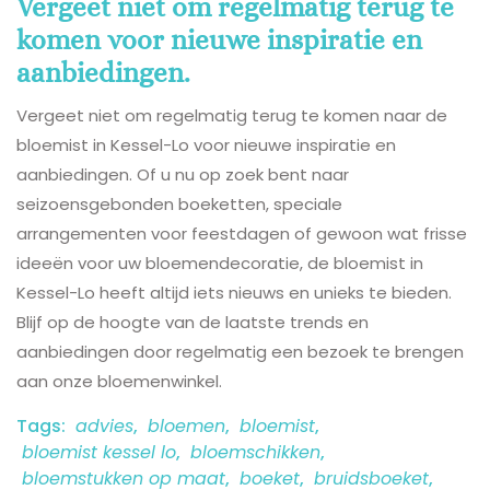
Vergeet niet om regelmatig terug te
komen voor nieuwe inspiratie en
aanbiedingen.
Vergeet niet om regelmatig terug te komen naar de
bloemist in Kessel-Lo voor nieuwe inspiratie en
aanbiedingen. Of u nu op zoek bent naar
seizoensgebonden boeketten, speciale
arrangementen voor feestdagen of gewoon wat frisse
ideeën voor uw bloemendecoratie, de bloemist in
Kessel-Lo heeft altijd iets nieuws en unieks te bieden.
Blijf op de hoogte van de laatste trends en
aanbiedingen door regelmatig een bezoek te brengen
aan onze bloemenwinkel.
Tags:
advies
,
bloemen
,
bloemist
,
bloemist kessel lo
,
bloemschikken
,
bloemstukken op maat
,
boeket
,
bruidsboeket
,