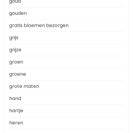
goud
gouden
gratis bloemen bezorgen
grijs
grijze
groen
groene
grote maten
hand
hartje
heren