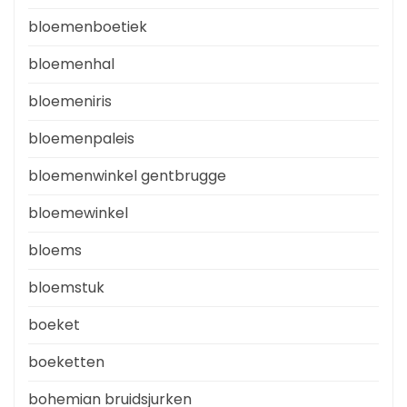
bloemenboetiek
bloemenhal
bloemeniris
bloemenpaleis
bloemenwinkel gentbrugge
bloemewinkel
bloems
bloemstuk
boeket
boeketten
bohemian bruidsjurken