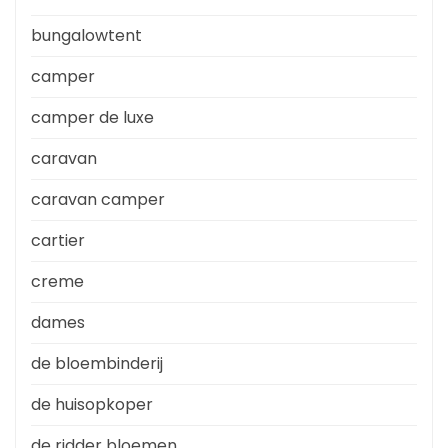
bungalowtent
camper
camper de luxe
caravan
caravan camper
cartier
creme
dames
de bloembinderij
de huisopkoper
de ridder bloemen