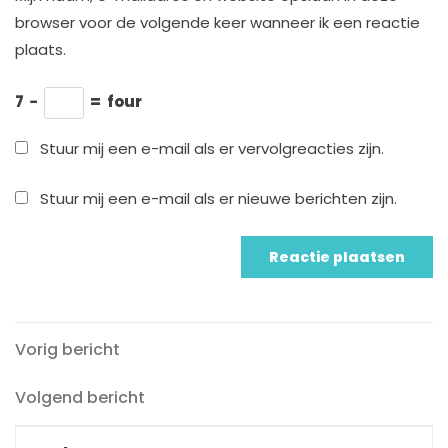
browser voor de volgende keer wanneer ik een reactie
plaats.
7
−
=
four
Stuur mij een e-mail als er vervolgreacties zijn.
Stuur mij een e-mail als er nieuwe berichten zijn.
Vorig
Berichtnavigatie
Vorig bericht
bericht
Volgend
Volgend bericht
bericht