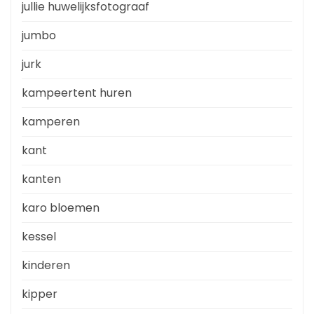
jullie huwelijksfotograaf
jumbo
jurk
kampeertent huren
kamperen
kant
kanten
karo bloemen
kessel
kinderen
kipper