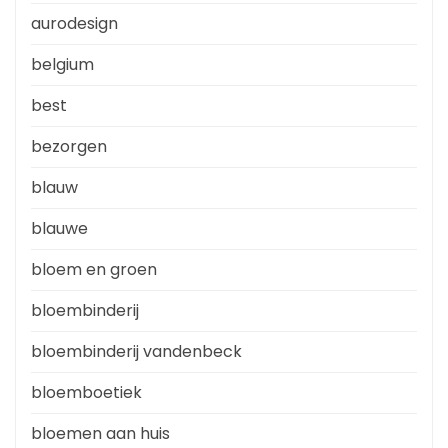
aurodesign
belgium
best
bezorgen
blauw
blauwe
bloem en groen
bloembinderij
bloembinderij vandenbeck
bloemboetiek
bloemen aan huis