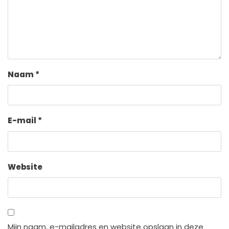
Naam
*
E-mail
*
Website
Mijn naam, e-mailadres en website opslaan in deze