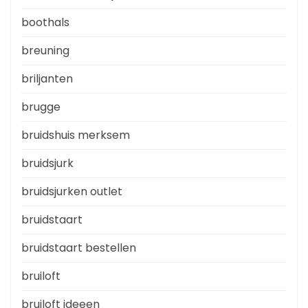
boothals
breuning
briljanten
brugge
bruidshuis merksem
bruidsjurk
bruidsjurken outlet
bruidstaart
bruidstaart bestellen
bruiloft
bruiloft ideeen