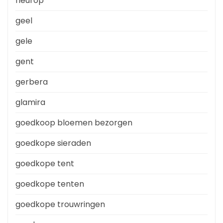
fleurop
geel
gele
gent
gerbera
glamira
goedkoop bloemen bezorgen
goedkope sieraden
goedkope tent
goedkope tenten
goedkope trouwringen