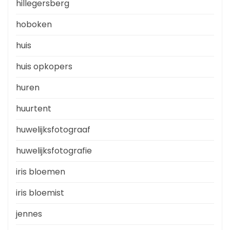
hillegersberg
hoboken
huis
huis opkopers
huren
huurtent
huwelijksfotograaf
huwelijksfotografie
iris bloemen
iris bloemist
jennes