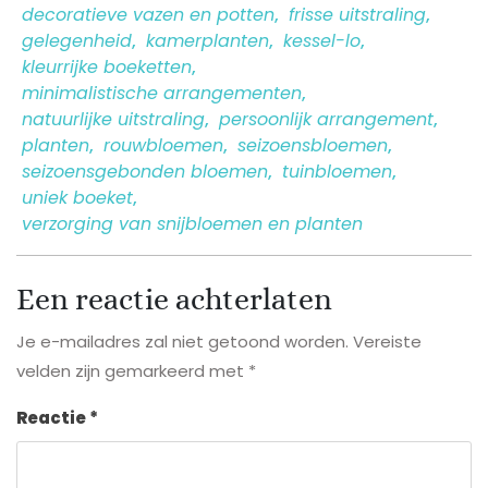
decoratieve vazen en potten
,
frisse uitstraling
,
gelegenheid
,
kamerplanten
,
kessel-lo
,
kleurrijke boeketten
,
minimalistische arrangementen
,
natuurlijke uitstraling
,
persoonlijk arrangement
,
planten
,
rouwbloemen
,
seizoensbloemen
,
seizoensgebonden bloemen
,
tuinbloemen
,
uniek boeket
,
verzorging van snijbloemen en planten
Een reactie achterlaten
Je e-mailadres zal niet getoond worden.
Vereiste
velden zijn gemarkeerd met
*
Reactie
*