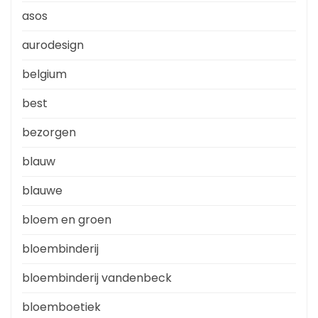
asos
aurodesign
belgium
best
bezorgen
blauw
blauwe
bloem en groen
bloembinderij
bloembinderij vandenbeck
bloemboetiek