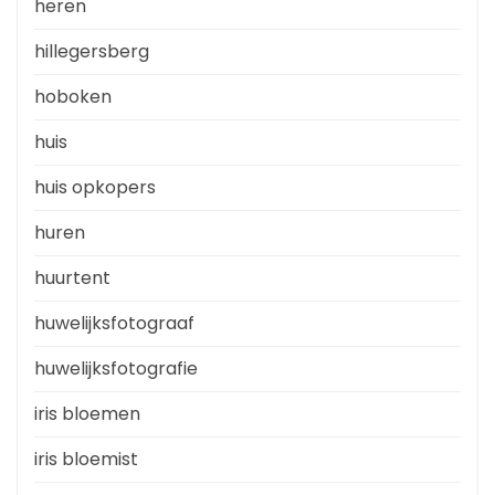
heren
hillegersberg
hoboken
huis
huis opkopers
huren
huurtent
huwelijksfotograaf
huwelijksfotografie
iris bloemen
iris bloemist