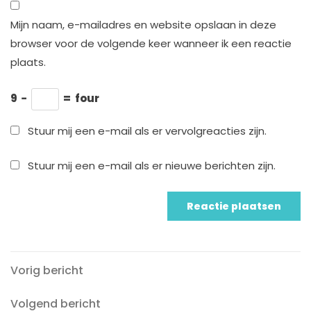
Mijn naam, e-mailadres en website opslaan in deze
browser voor de volgende keer wanneer ik een reactie
plaats.
9
−
=
four
Stuur mij een e-mail als er vervolgreacties zijn.
Stuur mij een e-mail als er nieuwe berichten zijn.
Vorig
Berichtnavigatie
Vorig bericht
bericht
Volgend
Volgend bericht