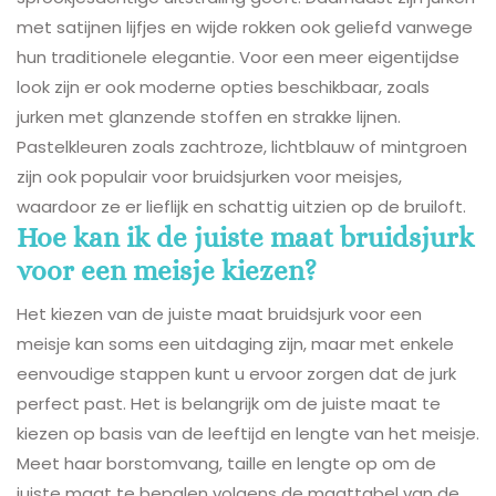
met satijnen lijfjes en wijde rokken ook geliefd vanwege
hun traditionele elegantie. Voor een meer eigentijdse
look zijn er ook moderne opties beschikbaar, zoals
jurken met glanzende stoffen en strakke lijnen.
Pastelkleuren zoals zachtroze, lichtblauw of mintgroen
zijn ook populair voor bruidsjurken voor meisjes,
waardoor ze er lieflijk en schattig uitzien op de bruiloft.
Hoe kan ik de juiste maat bruidsjurk
voor een meisje kiezen?
Het kiezen van de juiste maat bruidsjurk voor een
meisje kan soms een uitdaging zijn, maar met enkele
eenvoudige stappen kunt u ervoor zorgen dat de jurk
perfect past. Het is belangrijk om de juiste maat te
kiezen op basis van de leeftijd en lengte van het meisje.
Meet haar borstomvang, taille en lengte op om de
juiste maat te bepalen volgens de maattabel van de