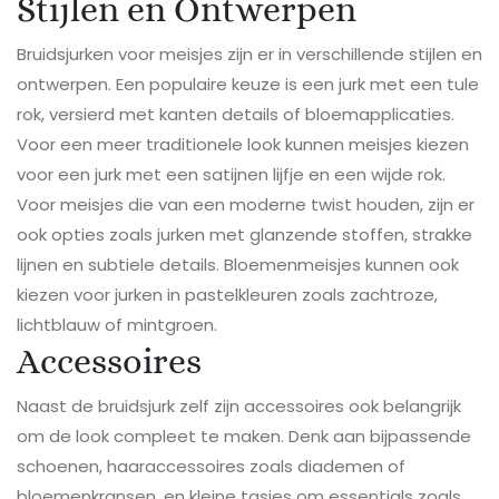
Stijlen en Ontwerpen
Bruidsjurken voor meisjes zijn er in verschillende stijlen en
ontwerpen. Een populaire keuze is een jurk met een tule
rok, versierd met kanten details of bloemapplicaties.
Voor een meer traditionele look kunnen meisjes kiezen
voor een jurk met een satijnen lijfje en een wijde rok.
Voor meisjes die van een moderne twist houden, zijn er
ook opties zoals jurken met glanzende stoffen, strakke
lijnen en subtiele details. Bloemenmeisjes kunnen ook
kiezen voor jurken in pastelkleuren zoals zachtroze,
lichtblauw of mintgroen.
Accessoires
Naast de bruidsjurk zelf zijn accessoires ook belangrijk
om de look compleet te maken. Denk aan bijpassende
schoenen, haaraccessoires zoals diademen of
bloemenkransen, en kleine tasjes om essentials zoals