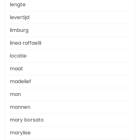
lengte
levertijd
limburg
linea raffaelli
locatie
maat
madelief
man
mannen
mary borsato
marylise