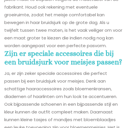
fabrikant. Houd ook rekening met eventuele
groeiruimte, zodat het meisje comfortabel kan
bewegen in haar bruidsjurk op de grote dag. Als u
twijfelt tussen twee maten, is het vaak veiliger om voor
een maat groter te kiezen die indien nodig nog kan
worden aangepast voor een perfecte pasvorm.
Zijn er speciale accessoires die bij
een bruidsjurk voor meisjes passen?
Ja, er zijn zeker speciale accessoires die perfect
passen bij een bruidsjurk voor meisjes. Denk aan
schattige haaraccessoires zoals bloemenkransen,
diademen of haarlinten om hun look te accentueren.
Ook bijpassende schoenen in een bijpassende stijl en
kleur kunnen de outfit compleet maken. Daarnaast
kunnen kleine tasjes of mandjes met bloemblaadjes
een leuke toevoeging zijn voor bloemenmeisjes. Het is