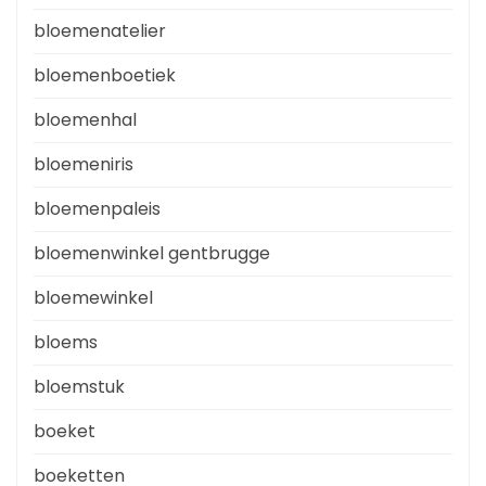
bloemenatelier
bloemenboetiek
bloemenhal
bloemeniris
bloemenpaleis
bloemenwinkel gentbrugge
bloemewinkel
bloems
bloemstuk
boeket
boeketten