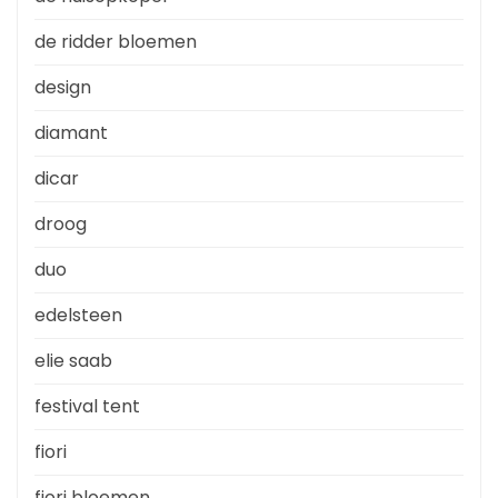
de ridder bloemen
design
diamant
dicar
droog
duo
edelsteen
elie saab
festival tent
fiori
fiori bloemen