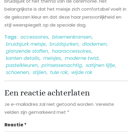
bruidsjurk of het thema van de ceremonie. Het
belangrijkste is dat het meisje zich comfortabel voelt in
de gekozen kleur en dat deze haar persoonlijkheid en
stijl weerspiegelt op de speciale dag.
Tags:
accessoires
,
bloemenkransen
,
bruidsjurk meisje
,
bruidsjurken
,
diademen
,
glanzende stoffen
,
haaraccessoires
,
kanten details
,
meisjes
,
moderne twist
,
pastelkleuren
,
prinsessenachtig
,
satijnen lijfje
,
schoenen
,
stijlen
,
tule rok
,
wijde rok
Een reactie achterlaten
Je e-mailadres zal niet getoond worden.
Vereiste
velden zijn gemarkeerd met
*
Reactie
*