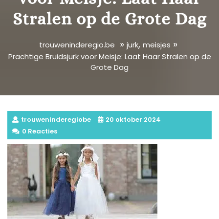
Stralen op de Grote Dag
»
,
»
trouweninderegio.be
jurk
meisjes
Prachtige Bruidsjurk voor Meisje: Laat Haar Stralen op de
Grote Dag
trouweninderegiobe
20 oktober 2024
0 Reacties