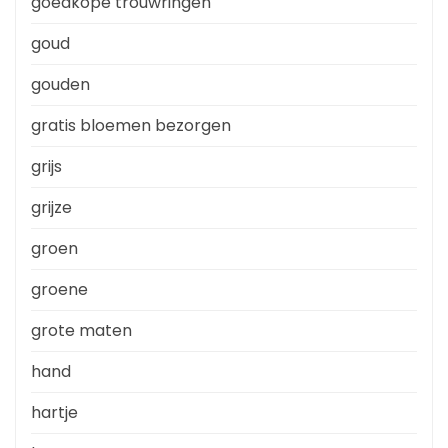
goedkope trouwringen
goud
gouden
gratis bloemen bezorgen
grijs
grijze
groen
groene
grote maten
hand
hartje