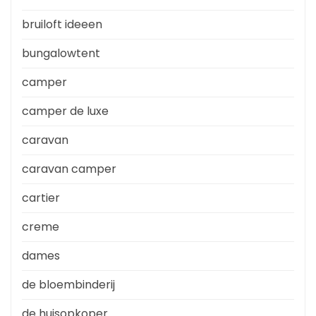
bruiloft ideeen
bungalowtent
camper
camper de luxe
caravan
caravan camper
cartier
creme
dames
de bloembinderij
de huisopkoper