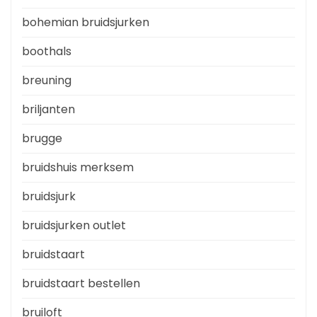
bohemian bruidsjurken
boothals
breuning
briljanten
brugge
bruidshuis merksem
bruidsjurk
bruidsjurken outlet
bruidstaart
bruidstaart bestellen
bruiloft