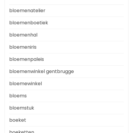
bloemenatelier
bloemenboetiek
bloemenhal
bloemeniris
bloemenpaleis
bloemenwinkel gentbrugge
bloemewinkel
bloems
bloemstuk
boeket
boeketten