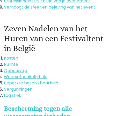
Professionele uitstraling van je evenement
Verhoogt de sfeer en beleving van het event
Zeven Nadelen van het
Huren van een Festivaltent
in België
Kosten
Ruimte
Opbouwtijd
Weersafhankelijkheid
Beperkte beschikbaarheid
Vergunningen
Logistiek
Bescherming tegen alle