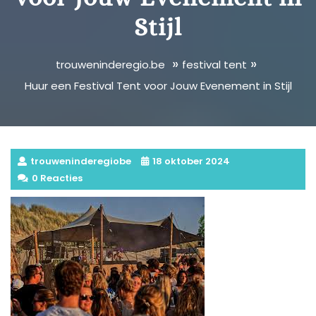
Stijl
»
»
trouweninderegio.be
festival tent
Huur een Festival Tent voor Jouw Evenement in Stijl
trouweninderegiobe
18 oktober 2024
0 Reacties