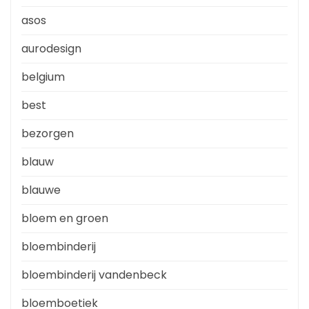
asos
aurodesign
belgium
best
bezorgen
blauw
blauwe
bloem en groen
bloembinderij
bloembinderij vandenbeck
bloemboetiek