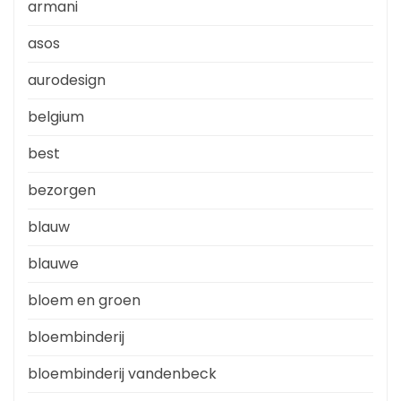
armani
asos
aurodesign
belgium
best
bezorgen
blauw
blauwe
bloem en groen
bloembinderij
bloembinderij vandenbeck