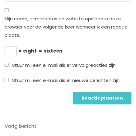
Mijn naam, e-mailadres en website opslaan in deze
browser voor de volgende keer wanneer ik een reactie
plaats.
×
eight
=
sixteen
Stuur mij een e-mail als er vervolgreacties zijn.
Stuur mij een e-mail als er nieuwe berichten zijn.
Vorig
Berichtnavigatie
Vorig bericht
bericht