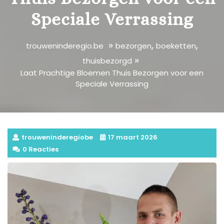
Speciale Verrassing
»
,
,
trouweninderegio.be
bezorgen
boeketten
»
thuisbezorgd
Laat Prachtige Bloemen Thuis Bezorgen voor een
Speciale Verrassing
trouweninderegiobe
17 maart 2026
0 Reacties