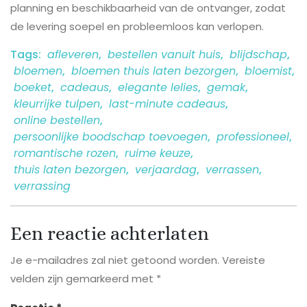
planning en beschikbaarheid van de ontvanger, zodat
de levering soepel en probleemloos kan verlopen.
Tags:
afleveren
,
bestellen vanuit huis
,
blijdschap
,
bloemen
,
bloemen thuis laten bezorgen
,
bloemist
,
boeket
,
cadeaus
,
elegante lelies
,
gemak
,
kleurrijke tulpen
,
last-minute cadeaus
,
online bestellen
,
persoonlijke boodschap toevoegen
,
professioneel
,
romantische rozen
,
ruime keuze
,
thuis laten bezorgen
,
verjaardag
,
verrassen
,
verrassing
Een reactie achterlaten
Je e-mailadres zal niet getoond worden.
Vereiste
velden zijn gemarkeerd met
*