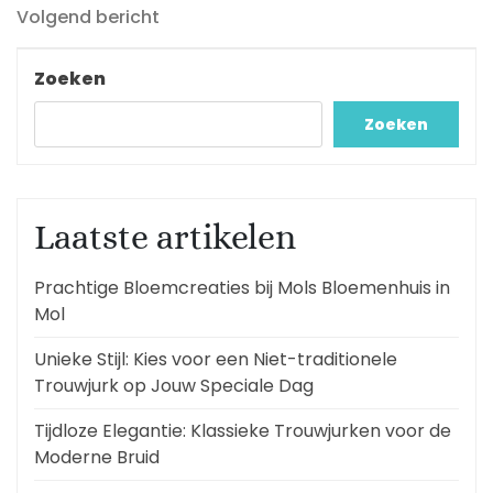
Volgend
Volgend bericht
bericht
Zoeken
Zoeken
Laatste artikelen
Prachtige Bloemcreaties bij Mols Bloemenhuis in
Mol
Unieke Stijl: Kies voor een Niet-traditionele
Trouwjurk op Jouw Speciale Dag
Tijdloze Elegantie: Klassieke Trouwjurken voor de
Moderne Bruid