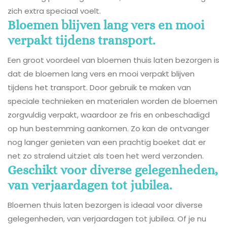
zich extra speciaal voelt.
Bloemen blijven lang vers en mooi
verpakt tijdens transport.
Een groot voordeel van bloemen thuis laten bezorgen is
dat de bloemen lang vers en mooi verpakt blijven
tijdens het transport. Door gebruik te maken van
speciale technieken en materialen worden de bloemen
zorgvuldig verpakt, waardoor ze fris en onbeschadigd
op hun bestemming aankomen. Zo kan de ontvanger
nog langer genieten van een prachtig boeket dat er
net zo stralend uitziet als toen het werd verzonden.
Geschikt voor diverse gelegenheden,
van verjaardagen tot jubilea.
Bloemen thuis laten bezorgen is ideaal voor diverse
gelegenheden, van verjaardagen tot jubilea. Of je nu