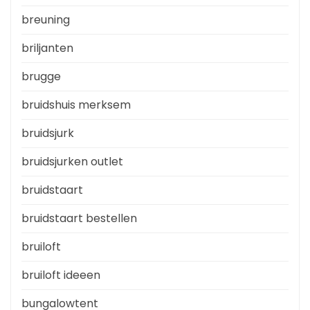
breuning
briljanten
brugge
bruidshuis merksem
bruidsjurk
bruidsjurken outlet
bruidstaart
bruidstaart bestellen
bruiloft
bruiloft ideeen
bungalowtent