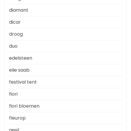
diamant
dicar
droog
duo
edelsteen
elie saab
festival tent
fiori
fiori bloemen
fleurop
geel