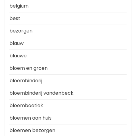
belgium
best
bezorgen
blauw
blauwe
bloem en groen
bloembinderij
bloembinderij vandenbeck
bloemboetiek
bloemen aan huis
bloemen bezorgen