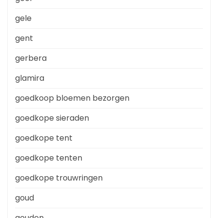
gele
gent
gerbera
glamira
goedkoop bloemen bezorgen
goedkope sieraden
goedkope tent
goedkope tenten
goedkope trouwringen
goud
gouden