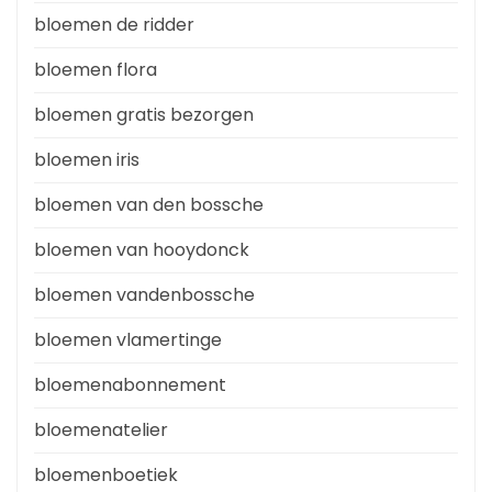
bloemen de ridder
bloemen flora
bloemen gratis bezorgen
bloemen iris
bloemen van den bossche
bloemen van hooydonck
bloemen vandenbossche
bloemen vlamertinge
bloemenabonnement
bloemenatelier
bloemenboetiek