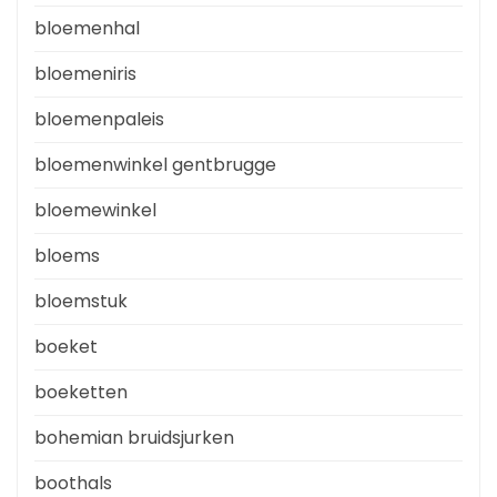
bloemenhal
bloemeniris
bloemenpaleis
bloemenwinkel gentbrugge
bloemewinkel
bloems
bloemstuk
boeket
boeketten
bohemian bruidsjurken
boothals