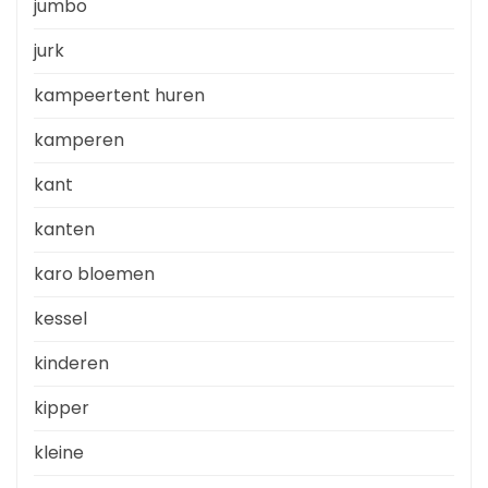
jumbo
jurk
kampeertent huren
kamperen
kant
kanten
karo bloemen
kessel
kinderen
kipper
kleine