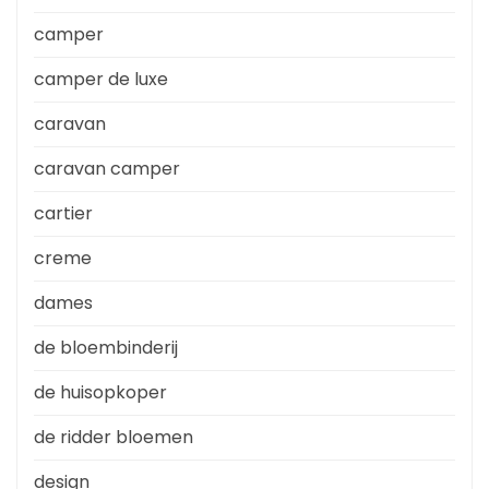
camper
camper de luxe
caravan
caravan camper
cartier
creme
dames
de bloembinderij
de huisopkoper
de ridder bloemen
design