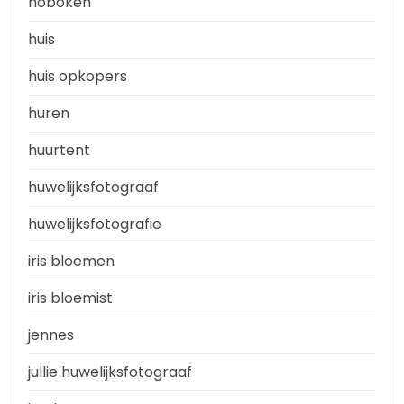
hoboken
huis
huis opkopers
huren
huurtent
huwelijksfotograaf
huwelijksfotografie
iris bloemen
iris bloemist
jennes
jullie huwelijksfotograaf