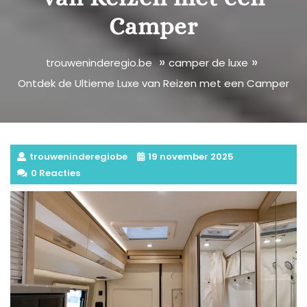
Camper
»
»
trouweninderegio.be
camper de luxe
Ontdek de Ultieme Luxe van Reizen met een Camper
trouweninderegiobe
19 november 2025
0 Reacties