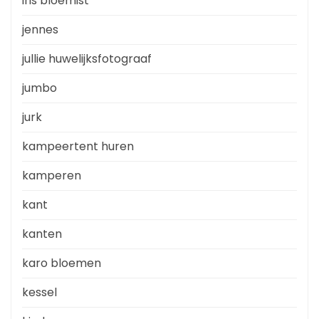
iris bloemist
jennes
jullie huwelijksfotograaf
jumbo
jurk
kampeertent huren
kamperen
kant
kanten
karo bloemen
kessel