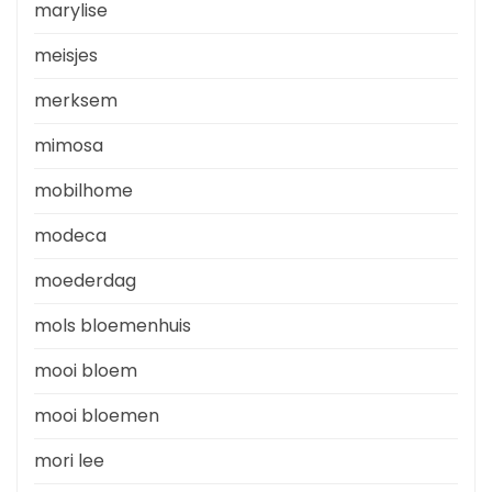
marylise
meisjes
merksem
mimosa
mobilhome
modeca
moederdag
mols bloemenhuis
mooi bloem
mooi bloemen
mori lee