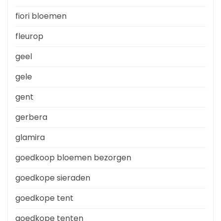
fiori bloemen
fleurop
geel
gele
gent
gerbera
glamira
goedkoop bloemen bezorgen
goedkope sieraden
goedkope tent
goedkope tenten