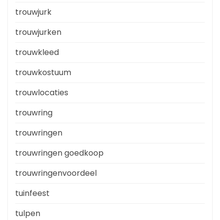
trouwjurk
trouwjurken
trouwkleed
trouwkostuum
trouwlocaties
trouwring
trouwringen
trouwringen goedkoop
trouwringenvoordeel
tuinfeest
tulpen