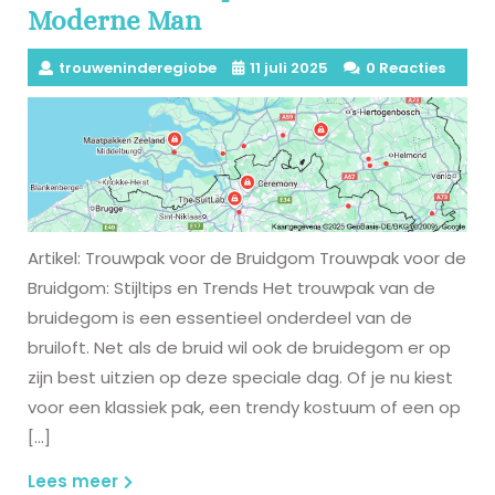
Moderne Man
trouweninderegiobe
11 juli 2025
0 Reacties
Artikel: Trouwpak voor de Bruidgom Trouwpak voor de
Bruidgom: Stijltips en Trends Het trouwpak van de
bruidegom is een essentieel onderdeel van de
bruiloft. Net als de bruid wil ook de bruidegom er op
zijn best uitzien op deze speciale dag. Of je nu kiest
voor een klassiek pak, een trendy kostuum of een op
[…]
Lees
Lees meer