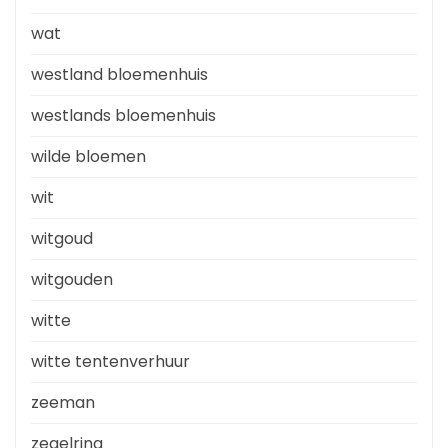
wat
westland bloemenhuis
westlands bloemenhuis
wilde bloemen
wit
witgoud
witgouden
witte
witte tentenverhuur
zeeman
zegelring