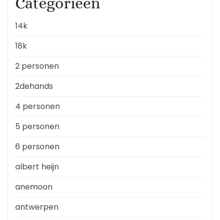
Categorieën
14k
18k
2 personen
2dehands
4 personen
5 personen
6 personen
albert heijn
anemoon
antwerpen