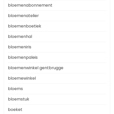
bloemenabonnement
bloemenatelier
bloemenboetiek
bloemenhal
bloemeniris
bloemenpaleis
bloemenwinkel gentbrugge
bloemewinkel
bloems
bloemstuk
boeket