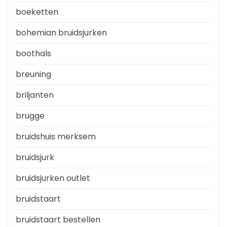
boeketten
bohemian bruidsjurken
boothals
breuning
briljanten
brugge
bruidshuis merksem
bruidsjurk
bruidsjurken outlet
bruidstaart
bruidstaart bestellen