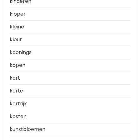
kinderen
kipper
kleine
kleur
koonings
kopen
kort
korte
kortrijk
kosten
kunstbloemen