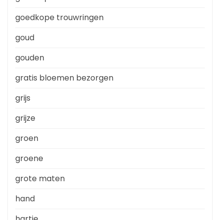
goedkope trouwringen
goud
gouden
gratis bloemen bezorgen
grijs
grijze
groen
groene
grote maten
hand
hartje