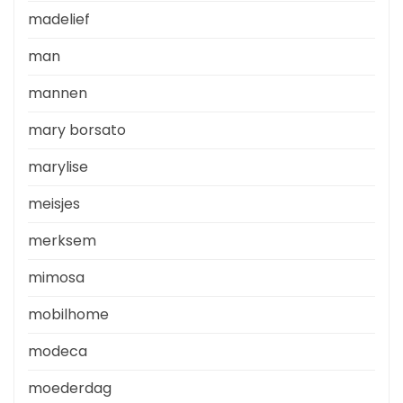
madelief
man
mannen
mary borsato
marylise
meisjes
merksem
mimosa
mobilhome
modeca
moederdag