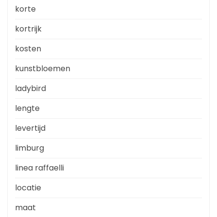
korte
kortrijk
kosten
kunstbloemen
ladybird
lengte
levertijd
limburg
linea raffaelli
locatie
maat