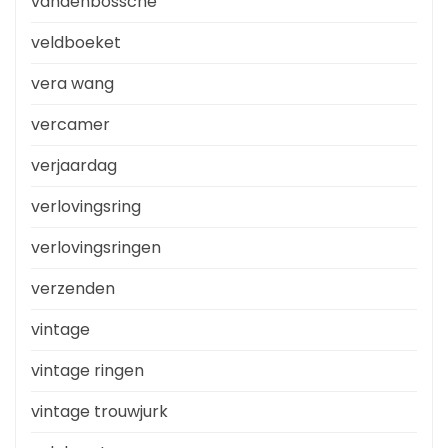
vandenbossche
veldboeket
vera wang
vercamer
verjaardag
verlovingsring
verlovingsringen
verzenden
vintage
vintage ringen
vintage trouwjurk