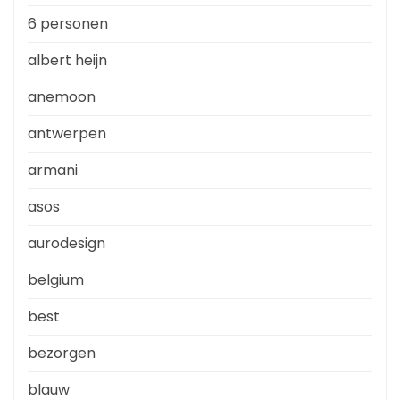
6 personen
albert heijn
anemoon
antwerpen
armani
asos
aurodesign
belgium
best
bezorgen
blauw