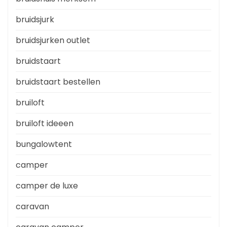
bruidsjurk
bruidsjurken outlet
bruidstaart
bruidstaart bestellen
bruiloft
bruiloft ideeen
bungalowtent
camper
camper de luxe
caravan