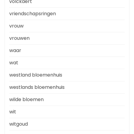
volckaert
vriendschapsringen
vrouw
vrouwen
waar
wat
westland bloemenhuis
westlands bloemenhuis
wilde bloemen
wit
witgoud