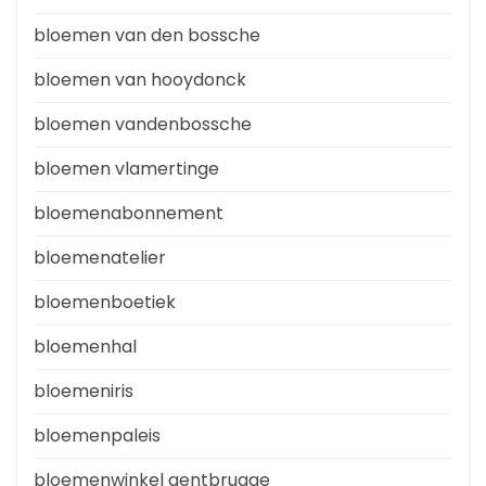
bloemen van den bossche
bloemen van hooydonck
bloemen vandenbossche
bloemen vlamertinge
bloemenabonnement
bloemenatelier
bloemenboetiek
bloemenhal
bloemeniris
bloemenpaleis
bloemenwinkel gentbrugge