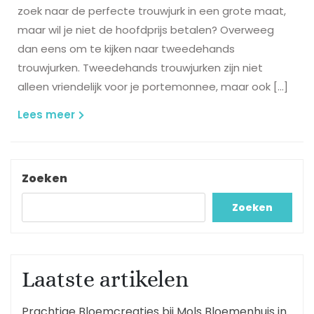
zoek naar de perfecte trouwjurk in een grote maat,
maar wil je niet de hoofdprijs betalen? Overweeg
dan eens om te kijken naar tweedehands
trouwjurken. Tweedehands trouwjurken zijn niet
alleen vriendelijk voor je portemonnee, maar ook […]
Lees
Lees meer
meer
Zoeken
Zoeken
Laatste artikelen
Prachtige Bloemcreaties bij Mols Bloemenhuis in