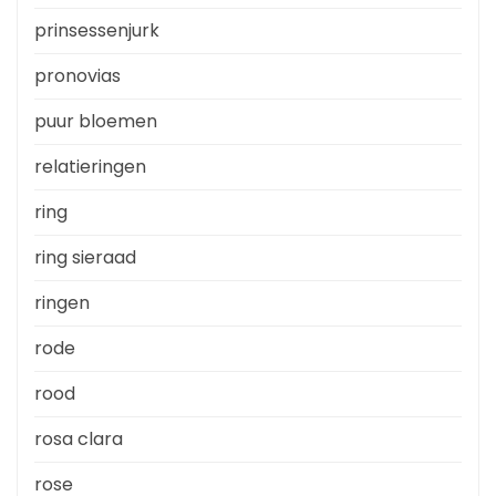
prinsessenjurk
pronovias
puur bloemen
relatieringen
ring
ring sieraad
ringen
rode
rood
rosa clara
rose