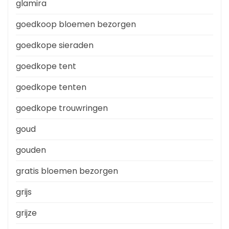
glamira
goedkoop bloemen bezorgen
goedkope sieraden
goedkope tent
goedkope tenten
goedkope trouwringen
goud
gouden
gratis bloemen bezorgen
grijs
grijze