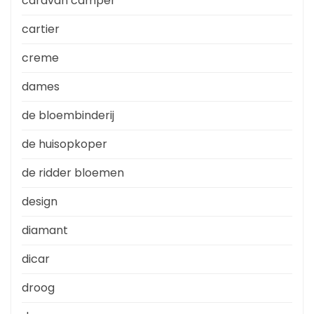
caravan camper
cartier
creme
dames
de bloembinderij
de huisopkoper
de ridder bloemen
design
diamant
dicar
droog