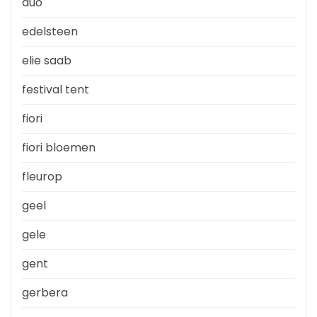
duo
edelsteen
elie saab
festival tent
fiori
fiori bloemen
fleurop
geel
gele
gent
gerbera