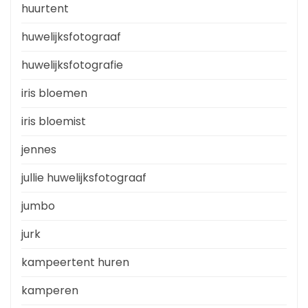
huurtent
huwelijksfotograaf
huwelijksfotografie
iris bloemen
iris bloemist
jennes
jullie huwelijksfotograaf
jumbo
jurk
kampeertent huren
kamperen