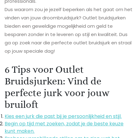
professionals.
Dus waarom zou je jezelf beperken als het gaat om het
vinden van jouw droombruidsjurk? Outlet bruidsjurken
bieden een geweldige mogelijkheid om geld te
besparen zonder in te leveren op stijl en kwaliteit. Dus
ga op zoek naar die perfecte outlet bruidsjurk en straal
op jouw speciale dag!
6 Tips voor Outlet
Bruidsjurken: Vind de
perfecte jurk voor jouw
bruiloft
Kies een jurk die past bij je persoonlijkheid en stijl.
Begin op tijd met zoeken, zodat je de beste keuze
kunt maken.