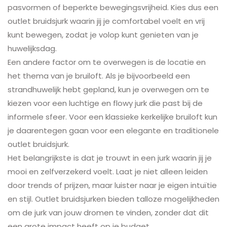
pasvormen of beperkte bewegingsvrijheid. Kies dus een
outlet bruidsjurk waarin jij je comfortabel voelt en vrij
kunt bewegen, zodat je volop kunt genieten van je
huwelijksdag.
Een andere factor om te overwegen is de locatie en
het thema van je bruiloft. Als je bijvoorbeeld een
strandhuwelijk hebt gepland, kun je overwegen om te
kiezen voor een luchtige en flowy jurk die past bij de
informele sfeer. Voor een klassieke kerkelijke bruiloft kun
je daarentegen gaan voor een elegante en traditionele
outlet bruidsjurk.
Het belangrijkste is dat je trouwt in een jurk waarin jij je
mooi en zelfverzekerd voelt. Laat je niet alleen leiden
door trends of prijzen, maar luister naar je eigen intuïtie
en stijl. Outlet bruidsjurken bieden talloze mogelijkheden
om de jurk van jouw dromen te vinden, zonder dat dit
een grote impact heeft op je budget.