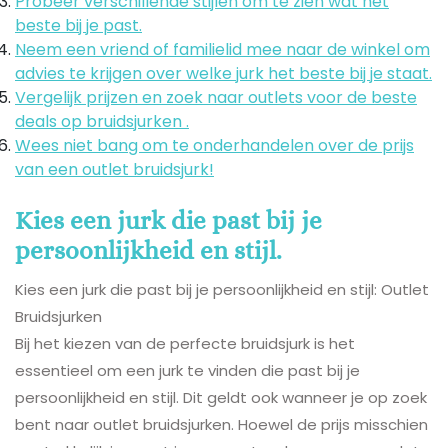
Probeer verschillende stijlen om te zien wat het
beste bij je past.
Neem een vriend of familielid mee naar de winkel om
advies te krijgen over welke jurk het beste bij je staat.
Vergelijk prijzen en zoek naar outlets voor de beste
deals op bruidsjurken .
Wees niet bang om te onderhandelen over de prijs
van een outlet bruidsjurk!
Kies een jurk die past bij je
persoonlijkheid en stijl.
Kies een jurk die past bij je persoonlijkheid en stijl: Outlet
Bruidsjurken
Bij het kiezen van de perfecte bruidsjurk is het
essentieel om een jurk te vinden die past bij je
persoonlijkheid en stijl. Dit geldt ook wanneer je op zoek
bent naar outlet bruidsjurken. Hoewel de prijs misschien