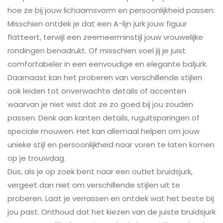
hoe ze bij jouw lichaamsvorm en persoonlijkheid passen.
Misschien ontdek je dat een A-lijn jurk jouw figuur
flatteert, terwijl een zeemeerminstijl jouw vrouwelijke
rondingen benadrukt. Of misschien voel jij je juist
comfortabeler in een eenvoudige en elegante baljurk.
Daarnaast kan het proberen van verschillende stijlen
ook leiden tot onverwachte details of accenten
waarvan je niet wist dat ze zo goed bij jou zouden
passen. Denk aan kanten details, ruguitsparingen of
speciale mouwen. Het kan allemaal helpen om jouw
unieke stijl en persoonlijkheid naar voren te laten komen
op je trouwdag.
Dus, als je op zoek bent naar een outlet bruidsjurk,
vergeet dan niet om verschillende stijlen uit te
proberen. Laat je verrassen en ontdek wat het beste bij
jou past. Onthoud dat het kiezen van de juiste bruidsjurk