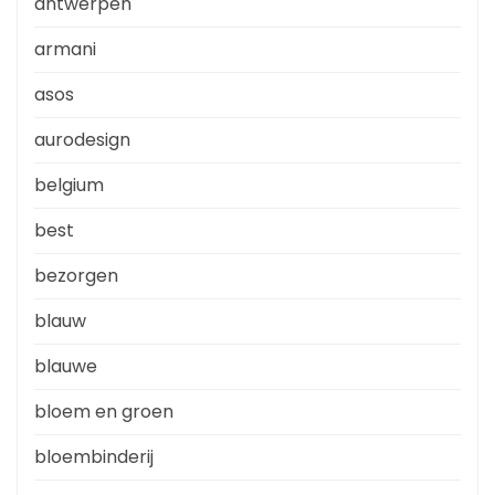
antwerpen
armani
asos
aurodesign
belgium
best
bezorgen
blauw
blauwe
bloem en groen
bloembinderij