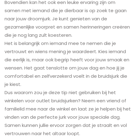
Bovendien kan het ook een leuke ervaring zijn om
samen met iemand die je dierbaar is op zoek te gaan
naar jouw droomjurk. Je kunt genieten van de
gezamenlijke voorpret en samen herinneringen creëren
die je nog lang zult koesteren.
Het is belangrijk om iemand mee te nemen die je
vertrouwt en wiens mening je waardeert. Kies iemand
die eerlijk is, maar ook begrip heeft voor jouw smaak en
wensen. Het gaat tenslotte om jouw dag en hoe jij je
comfortabel en zelfverzekerd voelt in de bruidsjurk die
je kiest.
Dus waarom zou je deze tip niet gebruiken bij het
winkelen voor outlet bruidsjurken? Neem een vriend of
familielid mee naar de winkel en laat ze je helpen bij het
vinden van de perfecte jurk voor jouw speciale dag.
Samen kunnen jullie ervoor zorgen dat je straalt en vol
vertrouwen naar het altaar loopt.