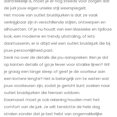
aantrekkelijk is, moet je er nog steeds voor zorgen dat
de jurk jouw eigen unieke stijl weerspiegelt.
Het mooie van outlet bruidsjurken is dat ze vaak
verkrijgbaar zijn in verschillende stijlen, ontwerpen en
silhouetten. Of je nu houdt van een klassieke en tijdloze
look, een moderne en trendy uitstraling, of iets
daartussenin, er is altijd wel een outlet bruidsjurk die bij
jouw persoonlijkheid past.
Denk na over de details die jou aanspreken. Ben je dol
op kanten details of ga je liever voor strakke lijnen? Wil
je graag een lange sleep of geef je de voorkeur aan
een kortere lengte? Het is belangrijk om te weten wat
jouw voorkeuren zijn, zodat je gericht kunt zoeken naar
outlet bruidsjurken die hieraan voldoen.
Daarnaast moet je ook rekening houden met het
comfort van de jurk. Je wilt tenslotte de hele dag
stralen zonder dat je last hebt van ongemakkelijke