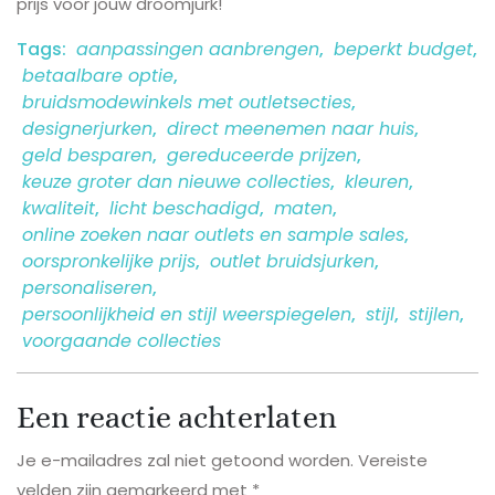
prijs voor jouw droomjurk!
Tags:
aanpassingen aanbrengen
,
beperkt budget
,
betaalbare optie
,
bruidsmodewinkels met outletsecties
,
designerjurken
,
direct meenemen naar huis
,
geld besparen
,
gereduceerde prijzen
,
keuze groter dan nieuwe collecties
,
kleuren
,
kwaliteit
,
licht beschadigd
,
maten
,
online zoeken naar outlets en sample sales
,
oorspronkelijke prijs
,
outlet bruidsjurken
,
personaliseren
,
persoonlijkheid en stijl weerspiegelen
,
stijl
,
stijlen
,
voorgaande collecties
Een reactie achterlaten
Je e-mailadres zal niet getoond worden.
Vereiste
velden zijn gemarkeerd met
*