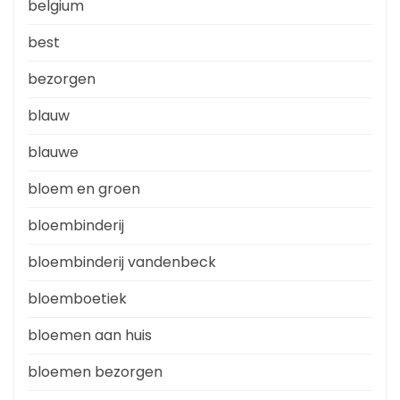
belgium
best
bezorgen
blauw
blauwe
bloem en groen
bloembinderij
bloembinderij vandenbeck
bloemboetiek
bloemen aan huis
bloemen bezorgen