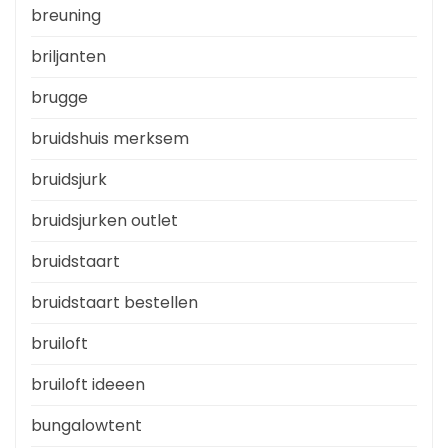
breuning
briljanten
brugge
bruidshuis merksem
bruidsjurk
bruidsjurken outlet
bruidstaart
bruidstaart bestellen
bruiloft
bruiloft ideeen
bungalowtent