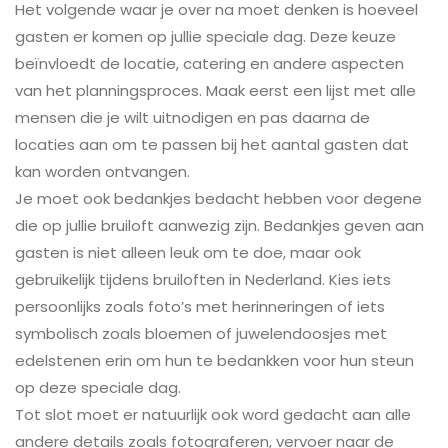
Het volgende waar je over na moet denken is hoeveel
gasten er komen op jullie speciale dag. Deze keuze
beïnvloedt de locatie, catering en andere aspecten
van het planningsproces. Maak eerst een lijst met alle
mensen die je wilt uitnodigen en pas daarna de
locaties aan om te passen bij het aantal gasten dat
kan worden ontvangen.
Je moet ook bedankjes bedacht hebben voor degene
die op jullie bruiloft aanwezig zijn. Bedankjes geven aan
gasten is niet alleen leuk om te doe, maar ook
gebruikelijk tijdens bruiloften in Nederland. Kies iets
persoonlijks zoals foto’s met herinneringen of iets
symbolisch zoals bloemen of juwelendoosjes met
edelstenen erin om hun te bedankken voor hun steun
op deze speciale dag.
Tot slot moet er natuurlijk ook word gedacht aan alle
andere details zoals fotograferen, vervoer naar de