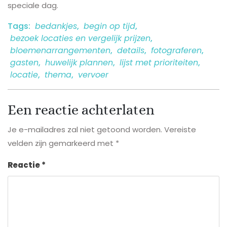
speciale dag.
Tags:
bedankjes
,
begin op tijd
,
bezoek locaties en vergelijk prijzen
,
bloemenarrangementen
,
details
,
fotograferen
,
gasten
,
huwelijk plannen
,
lijst met prioriteiten
,
locatie
,
thema
,
vervoer
Een reactie achterlaten
Je e-mailadres zal niet getoond worden.
Vereiste
velden zijn gemarkeerd met
*
Reactie
*