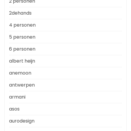
2 personen
2dehands
4 personen
5 personen
6 personen
albert heijn
anemoon
antwerpen
armani
asos
aurodesign