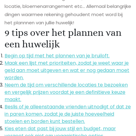
locatie, bloemenarrangement etc… Allemaal belangrijke
dingen waarmee rekening gehoudent moet word bij
het plannnen van jullie huwelijk!
9 tips over het plannen van
een huwelijk
Begin op tijd met het plannen van je bruiloft.
Maak een lijst met prioriteiten, zodat je weet waar je
geld aan moet uitgeven en wat er nog gedaan moet
worden.
Neem de tijd om verschillende locaties te bezoeken
en vergelijk prijzen voordat je een definitieve keuze
maakt.
Beslis of je alleenstaande vrienden uitnodigt of dat ze
in paren komen, zodat je de juiste hoeveelheid
stoelen en borden kunt bestellen.
Kies eten dat past bij jouw stijl en budget, maar
vergeet ook niet om veganistische opties