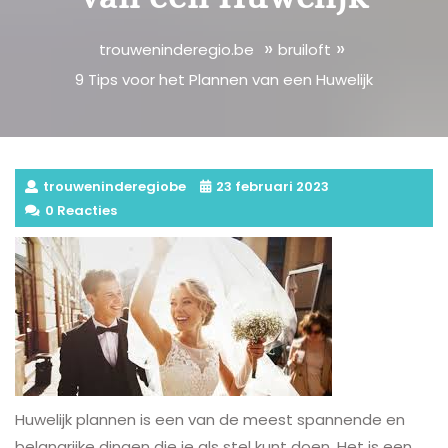
»
»
trouweninderegio.be
bruiloft
9 Tips voor het Plannen van een Huwelijk
trouweninderegiobe
23 februari 2023
0 Reacties
Huwelijk plannen is een van de meest spannende en
belangrijke dingen die je als stel kunt doen. Het is een