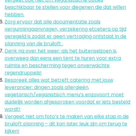
beschikbaar te stellen voor diegenen die dat willen
hebben.
Zorg ervoor dat alle documentatie zoals
vergunningaanvragen, verzekering etcetera op tijd
geregeld is zodat er geen vertraging ontstaat in de
planning van de bruiloft .
Denk na over het weer: als het buitenseizoen is,
overweeg dan eens een tent te huren voor extra
ruimte en bescherming tegen onverwachte
regendruppels!
Bespreek alles wat betreft catering met jouw
leverancier: dingen zoals allergieën,
vegetarisch/veganistisch menu’s enzovoort moet
duidelijk worden afgesproken voordat er iets besteld
wordt!
Vergeet niet om foto’s te maken van elke stap in de
bruiloft planning – dit kan later leuk zijn om terug te
kijken!