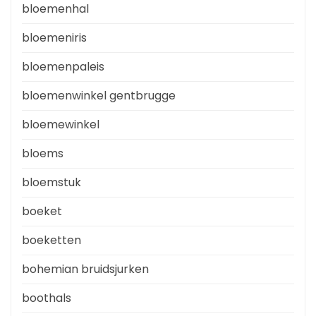
bloemenhal
bloemeniris
bloemenpaleis
bloemenwinkel gentbrugge
bloemewinkel
bloems
bloemstuk
boeket
boeketten
bohemian bruidsjurken
boothals